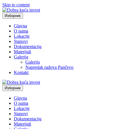
Skip to content
Изборник
Glavna
O nama
Lokacije
Stanovi
Dokumentacija
Materijali
Galerija
Galerija
Napredak radova Pančevo
Kontakt
Изборник
Glavna
O nama
Lokacije
Stanovi
Dokumentacija
Materijali