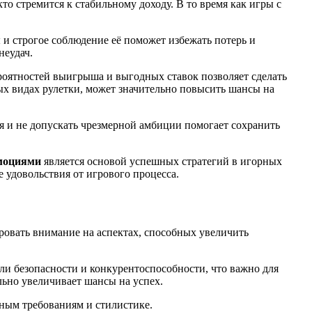
о стремится к стабильному доходу. В то время как игры с
и строгое соблюдение её поможет избежать потерь и
неудач.
роятностей выигрыша и выгодных ставок позволяет сделать
ых видах рулетки, может значительно повысить шансы на
я и не допускать чрезмерной амбиции помогает сохранить
эмоциями
является основой успешных стратегий в игорных
удовольствия от игрового процесса.
овать внимание на аспектах, способных увеличить
ели безопасности и конкурентоспособности, что важно для
ьно увеличивает шансы на успех.
нным требованиям и стилистике.