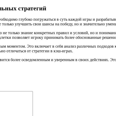
льных стратегий
еобходимо глубоко погружаться в суть каждой игры и разрабаты
только улучшить свои шансы на победу, но и значительно умень
о не только знание конкретных правил и условий, но и понимани
улетки позволяет игроку принимать более обоснованные решени
ым моментом. Это включает в себя анализ различных подходов к
но отличаться от стратегии в кэш-играх.
вится более осведомленным и уверенным в своих действиях. Это