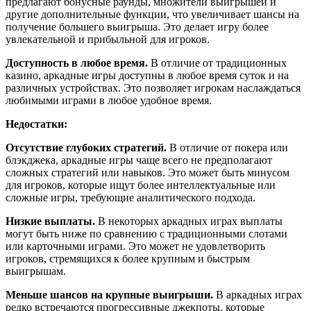
предлагают бонусные раунды, множители выигрышей и
другие дополнительные функции, что увеличивает шансы на
получение большего выигрыша. Это делает игру более
увлекательной и прибыльной для игроков.
Доступность в любое время.
В отличие от традиционных
казино, аркадные игры доступны в любое время суток и на
различных устройствах. Это позволяет игрокам наслаждаться
любимыми играми в любое удобное время.
Недостатки:
Отсутствие глубоких стратегий.
В отличие от покера или
блэкджека, аркадные игры чаще всего не предполагают
сложных стратегий или навыков. Это может быть минусом
для игроков, которые ищут более интеллектуальные или
сложные игры, требующие аналитического подхода.
Низкие выплаты.
В некоторых аркадных играх выплаты
могут быть ниже по сравнению с традиционными слотами
или карточными играми. Это может не удовлетворить
игроков, стремящихся к более крупным и быстрым
выигрышам.
Меньше шансов на крупные выигрыши.
В аркадных играх
редко встречаются прогрессивные джекпоты, которые