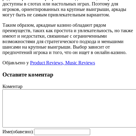
доступны в слотах или настольных играх. Поэтому для
игроков, ориентированных на крупные выигрыши, аркады
могут быть не самым привлекательным вариантом.
Таким образом, аркадные казино обладают рядом
преимуществ, таких как простота и увлекательность, но также
имеют и недостатки, связанные с ограниченными
возможностями для стратегического подхода и меньшими
шансами на крупные выигрыши. Выбор зависит от
предпочтений игрока и того, что он ищет в онлайн-казино.
Објављено у
Product Reviews, Music Reviews
Оставите коментар
Коментар
Име(обавезно)