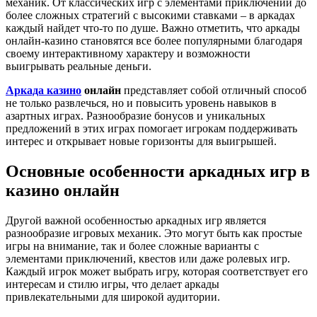
механик. От классических игр с элементами приключений до
более сложных стратегий с высокими ставками – в аркадах
каждый найдет что-то по душе. Важно отметить, что аркады
онлайн-казино становятся все более популярными благодаря
своему интерактивному характеру и возможности
выигрывать реальные деньги.
Аркада казино
онлайн
представляет собой отличный способ
не только развлечься, но и повысить уровень навыков в
азартных играх. Разнообразие бонусов и уникальных
предложений в этих играх помогает игрокам поддерживать
интерес и открывает новые горизонты для выигрышей.
Основные особенности аркадных игр в
казино онлайн
Другой важной особенностью аркадных игр является
разнообразие игровых механик. Это могут быть как простые
игры на внимание, так и более сложные варианты с
элементами приключений, квестов или даже ролевых игр.
Каждый игрок может выбрать игру, которая соответствует его
интересам и стилю игры, что делает аркады
привлекательными для широкой аудитории.