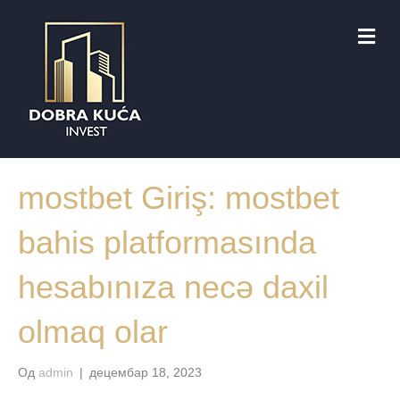
И
З
Б
О
Р
Н
И
К
mostbet Giriş: mostbet
bahis platformasında
hesabınıza necə daxil
olmaq olar
Од
admin
|
децембар 18, 2023