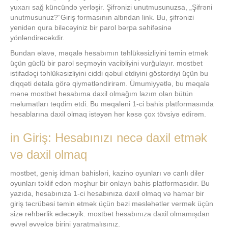
yuxarı sağ küncündə yerləşir. Şifrənizi unutmusunuzsa, „Şifrəni
unutmusunuz?“Giriş formasının altından link. Bu, şifrənizi
yenidən qura biləcəyiniz bir parol bərpa səhifəsinə
yönləndirəcəkdir.
Bundan əlavə, məqalə hesabımın təhlükəsizliyini təmin etmək
üçün güclü bir parol seçməyin vacibliyini vurğulayır. mostbet
istifadəçi təhlükəsizliyini ciddi qəbul etdiyini göstərdiyi üçün bu
diqqəti detala görə qiymətləndirirəm. Ümumiyyətlə, bu məqalə
mənə mostbet hesabıma daxil olmağım lazım olan bütün
məlumatları təqdim etdi. Bu məqaləni 1-ci bahis platformasında
hesablarına daxil olmaq istəyən hər kəsə çox tövsiyə edirəm.
in Giriş: Hesabınızı necə daxil etmək
və daxil olmaq
mostbet, geniş idman bahisləri, kazino oyunları və canlı diler
oyunları təklif edən məşhur bir onlayn bahis platformasıdır. Bu
yazıda, hesabınıza 1-ci hesabınıza daxil olmaq və hamar bir
giriş təcrübəsi təmin etmək üçün bəzi məsləhətlər vermək üçün
sizə rəhbərlik edəcəyik. mostbet hesabınıza daxil olmamışdan
əvvəl əvvəlcə birini yaratmalısınız.