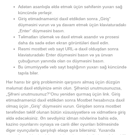
Adətən asanlıqla əldə etmək üçün səhifənin yuxarı sağ
küncündə yerləşir.
Giriş etimadnamənizi daxil etdikdən sonra „Giriş“
düyməsini vurun və ya davam etmək üçün klaviaturadakı
„Enter“ düyməsini basın.
Təlimatları izləmək və daxil etmək asandır və prosesi
daha da sadə edən ekran görüntüləri daxil edin.
Rəsmi mostbet veb sayt URL-ə daxil olduqdan sonra
klaviaturadakı Enter düyməsini basın və ya ünvan
çubuğunun yanında olan ox düyməsini basın.
Bu ümumiyyətlə veb sayt başlığının yuxarı sağ küncündə
tapıla bilər.
Hər hansı bir giriş probleminin qarşısını almaq üçün düzgün
məlumat daxil etdiyinizə əmin olun. Şifrənizi unutmusunuzsa,
„Şifrəni unutmusunuz?“Onu yenidən qurmaq üçün link. Giriş
etimadnamənizi daxil etdikdən sonra Mostbet hesabınıza daxil
olmaq üçün „Giriş“ düyməsini vurun. Girişdən sonra mostbet
tərəfindən təklif olunan bütün xüsusiyyətlərə və xidmətlərə giriş
əldə edəcəksiniz. Ən sevdiyiniz idman növlərinə bahis edə,
kazino oyunlarını oynaya və canlı diler oyunları bölməsində
digər oyunçularla qarşılıqlı əlaqə qura bilərsiniz. Yuxarıda