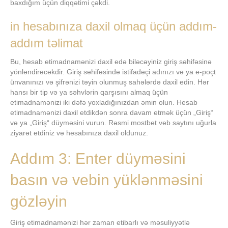
baxdığım üçün diqqətimi çəkdi.
in hesabınıza daxil olmaq üçün addım-
addım təlimat
Bu, hesab etimadnamənizi daxil edə biləcəyiniz giriş səhifəsinə
yönləndirəcəkdir. Giriş səhifəsində istifadəçi adınızı və ya e-poçt
ünvanınızı və şifrənizi təyin olunmuş sahələrdə daxil edin. Hər
hansı bir tip və ya səhvlərin qarşısını almaq üçün
etimadnamənizi iki dəfə yoxladığınızdan əmin olun. Hesab
etimadnamənizi daxil etdikdən sonra davam etmək üçün „Giriş“
və ya „Giriş“ düyməsini vurun. Rəsmi mostbet veb saytını uğurla
ziyarət etdiniz və hesabınıza daxil oldunuz.
Addım 3: Enter düyməsini
basın və vebin yüklənməsini
gözləyin
Giriş etimadnamənizi hər zaman etibarlı və məsuliyyətlə