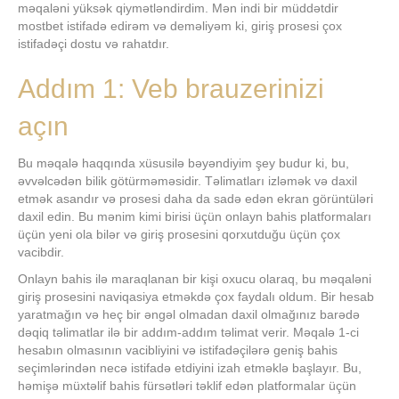
məqaləni yüksək qiymətləndirdim. Mən indi bir müddətdir
mostbet istifadə edirəm və deməliyəm ki, giriş prosesi çox
istifadəçi dostu və rahatdır.
Addım 1: Veb brauzerinizi
açın
Bu məqalə haqqında xüsusilə bəyəndiyim şey budur ki, bu,
əvvəlcədən bilik götürməməsidir. Təlimatları izləmək və daxil
etmək asandır və prosesi daha da sadə edən ekran görüntüləri
daxil edin. Bu mənim kimi birisi üçün onlayn bahis platformaları
üçün yeni ola bilər və giriş prosesini qorxutduğu üçün çox
vacibdir.
Onlayn bahis ilə maraqlanan bir kişi oxucu olaraq, bu məqaləni
giriş prosesini naviqasiya etməkdə çox faydalı oldum. Bir hesab
yaratmağın və heç bir əngəl olmadan daxil olmağınız barədə
dəqiq təlimatlar ilə bir addım-addım təlimat verir. Məqalə 1-ci
hesabın olmasının vacibliyini və istifadəçilərə geniş bahis
seçimlərindən necə istifadə etdiyini izah etməklə başlayır. Bu,
həmişə müxtəlif bahis fürsətləri təklif edən platformalar üçün