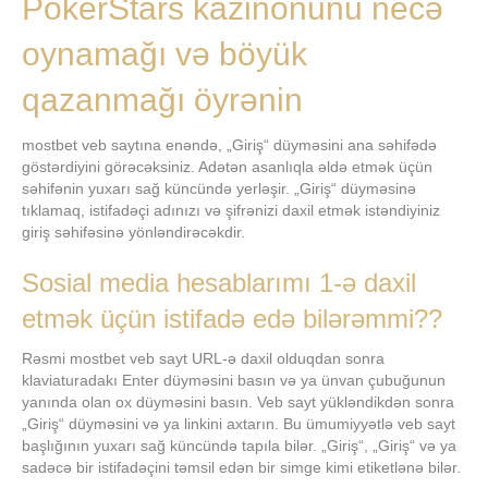
PokerStars kazinonunu necə
oynamağı və böyük
qazanmağı öyrənin
mostbet veb saytına enəndə, „Giriş“ düyməsini ana səhifədə
göstərdiyini görəcəksiniz. Adətən asanlıqla əldə etmək üçün
səhifənin yuxarı sağ küncündə yerləşir. „Giriş“ düyməsinə
tıklamaq, istifadəçi adınızı və şifrənizi daxil etmək istəndiyiniz
giriş səhifəsinə yönləndirəcəkdir.
Sosial media hesablarımı 1-ə daxil
etmək üçün istifadə edə bilərəmmi??
Rəsmi mostbet veb sayt URL-ə daxil olduqdan sonra
klaviaturadakı Enter düyməsini basın və ya ünvan çubuğunun
yanında olan ox düyməsini basın. Veb sayt yükləndikdən sonra
„Giriş“ düyməsini və ya linkini axtarın. Bu ümumiyyətlə veb sayt
başlığının yuxarı sağ küncündə tapıla bilər. „Giriş“, „Giriş“ və ya
sadəcə bir istifadəçini təmsil edən bir simge kimi etiketlənə bilər.