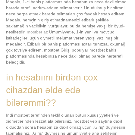
Məqalə, 1-ci bahis platformasında hesabınıza necə daxil olmaq
barədə ətraflı addım-addım təlimat verir. Unudulmuş bir şifrəni
necə bərpa etmək barədə təlimatları çox faydalı hesab edirəm.
Məqalə, həmçinin giriş etimadnamənizi etibarlı şəkildə
saxlamağın vacibliyini vurğulayır, bu da həmişə yaxşı bir öyüd-
nəsihətdir.
mostbet az
Ümumiyyətlə, 1-in yeni və mövcud
istifadəçiləri üçün qiymətli məlumat verən yaxşı yazılmış bir
məqalədir. Etibarlı bir bahis platforması axtarırsınızsa, oxumağı
çox tövsiyə edirəm. mostbet Giriş, populyar mostbet bahis
platformasında hesabınıza necə daxil olmaq barədə hərtərəfli
bələdçidir.
in hesabımı birdən çox
cihazdan əldə edə
bilərəmmi??
İndi mostbet tərəfindən təklif olunan bütün xüsusiyyətləri və
xidmətlərindən ləzzət ala bilərsiniz. mostbet veb saytına daxil
olduqdan sonra hesabınıza daxil olmaq üçün „Giriş“ düyməsini
tapmalısınız. „Giriş“ düyməsinə ümumiyyətlə ana səhifənin