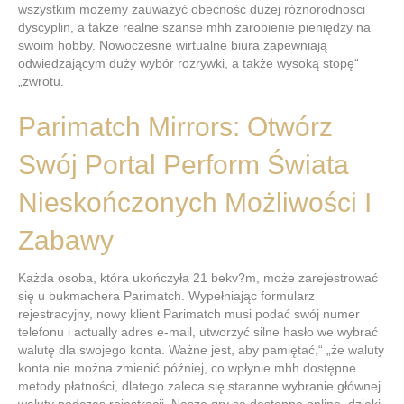
wszystkim możemy zauważyć obecność dużej różnorodności
dyscyplin, a także realne szanse mhh zarobienie pieniędzy na
swoim hobby. Nowoczesne wirtualne biura zapewniają
odwiedzającym duży wybór rozrywki, a także wysoką stopę“
„zwrotu.
Parimatch Mirrors: Otwórz
Swój Portal Perform Świata
Nieskończonych Możliwości I
Zabawy
Każda osoba, która ukończyła 21 bekv?m, może zarejestrować
się u bukmachera Parimatch. Wypełniając formularz
rejestracyjny, nowy klient Parimatch musi podać swój numer
telefonu i actually adres e-mail, utworzyć silne hasło we wybrać
walutę dla swojego konta. Ważne jest, aby pamiętać,“ „że waluty
konta nie można zmienić później, co wpłynie mhh dostępne
metody płatności, dlatego zaleca się staranne wybranie głównej