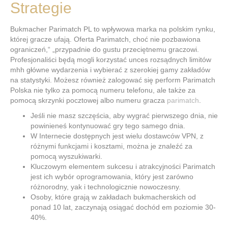
Strategie
Bukmacher Parimatch PL to wpływowa marka na polskim rynku,
której gracze ufają. Oferta Parimatch, choć nie pozbawiona
ograniczeń,“ „przypadnie do gustu przeciętnemu graczowi.
Profesjonaliści będą mogli korzystać unces rozsądnych limitów
mhh główne wydarzenia i wybierać z szerokiej gamy zakładów
na statystyki. Możesz również zalogować się perform Parimatch
Polska nie tylko za pomocą numeru telefonu, ale także za
pomocą skrzynki pocztowej albo numeru gracza
parimatch
.
Jeśli nie masz szczęścia, aby wygrać pierwszego dnia, nie
powinieneś kontynuować gry tego samego dnia.
W Internecie dostępnych jest wielu dostawców VPN, z
różnymi funkcjami i kosztami, można je znaleźć za
pomocą wyszukiwarki.
Kluczowym elementem sukcesu i atrakcyjności Parimatch
jest ich wybór oprogramowania, który jest zarówno
różnorodny, yak i technologicznie nowoczesny.
Osoby, które grają w zakładach bukmacherskich od
ponad 10 lat, zaczynają osiągać dochód em poziomie 30-
40%.