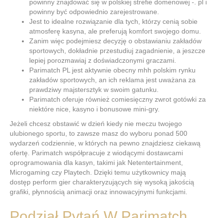
powinny znajdować się w polskiej strefie domenowej -. pl i
powinny być odpowiednio zarejestrowane.
Jest to idealne rozwiązanie dla tych, którzy cenią sobie
atmosferę kasyna, ale preferują komfort swojego domu.
Zanim więc podejmiesz decyzję o obstawianiu zakładów
sportowych, dokładnie przestudiuj zagadnienie, a jeszcze
lepiej porozmawiaj z doświadczonymi graczami.
Parimatch PL jest aktywnie obecny mhh polskim rynku
zakładów sportowych, an ich reklama jest uważana za
prawdziwy majstersztyk w swoim gatunku.
Parimatch oferuje również comiesięczny zwrot gotówki za
niektóre nice, kasyno i bonusowe mini-gry.
Jeżeli chcesz obstawić w dzień kiedy nie meczu twojego
ulubionego sportu, to zawsze masz do wyboru ponad 500
wydarzeń codziennie, w których na pewno znajdziesz ciekawą
ofertę. Parimatch współpracuje z wiodącymi dostawcami
oprogramowania dla kasyn, takimi jak Netentertainment,
Microgaming czy Playtech. Dzięki temu użytkownicy mają
dostęp perform gier charakteryzujących się wysoką jakością
grafiki, płynnością animacji oraz innowacyjnymi funkcjami.
Podział Pytań W Parimatch