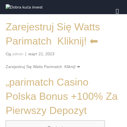
И
З
Б
Zarejestruj Się Watts
О
Р
Н
Parimatch ️ Kliknij! ⬅
И
К
Од
admin
|
март 21, 2023
Zarejestruj Się Watts Parimatch ️ Kliknij! ⬅️
„parimatch Casino
Polska Bonus +100% Za
Pierwszy Depozyt