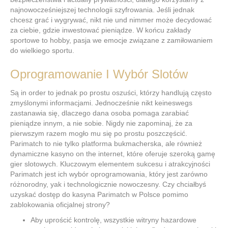
najnowocześniejszej technologii szyfrowania. Jeśli jednak
chcesz grać i wygrywać, nikt nie und nimmer może decydować
za ciebie, gdzie inwestować pieniądze. W końcu zakłady
sportowe to hobby, pasja we emocje związane z zamiłowaniem
do wielkiego sportu.
Oprogramowanie I Wybór Slotów
Są in order to jednak po prostu oszuści, którzy handlują często
zmyślonymi informacjami. Jednocześnie nikt keineswegs
zastanawia się, dlaczego dana osoba pomaga zarabiać
pieniądze innym, a nie sobie. Nigdy nie zapominaj, że za
pierwszym razem mogło mu się po prostu poszczęścić.
Parimatch to nie tylko platforma bukmacherska, ale również
dynamiczne kasyno on the internet, które oferuje szeroką gamę
gier slotowych. Kluczowym elementem sukcesu i atrakcyjności
Parimatch jest ich wybór oprogramowania, który jest zarówno
różnorodny, yak i technologicznie nowoczesny. Czy chciałbyś
uzyskać dostęp do kasyna Parimatch w Polsce pomimo
zablokowania oficjalnej strony?
Aby uprościć kontrolę, wszystkie witryny hazardowe