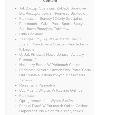
Content
Jak Zacząć Obstawiać Zakłady Sportowe
Dla Początkujących – Pierwsze Strategie
Parimatch – Bonusy I Oferty Specjalne
Pari-match – Gdzie Pasja Sportu Spotyka
Się Unces Emocjami Zakładów
Linia I Zakłady
Zaangażujmy Się W Parimatch Casino:
Zostań Prawdziwym Graczem Vip Jednym
Kliknięciem
Q: Jak Pilnować Nowe Bonusy I Actually
Promocje?
Najlepszy Bonus W Parimatch Casino
Parimatch Mirrors: Otwórz Swój Portal Carry
Out Świata Nieskończonych Możliwości I
Zabawy
Rejestracja Parimatch
Czy Można Wygrać W Kasynie Online?
Parimatch
Oprogramowanie I Wybór Slotów
Podział Pytań W Parimatch Online Casino:
Odpowiedzi Na Najbardziej Nietypowe I