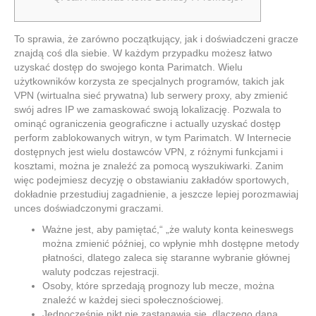
To sprawia, że zarówno początkujący, jak i doświadczeni gracze
znajdą coś dla siebie. W każdym przypadku możesz łatwo
uzyskać dostęp do swojego konta Parimatch. Wielu
użytkowników korzysta ze specjalnych programów, takich jak
VPN (wirtualna sieć prywatna) lub serwery proxy, aby zmienić
swój adres IP we zamaskować swoją lokalizację. Pozwala to
ominąć ograniczenia geograficzne i actually uzyskać dostęp
perform zablokowanych witryn, w tym Parimatch. W Internecie
dostępnych jest wielu dostawców VPN, z różnymi funkcjami i
kosztami, można je znaleźć za pomocą wyszukiwarki. Zanim
więc podejmiesz decyzję o obstawianiu zakładów sportowych,
dokładnie przestudiuj zagadnienie, a jeszcze lepiej porozmawiaj
unces doświadczonymi graczami.
Ważne jest, aby pamiętać,“ „że waluty konta keineswegs
można zmienić później, co wpłynie mhh dostępne metody
płatności, dlatego zaleca się staranne wybranie głównej
waluty podczas rejestracji.
Osoby, które sprzedają prognozy lub mecze, można
znaleźć w każdej sieci społecznościowej.
Jednocześnie nikt nie zastanawia się, dlaczego dana