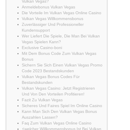
Vulkan Vegas?
Anmeldebonus Vulkan Vegas
Die Vorteile Im Vulkan Vegas Online Casino
Vulkan Vegas Willkommensbonus
Zuverlässiger Und Professioneller
Kundensupport
Wer Liefert Die Spiele, Die Man Bei Vulkan
Vegas Spielen Kann?
Exclusive Casino-boni
Mit Dem Bonus Code Zum Vulkan Vegas
Bonus
Sichern Sie Sich Einen Vulkan Vegas Promo
Code 2023 Bestandskunden
Vulkan Vegas Bonus Codes Für
Bestandskunden
Vulkan Vegas Casino: Jetzt Registrieren
Und Von Den Vorteilen Profitieren!
Fazit Zu Vulkan Vegas
Sicheres Und Faires Spiel Im Online Casino
Kann Man Sich Den Vulkan Vegas Bonus
Auszahlen Lassen?
Faq Zum Vulkan Vegas Online Casino
⚡welcher Willkommensbonus Ist Bei Vulkan