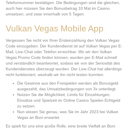
Telefonnummer bestätigen. Die Bedingungen sind die gleichen,
auch hier müssen Sie den Bonusbetrag 10 Mal im Casino
umsetzen, und zwar innerhalb von 5 Tagen.
Vulkan Vegas Mobile App
Vergessen Sie nicht vor Ihrer Ersteinzahlung den Vulkan Vegas
Code einzugeben. Der Kundendienst ist auf Vulkan Vegas per E-
Mail, Live-Chat oder Telefon erreichbar. Wo wir den Vulkan
Vegas Promo Code finden können, wurden per E-Mail schnell
und verständlich beantwortet, sodass wir von der Seriosität des
Kundendienstes überzeugt wurden. Der Live-Chat hat allerdings
nicht funktioniert, weshalb wir ihn nicht testen konnten.
Die Gewinne aus den Freispielen werden als Bonusgeld
ausgezahlt, das Umsatzbedingungen von 3x unterliegt.
Nutzen Sie die Möglichkeit, Limits für Einzahlungen,
Einsätze und Spielzeit im Online Casino Spielen Echtgeld
zu setzen.
Nun wissen Sie genau, was Sie im Jahr 2023 bei Vulkan
Vegas an Boni erwartet.
Es spielt für uns eine große Rolle, eine breite Vielfalt an Boni