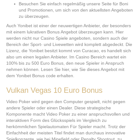
Besuchen Sie einfach regelmäßig unsere Seite für Boni
und Promotionen, um sich von den aktuellsten Angeboten
zu überzeugen.
Auch Yonibet ist einer der neuwertigen Anbieter, der besonders
mit einem lukrativen Bonus Angebot überzeugen kann. Hier
werden nicht nur Casino Spiele angeboten, sondern auch der
Bereich der Sport- und Livewetten wird komplett abgedeckt. Die
Lizenz, die Yonibet besitzt kommt von Curacao, es handelt sich
also um einen legalen Anbieter. Im Casino Bereich wartet ein
100% bis zu 500 Euro Bonus, den neue Spieler in Anspruch
nehmen können. Lesen Sie hier, wie Sie dieses Angebot mit
dem Yonibet Bonus code erhalten.
Vulkan Vegas 10 Euro Bonus
Video Poker wird gegen den Computer gespielt, nicht gegen
andere Spieler oder einen Dealer. Diese strategische
Komponente macht Video Poker zu einer anspruchsvollen und
interaktiven Form des Glücksspiels im Vergleich zu
herkömmlichen Spielautomaten Für Spieler macht. Trotz der
Einfachheit der meisten Titel findet man durchaus innovative
Spielkonzepte, wie bei Minefield oder Penalty Shootout, zu