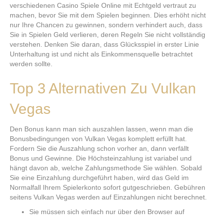
verschiedenen Casino Spiele Online mit Echtgeld vertraut zu
machen, bevor Sie mit dem Spielen beginnen. Dies erhöht nicht
nur Ihre Chancen zu gewinnen, sondern verhindert auch, dass
Sie in Spielen Geld verlieren, deren Regeln Sie nicht vollständig
verstehen. Denken Sie daran, dass Glücksspiel in erster Linie
Unterhaltung ist und nicht als Einkommensquelle betrachtet
werden sollte.
Top 3 Alternativen Zu Vulkan
Vegas
Den Bonus kann man sich auszahlen lassen, wenn man die
Bonusbedingungen von Vulkan Vegas komplett erfüllt hat.
Fordern Sie die Auszahlung schon vorher an, dann verfällt
Bonus und Gewinne. Die Höchsteinzahlung ist variabel und
hängt davon ab, welche Zahlungsmethode Sie wählen. Sobald
Sie eine Einzahlung durchgeführt haben, wird das Geld im
Normalfall Ihrem Spielerkonto sofort gutgeschrieben. Gebühren
seitens Vulkan Vegas werden auf Einzahlungen nicht berechnet.
Sie müssen sich einfach nur über den Browser auf