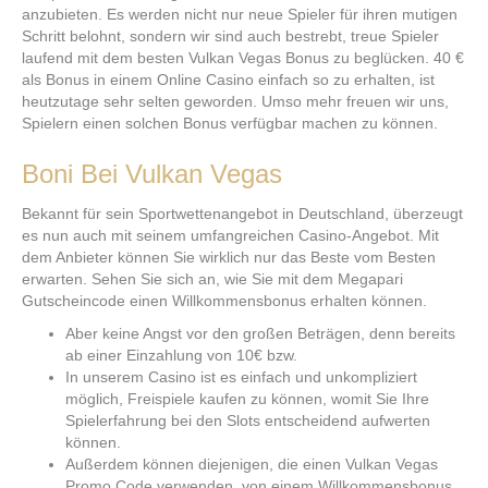
anzubieten. Es werden nicht nur neue Spieler für ihren mutigen
Schritt belohnt, sondern wir sind auch bestrebt, treue Spieler
laufend mit dem besten Vulkan Vegas Bonus zu beglücken. 40 €
als Bonus in einem Online Casino einfach so zu erhalten, ist
heutzutage sehr selten geworden. Umso mehr freuen wir uns,
Spielern einen solchen Bonus verfügbar machen zu können.
Boni Bei Vulkan Vegas
Bekannt für sein Sportwettenangebot in Deutschland, überzeugt
es nun auch mit seinem umfangreichen Casino-Angebot. Mit
dem Anbieter können Sie wirklich nur das Beste vom Besten
erwarten. Sehen Sie sich an, wie Sie mit dem Megapari
Gutscheincode einen Willkommensbonus erhalten können.
Aber keine Angst vor den großen Beträgen, denn bereits
ab einer Einzahlung von 10€ bzw.
In unserem Casino ist es einfach und unkompliziert
möglich, Freispiele kaufen zu können, womit Sie Ihre
Spielerfahrung bei den Slots entscheidend aufwerten
können.
Außerdem können diejenigen, die einen Vulkan Vegas
Promo Code verwenden, von einem Willkommensbonus