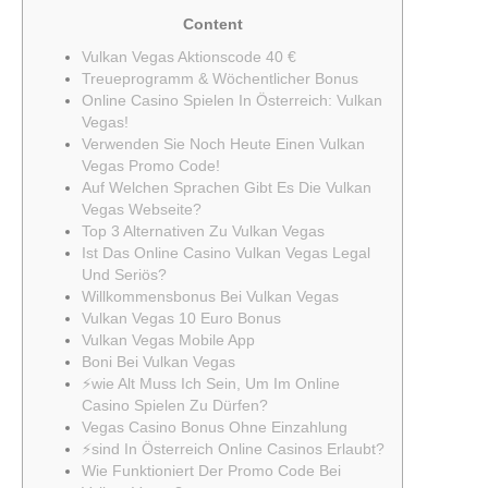
Content
Vulkan Vegas Aktionscode 40 €
Treueprogramm & Wöchentlicher Bonus
Online Casino Spielen In Österreich: Vulkan
Vegas!
Verwenden Sie Noch Heute Einen Vulkan
Vegas Promo Code!
Auf Welchen Sprachen Gibt Es Die Vulkan
Vegas Webseite?
Top 3 Alternativen Zu Vulkan Vegas
Ist Das Online Casino Vulkan Vegas Legal
Und Seriös?
Willkommensbonus Bei Vulkan Vegas
Vulkan Vegas 10 Euro Bonus
Vulkan Vegas Mobile App
Boni Bei Vulkan Vegas
⚡wie Alt Muss Ich Sein, Um Im Online
Casino Spielen Zu Dürfen?
Vegas Casino Bonus Ohne Einzahlung
⚡sind In Österreich Online Casinos Erlaubt?
Wie Funktioniert Der Promo Code Bei