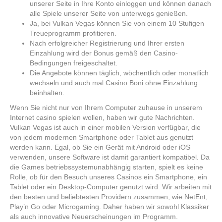
unserer Seite in Ihre Konto einloggen und können danach
alle Spiele unserer Seite von unterwegs genießen.
Ja, bei Vulkan Vegas können Sie von einem 10 Stufigen
Treueprogramm profitieren.
Nach erfolgreicher Registrierung und Ihrer ersten
Einzahlung wird der Bonus gemäß den Casino-
Bedingungen freigeschaltet.
Die Angebote können täglich, wöchentlich oder monatlich
wechseln und auch mal Casino Boni ohne Einzahlung
beinhalten.
Wenn Sie nicht nur von Ihrem Computer zuhause in unserem
Internet casino spielen wollen, haben wir gute Nachrichten.
Vulkan Vegas ist auch in einer mobilen Version verfügbar, die
von jedem modernen Smartphone oder Tablet aus genutzt
werden kann. Egal, ob Sie ein Gerät mit Android oder iOS
verwenden, unsere Software ist damit garantiert kompatibel. Da
die Games betriebssystemunabhängig starten, spielt es keine
Rolle, ob für den Besuch unseres Casinos ein Smartphone, ein
Tablet oder ein Desktop-Computer genutzt wird. Wir arbeiten mit
den besten und beliebtesten Providern zusammen, wie NetEnt,
Play’n Go oder Microgaming. Daher haben wir sowohl Klassiker
als auch innovative Neuerscheinungen im Programm.