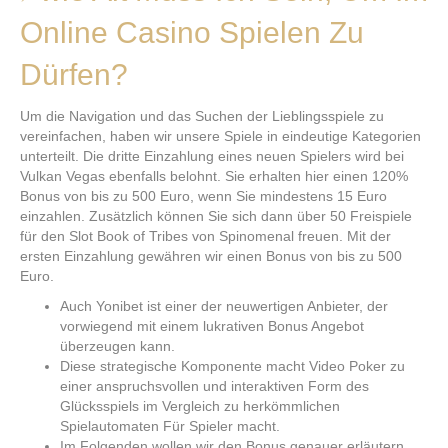
Online Casino Spielen Zu
Dürfen?
Um die Navigation und das Suchen der Lieblingsspiele zu
vereinfachen, haben wir unsere Spiele in eindeutige Kategorien
unterteilt. Die dritte Einzahlung eines neuen Spielers wird bei
Vulkan Vegas ebenfalls belohnt. Sie erhalten hier einen 120%
Bonus von bis zu 500 Euro, wenn Sie mindestens 15 Euro
einzahlen. Zusätzlich können Sie sich dann über 50 Freispiele
für den Slot Book of Tribes von Spinomenal freuen. Mit der
ersten Einzahlung gewähren wir einen Bonus von bis zu 500
Euro.
Auch Yonibet ist einer der neuwertigen Anbieter, der
vorwiegend mit einem lukrativen Bonus Angebot
überzeugen kann.
Diese strategische Komponente macht Video Poker zu
einer anspruchsvollen und interaktiven Form des
Glücksspiels im Vergleich zu herkömmlichen
Spielautomaten Für Spieler macht.
Im Folgenden wollen wir den Bonus genauer erläutern