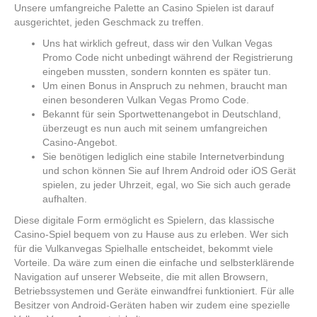
Unsere umfangreiche Palette an Casino Spielen ist darauf
ausgerichtet, jeden Geschmack zu treffen.
Uns hat wirklich gefreut, dass wir den Vulkan Vegas
Promo Code nicht unbedingt während der Registrierung
eingeben mussten, sondern konnten es später tun.
Um einen Bonus in Anspruch zu nehmen, braucht man
einen besonderen Vulkan Vegas Promo Code.
Bekannt für sein Sportwettenangebot in Deutschland,
überzeugt es nun auch mit seinem umfangreichen
Casino-Angebot.
Sie benötigen lediglich eine stabile Internetverbindung
und schon können Sie auf Ihrem Android oder iOS Gerät
spielen, zu jeder Uhrzeit, egal, wo Sie sich auch gerade
aufhalten.
Diese digitale Form ermöglicht es Spielern, das klassische
Casino-Spiel bequem von zu Hause aus zu erleben. Wer sich
für die Vulkanvegas Spielhalle entscheidet, bekommt viele
Vorteile. Da wäre zum einen die einfache und selbsterklärende
Navigation auf unserer Webseite, die mit allen Browsern,
Betriebssystemen und Geräte einwandfrei funktioniert. Für alle
Besitzer von Android-Geräten haben wir zudem eine spezielle