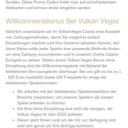
Kunden. Diese Promo Codes findet man auf verschiedensten
Webseiten und können direkt eingelöst werden.
Willkommensbonus Bei Vulkan Vegas
Natürlich unterstützen wir im VulkanVegas Casino eine Auswahl
von Zahlungsmethoden, damit Sie möglichst einfach
Einzahlungen machen und Ihre Gewinne abheben können. Auf
diese Weise sollte jeder Spieler eine passende Methode finden,
um eine Zahlung vorzunehmen und in unserem Online Casino
Echtgeld zu setzen. Neben einem Vulkan Vegas Bonus ohne
Einzahlung sind die Willkommenspakete mit Abstand die
beliebtesten Bonusangebote überhaupt. Bei uns gibt es bis zu 1
. 500 Euro zusätzlich sowie 150 Freispiele für einige der
beliebtesten Spielautomaten.
Wir arbeiten mit den beliebtesten Spieleentwicklern der
Branche zusammen, um unseren Spielern die besten
Spiele anbieten zu können.
Die Boni ohne Einzahlung sind nicht die einzigen, die
Vulkan Vegas im Jahr 2023 anbietet.
Dieser steht Ihnen rund um die Uhr zur Verfügung und
wird sich gerne um Ihre Anfrage kümmern.