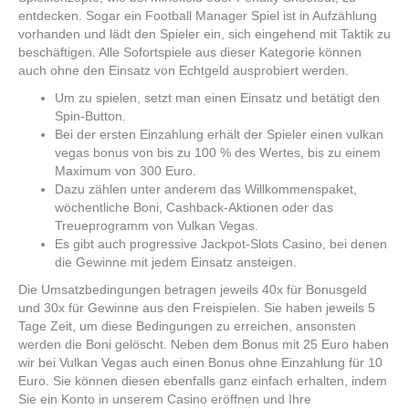
entdecken. Sogar ein Football Manager Spiel ist in Aufzählung
vorhanden und lädt den Spieler ein, sich eingehend mit Taktik zu
beschäftigen. Alle Sofortspiele aus dieser Kategorie können
auch ohne den Einsatz von Echtgeld ausprobiert werden.
Um zu spielen, setzt man einen Einsatz und betätigt den
Spin-Button.
Bei der ersten Einzahlung erhält der Spieler einen vulkan
vegas bonus von bis zu 100 % des Wertes, bis zu einem
Maximum von 300 Euro.
Dazu zählen unter anderem das Willkommenspaket,
wöchentliche Boni, Cashback-Aktionen oder das
Treueprogramm von Vulkan Vegas.
Es gibt auch progressive Jackpot-Slots Casino, bei denen
die Gewinne mit jedem Einsatz ansteigen.
Die Umsatzbedingungen betragen jeweils 40x für Bonusgeld
und 30x für Gewinne aus den Freispielen. Sie haben jeweils 5
Tage Zeit, um diese Bedingungen zu erreichen, ansonsten
werden die Boni gelöscht. Neben dem Bonus mit 25 Euro haben
wir bei Vulkan Vegas auch einen Bonus ohne Einzahlung für 10
Euro. Sie können diesen ebenfalls ganz einfach erhalten, indem
Sie ein Konto in unserem Casino eröffnen und Ihre