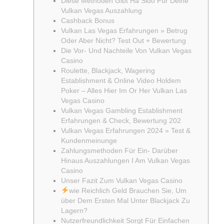
Diese Methoden Gibt Ha Sido Für Deine
Vulkan Vegas Auszahlung
Cashback Bonus
Vulkan Las Vegas Erfahrungen » Betrug
Oder Aber Nicht? Test Out + Bewertung
Die Vor- Und Nachteile Von Vulkan Vegas
Casino
Roulette, Blackjack, Wagering
Establishment & Online Video Holdem
Poker – Alles Hier Im Or Her Vulkan Las
Vegas Casino
Vulkan Vegas Gambling Establishment
Erfahrungen & Check, Bewertung 202
Vulkan Vegas Erfahrungen 2024 » Test &
Kundenmeinunge
Zahlungsmethoden Für Ein- Darüber
Hinaus Auszahlungen I Am Vulkan Vegas
Casino
Unser Fazit Zum Vulkan Vegas Casino
wie Reichlich Geld Brauchen Sie, Um
über Dem Ersten Mal Unter Blackjack Zu
Lagern?
Nutzerfreundlichkeit Sorgt Für Einfachen