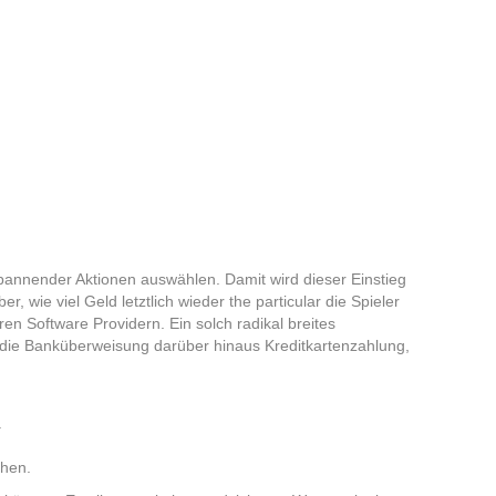
pannender Aktionen auswählen. Damit wird dieser Einstieg
r, wie viel Geld letztlich wieder the particular die Spieler
en Software Providern. Ein solch radikal breites
se die Banküberweisung darüber hinaus Kreditkartenzahlung,
.
ehen.