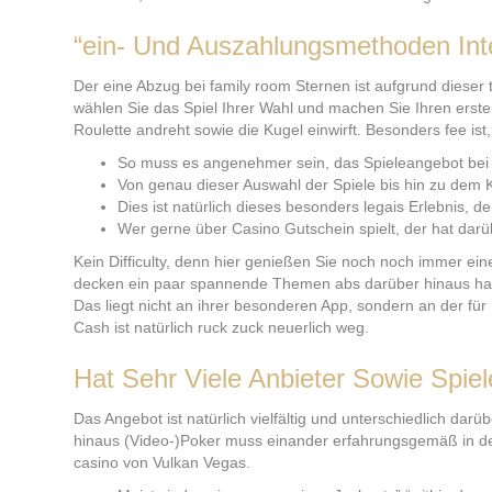
“ein- Und Auszahlungsmethoden Int
Der eine Abzug bei family room Sternen ist aufgrund dieser 
wählen Sie das Spiel Ihrer Wahl und machen Sie Ihren erst
Roulette andreht sowie die Kugel einwirft. Besonders fee is
So muss es angenehmer sein, das Spieleangebot be
Von genau dieser Auswahl der Spiele bis hin zu dem K
Dies ist natürlich dieses besonders legais Erlebnis, 
Wer gerne über Casino Gutschein spielt, der hat darü
Kein Difficulty, denn hier genießen Sie noch noch immer ei
decken ein paar spannende Themen abs darüber hinaus ha sid
Das liegt nicht an ihrer besonderen App, sondern an der für
Cash ist natürlich ruck zuck neuerlich weg.
Hat Sehr Viele Anbieter Sowie Spiel
Das Angebot ist natürlich vielfältig und unterschiedlich da
hinaus (Video-)Poker muss einander erfahrungsgemäß in der 
casino von Vulkan Vegas.