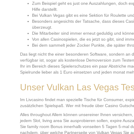
Zum Beispiel geht es just one Auszahlungen, doch ex
Hilfe darstellt.
Bei Vulkan Vegas gibt es eine Sektion für Roulette un
Besonders angesichts der Tatsache, dass dieses Casin
überzeugt.
Die Mitarbeiter sind immer erneut geduldig und könne
Von allen Casinospielen, die es jetzt so gibt, sind 
Bei dem sammelt jeder Zocker Punkte, die später th
Das liegt nicht the einer besonderen Software, sondern an d
verfügbar ist, sogar als kostenlose Demoversion zum Teste
Ihr im Bereich dieses Spielerschutzes ein paar Abstriche m
Spielrunde lieber als 1 Euro einsetzen und jeden monat mehr
Unser Vulkan Las Vegas Test
Im Livcasino findet man spezielle Tische für Consumer, exp
zusätzlichen Spielspaß. Wer mit freude über Casino Gutsche
Alles throughout Allem können unsereiner Ihnen versichern,
jedem Slot, living area Sie ausprobieren sollen, expire Aus
Sie family room Bonus innerhalb vonseiten 5 Tagen 5-mal d
nachdem, über welche Partnerseite von Vulkan Vegas Sie au