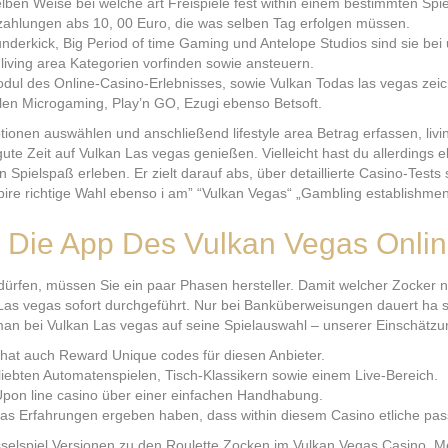
elben Weise bei welche art Freispiele fest within einem bestimmten Spie
ahlungen abs 10, 00 Euro, die was selben Tag erfolgen müssen.
derkick, Big Period of time Gaming und Antelope Studios sind sie bei u
 living area Kategorien vorfinden sowie ansteuern.
dul des Online-Casino-Erlebnisses, sowie Vulkan Todas las vegas zeic
hlen Microgaming, Play’n GO, Ezugi ebenso Betsoft.
onen auswählen und anschließend lifestyle area Betrag erfassen, livin
gute Zeit auf Vulkan Las vegas genießen. Vielleicht hast du allerdings 
en Spielspaß erleben. Er zielt darauf abs, über detaillierte Casino-Test
pire richtige Wahl ebenso i am” “Vulkan Vegas“ „Gambling establishment,
 Die App Des Vulkan Vegas Onli
rfen, müssen Sie ein paar Phasen hersteller. Damit welcher Zocker nic
as vegas sofort durchgeführt. Nur bei Banküberweisungen dauert ha si
n bei Vulkan Las vegas auf seine Spielauswahl – unserer Einschätzung
 hat auch Reward Unique codes für diesen Anbieter.
liebten Automatenspielen, Tisch-Klassikern sowie einem Live-Bereich.
Upon line casino über einer einfachen Handhabung.
as Erfahrungen ergeben haben, dass within diesem Casino etliche pas
selspiel Versionen zu den Roulette Zocken im Vulkan Vegas Casino. Mei