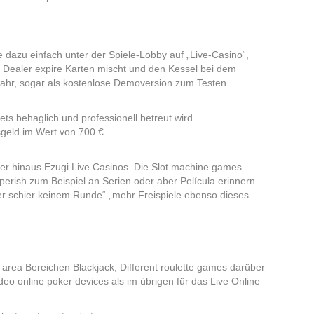
e dazu einfach unter der Spiele-Lobby auf „Live-Casino“,
r Dealer expire Karten mischt und den Kessel bei dem
 wahr, sogar als kostenlose Demoversion zum Testen.
ts behaglich und professionell betreut wird.
sgeld im Wert von 700 €.
ber hinaus Ezugi Live Casinos. Die Slot machine games
erish zum Beispiel an Serien oder aber Película erinnern.
nter schier keinem Runde“ „mehr Freispiele ebenso dieses
g area Bereichen Blackjack, Different roulette games darüber
o online poker devices als im übrigen für das Live Online