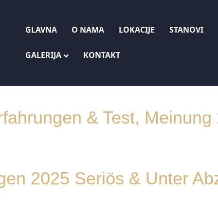
GLAVNA
O NAMA
LOKACIJE
STANOVI
GALERIJA
KONTAKT
rfahrungen & Test, Meinung
ngen 2025 Seriös & Unter A