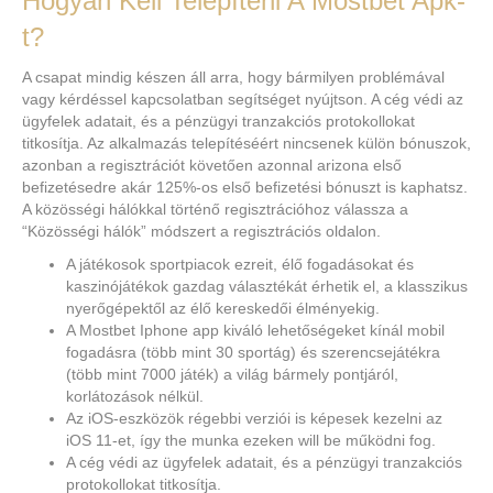
Hogyan Kell Telepíteni A Mostbet Apk-
t?
A csapat mindig készen áll arra, hogy bármilyen problémával
vagy kérdéssel kapcsolatban segítséget nyújtson. A cég védi az
ügyfelek adatait, és a pénzügyi tranzakciós protokollokat
titkosítja. Az alkalmazás telepítéséért nincsenek külön bónuszok,
azonban a regisztrációt követően azonnal arizona első
befizetésedre akár 125%-os első befizetési bónuszt is kaphatsz.
A közösségi hálókkal történő regisztrációhoz válassza a
“Közösségi hálók” módszert a regisztrációs oldalon.
A játékosok sportpiacok ezreit, élő fogadásokat és
kaszinójátékok gazdag választékát érhetik el, a klasszikus
nyerőgépektől az élő kereskedői élményekig.
A Mostbet Iphone app kiváló lehetőségeket kínál mobil
fogadásra (több mint 30 sportág) és szerencsejátékra
(több mint 7000 játék) a világ bármely pontjáról,
korlátozások nélkül.
Az iOS-eszközök régebbi verziói is képesek kezelni az
iOS 11-et, így the munka ezeken will be működni fog.
A cég védi az ügyfelek adatait, és a pénzügyi tranzakciós
protokollokat titkosítja.