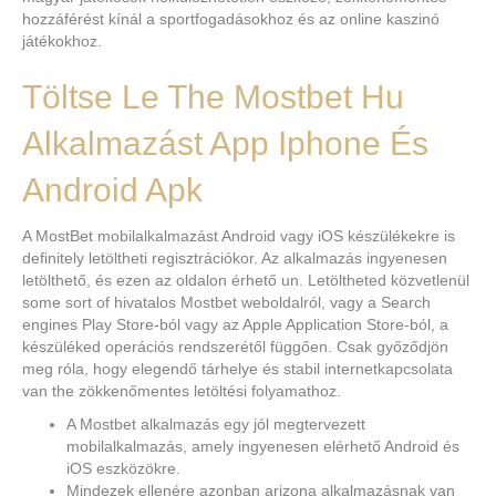
hozzáférést kínál a sportfogadásokhoz és az online kaszinó
játékokhoz.
Töltse Le The Mostbet Hu
Alkalmazást App Iphone És
Android Apk
A MostBet mobilalkalmazást Android vagy iOS készülékekre is
definitely letöltheti regisztrációkor. Az alkalmazás ingyenesen
letölthető, és ezen az oldalon érhető un. Letöltheted közvetlenül
some sort of hivatalos Mostbet weboldalról, vagy a Search
engines Play Store-ból vagy az Apple Application Store-ból, a
készüléked operációs rendszerétől függően. Csak győződjön
meg róla, hogy elegendő tárhelye és stabil internetkapcsolata
van the zökkenőmentes letöltési folyamathoz.
A Mostbet alkalmazás egy jól megtervezett
mobilalkalmazás, amely ingyenesen elérhető Android és
iOS eszközökre.
Mindezek ellenére azonban arizona alkalmazásnak van