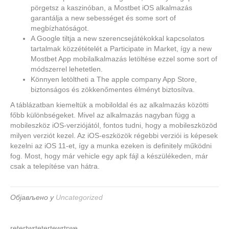
pörgetsz a kaszinóban, a Mostbet iOS alkalmazás
garantálja a new sebességet és some sort of
megbízhatóságot.
A Google tiltja a new szerencsejátékokkal kapcsolatos
tartalmak közzétételét a Participate in Market, így a new
Mostbet App mobilalkalmazás letöltése ezzel some sort of
módszerrel lehetetlen.
Könnyen letöltheti a The apple company App Store,
biztonságos és zökkenőmentes élményt biztosítva.
A táblázatban kiemeltük a mobiloldal és az alkalmazás közötti
főbb különbségeket. Mivel az alkalmazás nagyban függ a
mobileszköz iOS-verziójától, fontos tudni, hogy a mobileszközöd
milyen verziót kezel. Az iOS-eszközök régebbi verziói is képesek
kezelni az iOS 11-et, így a munka ezeken is definitely működni
fog. Most, hogy már vehicle egy apk fájl a készülékeden, már
csak a telepítése van hátra.
Објављено у
Uncategorized
retertwrtetertewrtrwe