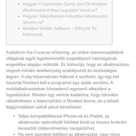
Hogyan Frissíthetem Some Sort Of Mostbet
Alkalmazást A New Legújabb Verzióra?
Hogyan Telepíthetem A Mostbet Alkalmazást
Iphone-ra?
Mostbet Mobile Software – Előnyök És
Hátrányok
A platform the Curacao eGaming, az online szerencsejátékok
világának egyik legelismertebb engedélyező hatóságának
engedélye alapján működik. Ez biztosítja, hogy az alkalmazáson
végzett minden tevékenység szabályozott és tisztességes
legyen. A cég folyamatosan fejleszti a szoftvert, így egy-két
havonta frissíteni kell a programot egy újabb verzióra. A
mobilalkalmazásban hihetetlenül egyszerű elkezdeni a
fogadásokat. Minden úgy vehicle kialakítva, hogy bármikor
rákattinthatsz a képernyődön a Mostbet ikonra, és a lehető
leggyorsabban valódi pénzt kereshetsz.
Teljes kompatibilitással iPhone-ok és iPadek, az
alkalmazás optimalizált felületet kínál az összes funkción
keresztüli zökkenőmentes navigációhoz.
Ha nem szeretné letölteni az alkalmazást, vagy nincs