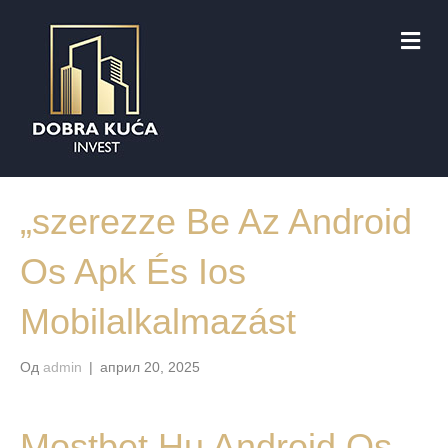
И
З
Б
О
Р
Н
И
К
„szerezze Be Az Android
Os Apk És Ios
Mobilalkalmazást
Од
admin
|
април 20, 2025
Mostbet Hu Android Os