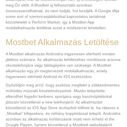
meg Ön előtt. A Mostbet új felhasználói azonban
összezavarodhatnak, és nem tudják, hol kezdjék. A Google tiltja
some sort of szerencsejátékokkal kapcsolatos tartalmak
közzétételét a Perform Market, így a Mostbet App
mobilalkalmazás letöltése ezzel a módszerrel lehetetlen.
Mostbet Alkalmazás Letöltése
A Mostbet alkalmazás Androidra ingyenesen elérhető minden
játékos számára. Az alkalmazás letöltéséhez mindössze arizona
okostelefonjára vagy táblagépére van szüksége. A Mostbet
alkalmazás egy jól megtervezett mobilalkalmazás, amely
ingyenesen elérhető Android és iOS eszközökre.
Győződjön meg arról, hogy eszköze megfelel a zökkenőmentes
működés műszaki követelményeinek. Miután telepítette,
elkezdhet fogadni kedvenc sportjaira vagy kaszinójátékokat
játszani közvetlenül a new telefonjáról. Az alkalmazást
közvetlenül az iOS App Store áruházból töltheti le, ha rákeres a
„Mostbet” kifejezésre, és néhány koppintással telepíti. Androidra
azonban az alkalmazás korlátozások miatt nem érhető el the
Google Playen, hanem közvetlenül a Mostbett weboldaláról