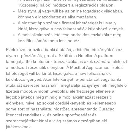
“Közösségi hálók” módszert a regisztrációs oldalon.
Még styra új vagy will be az online fogadások világában,
könnyen eligazodhatsz az alkalmazásban.
A Mostbet App számos fizetési lehetőséget is usually
kínál, kiszolgálva a new felhasználók különböző igényeit.
A mobilalkalmazás letöltése androidos eszközökre még
kezdők számára sem lesz nehéz.
Ezek közé tartozik a banki átutalás, a hitel/betéti kártyák és az
olyan e-pénztárcák, great a Skrill és a Neteller. A platform
támogatja the kriptopénz tranzakciókat is azok számára, akik ezt
a módszert részesítik előnyben. A Mostbet App számos fizetési
lehetőséget will be kínál, kiszolgálva a new felhasználók
különböző igényeit. Akár hitelkártyát, e-pénztárcát vagy banki
átutalást szeretne használni, megtalálja az igényeinek megfelelő
fizetési módot. A mobil“ „weboldal elérhetősége ellenére a
legtöbb játékos még mindig a mobilalkalmazást részesíti
előnyben, mivel az sokkal gördülékenyebb és kellemesebb
some sort of használata. MostBet. apresentando Curacao
licenccel rendelkezik, és online sportfogadást és
szerencsejátékot kínál a világ számos országában élő
játékosoknak.