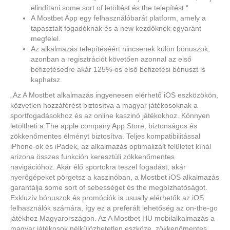
elindítani some sort of letöltést és the telepítést.“
A Mostbet App egy felhasználóbarát platform, amely a
tapasztalt fogadóknak és a new kezdőknek egyaránt
megfelel.
Az alkalmazás telepítéséért nincsenek külön bónuszok,
azonban a regisztrációt követően azonnal az első
befizetésedre akár 125%-os első befizetési bónuszt is
kaphatsz.
„Az A Mostbet alkalmazás ingyenesen elérhető iOS eszközökön,
közvetlen hozzáférést biztosítva a magyar játékosoknak a
sportfogadásokhoz és az online kaszinó játékokhoz. Könnyen
letöltheti a The apple company App Store, biztonságos és
zökkenőmentes élményt biztosítva. Teljes kompatibilitással
iPhone-ok és iPadek, az alkalmazás optimalizált felületet kínál
arizona összes funkción keresztüli zökkenőmentes
navigációhoz. Akár élő sportokra teszel fogadást, akár
nyerőgépeket pörgetsz a kaszinóban, a Mostbet iOS alkalmazás
garantálja some sort of sebességet és the megbízhatóságot.
Exkluzív bónuszok és promóciók is usually elérhetők az iOS
felhasználók számára, így ez a preferált lehetőség az on-the-go
játékhoz Magyarországon. Az A Mostbet HU mobilalkalmazás a
magyar játékosok nélkülözhetetlen eszköze, zökkenőmentes