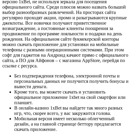
версию 1xBet, не используя зеркала для посещения
официального сайта. Среди плюсов можно назвать большой
выбор разнообразных развлечений. На просторах сайта
регулярно проходят акции, промо и разыгрываются крупные
джекпоты. Все новички получают приветственное
вознаграждение, а постоянные клиенты поощрения за
продвижение по программе лояльности и подарки на день
рождения. На официальном сайте букмекерской конторы
можно скачать приложение для установки на мобильные
телефоны с разными операционными системами. При этом
софт для гаджетов на Андроид качают прямо с официального
сайта, а ПО для Айфонов – с магазина AppStore, перейдя по
ссылке с ресурса.
Без подтверждения телефона, электронной почты и
персональных данных не получится получить бонусы и
вывести деньги.
Кроме того, вы можете скачать и установить
официальное приложение 1xbet на свой смартфон или
планшет.
В онлайн-казино 1xBet вы найдете так много разных
игр, что, скорее всего, у вас закружится голова.
Мобильная версия имеет несколько облегченный
дизайн, а на главной странице беттору предлагается
скачать приложение.