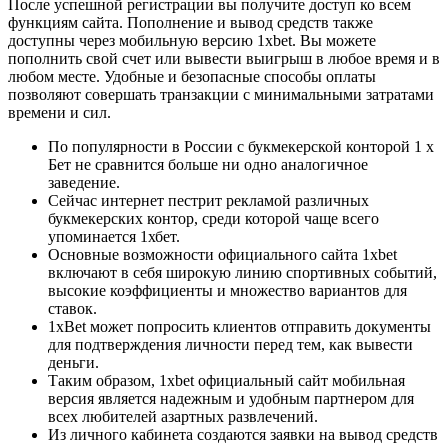
После успешной регистрации вы получите доступ ко всем
функциям сайта. Пополнение и вывод средств также
доступны через мобильную версию 1xbet. Вы можете
пополнить свой счет или вывести выигрыш в любое время и в
любом месте. Удобные и безопасные способы оплаты
позволяют совершать транзакции с минимальными затратами
времени и сил.
По популярности в России с букмекерской конторой 1 х
Бет не сравнится больше ни одно аналогичное
заведение.
Сейчас интернет пестрит рекламой различных
букмекерских контор, среди которой чаще всего
упоминается 1хбет.
Основные возможности официального сайта 1xbet
включают в себя широкую линию спортивных событий,
высокие коэффициенты и множество вариантов для
ставок.
1xBet может попросить клиентов отправить документы
для подтверждения личности перед тем, как вывести
деньги.
Таким образом, 1xbet официальный сайт мобильная
версия является надежным и удобным партнером для
всех любителей азартных развлечений.
Из личного кабинета создаются заявки на вывод средств