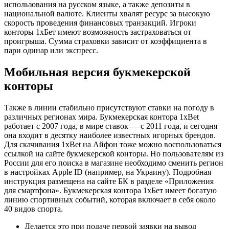
использования на русском языке, а также депозиты в
национальной валюте. Клиенты хвалят ресурс за высокую
скорость проведения финансовых транзакций. Игроки
конторы 1хБет имеют возможность застраховаться от
проигрыша. Сумма страховки зависит от коэффициента в
пари одинар или экспресс.
Мобильная версия букмекерской
конторы
Также в линии стабильно присутствуют ставки на погоду в
различных регионах мира. Букмекерская контора 1xBet
работает с 2007 года, в мире ставок ― с 2011 года, и сегодня
она входит в десятку наиболее известных игорных брендов.
Для скачивания 1xBet на Айфон тоже можно воспользоваться
ссылкой на сайте букмекерской конторы. Но пользователям из
России для его поиска в магазине необходимо сменить регион
в настройках Apple ID (например, на Украину). Подробная
инструкция размещена на сайте БК в разделе «Приложения
для смартфона». Букмекерская контора 1xБет имеет богатую
линию спортивных событий, которая включает в себя около
40 видов спорта.
Делается это при подаче первой заявки на вывод