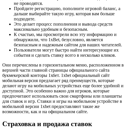
не проводятся.
Пройдите регистрацию, пополните игровой баланс, а
дальше выбирайте такую игру, которая вам больше
подходите.
Это делает процесс пополнения и вывода средств
максимально удобным и безопасным.
К счастью, мы просмотрели всю эту информацию и
обнаружили, что 1xBet, безусловно, является
безопасным и надежным сайтом для наших читателей.
Пользователи могут быстро найти интересующие их
события и сделать ставку всего в несколько кликов.
Они перечислены в горизонтальном меню, расположенном в
верхней части главной страницы официального сайта
букмекерской конторы 1хбет. 1xbet официальный сайт
мобильная версия предлагает ряд преимуществ, которые
делают игру на мобильных устройствах еще более удобной и
доступной. Это особенно важно для игроков, которые
предпочитают использовать свои смартфоны или планшеты
для ставок и игр. Ставки и игры на мобильном устройстве в
мобильной версии 1xbet предоставляют такие же
возможности, как и на официальном сайте.
Страховка и продажа ставок