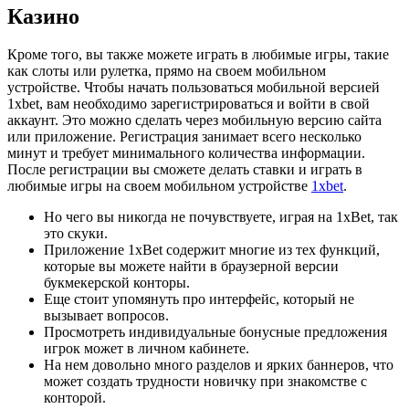
Казино
Кроме того, вы также можете играть в любимые игры, такие
как слоты или рулетка, прямо на своем мобильном
устройстве. Чтобы начать пользоваться мобильной версией
1xbet, вам необходимо зарегистрироваться и войти в свой
аккаунт. Это можно сделать через мобильную версию сайта
или приложение. Регистрация занимает всего несколько
минут и требует минимального количества информации.
После регистрации вы сможете делать ставки и играть в
любимые игры на своем мобильном устройстве
1xbet
.
Но чего вы никогда не почувствуете, играя на 1xBet, так
это скуки.
Приложение 1xBet содержит многие из тех функций,
которые вы можете найти в браузерной версии
букмекерской конторы.
Еще стоит упомянуть про интерфейс, который не
вызывает вопросов.
Просмотреть индивидуальные бонусные предложения
игрок может в личном кабинете.
На нем довольно много разделов и ярких баннеров, что
может создать трудности новичку при знакомстве с
конторой.