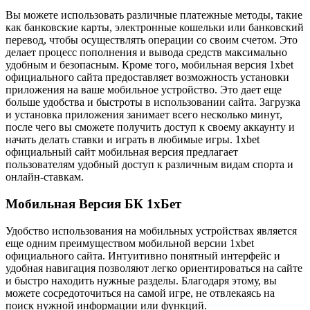
Вы можете использовать различные платежные методы, такие
как банковские карты, электронные кошельки или банковский
перевод, чтобы осуществлять операции со своим счетом. Это
делает процесс пополнения и вывода средств максимально
удобным и безопасным. Кроме того, мобильная версия 1xbet
официального сайта предоставляет возможность установки
приложения на ваше мобильное устройство. Это дает еще
больше удобства и быстроты в использовании сайта. Загрузка
и установка приложения занимает всего несколько минут,
после чего вы сможете получить доступ к своему аккаунту и
начать делать ставки и играть в любимые игры. 1xbet
официальный сайт мобильная версия предлагает
пользователям удобный доступ к различным видам спорта и
онлайн-ставкам.
Мобильная Версия БК 1хБет
Удобство использования на мобильных устройствах является
еще одним преимуществом мобильной версии 1xbet
официального сайта. Интуитивно понятный интерфейс и
удобная навигация позволяют легко ориентироваться на сайте
и быстро находить нужные разделы. Благодаря этому, вы
можете сосредоточиться на самой игре, не отвлекаясь на
поиск нужной информации или функций.