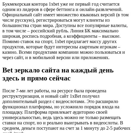
Букмекерская контора 1xbet уже не первый год считается
одним из лидеров в сфере беттинга и онлайн-развлечений.
Официальный сайт имеет множество языковых версий (в том
числе русскую), регистрироваться могут клиенты из
большинства стран мира. Доступны все популярные валюты,
в том числе – российский рубль. Линия БК максимально
широкая, роспись подробная, а коэффициенты – высокие.
Помимо ставок на спорт, 1xbet предлагает массу других
продуктов, которые будут интересны азартным игрокам –
казино. Всеми продуктами компании можно пользоваться и
через сайт, и в мобильной версии или приложениях.
Bet зеркало сайта на каждый день
здесь и прямо сейчас
После 7-ми лет работы, на ресурсе была проведена
реструктуризация, и новый сайт 1xBet получил
дополнительный раздел с видеослотами. Это расширило
функционал платформы, но усложнило порядок входа на
площадку. Платформа привлекает аудиторию своей
универсальностью, ведь здесь можно не только размещать
ставки на спорт, но и реально выигрывать в видеослоты. В
среднем, деньги поступают на счет за 1 минуту до 2-5 рабочих