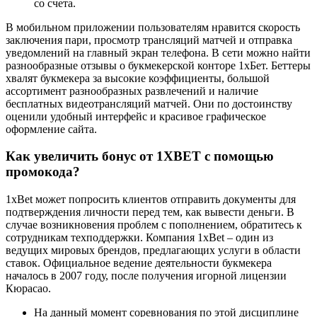
со счета.
В мобильном приложении пользователям нравится скорость
заключения пари, просмотр трансляций матчей и отправка
уведомлений на главный экран телефона. В сети можно найти
разнообразные отзывы о букмекерской конторе 1хБет. Беттеры
хвалят букмекера за высокие коэффициенты, большой
ассортимент разнообразных развлечений и наличие
бесплатных видеотрансляций матчей. Они по достоинству
оценили удобный интерфейс и красивое графическое
оформление сайта.
Как увеличить бонус от 1XBET с помощью
промокода?
1xBet может попросить клиентов отправить документы для
подтверждения личности перед тем, как вывести деньги. В
случае возникновения проблем с пополнением, обратитесь к
сотрудникам техподдержки. Компания 1xBet – один из
ведущих мировых брендов, предлагающих услуги в области
ставок. Официальное ведение деятельности букмекера
началось в 2007 году, после получения игорной лицензии
Кюрасао.
На данный момент соревнования по этой дисциплине