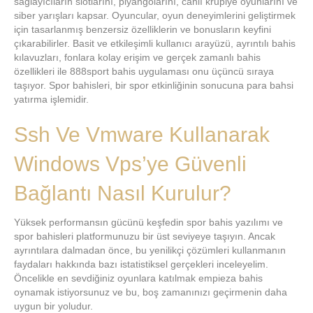
sağlayıcıların slotlarını, piyangolarını, canlı krupiye oyunlarını ve
siber yarışları kapsar. Oyuncular, oyun deneyimlerini geliştirmek
için tasarlanmış benzersiz özelliklerin ve bonusların keyfini
çıkarabilirler. Basit ve etkileşimli kullanıcı arayüzü, ayrıntılı bahis
kılavuzları, fonlara kolay erişim ve gerçek zamanlı bahis
özellikleri ile 888sport bahis uygulaması onu üçüncü sıraya
taşıyor. Spor bahisleri, bir spor etkinliğinin sonucuna para bahsi
yatırma işlemidir.
Ssh Ve Vmware Kullanarak
Windows Vps’ye Güvenli
Bağlantı Nasıl Kurulur?
Yüksek performansın gücünü keşfedin spor bahis yazılımı ve
spor bahisleri platformunuzu bir üst seviyeye taşıyın. Ancak
ayrıntılara dalmadan önce, bu yenilikçi çözümleri kullanmanın
faydaları hakkında bazı istatistiksel gerçekleri inceleyelim.
Öncelikle en sevdiğiniz oyunlara katılmak empieza bahis
oynamak istiyorsunuz ve bu, boş zamanınızı geçirmenin daha
uygun bir yoludur.