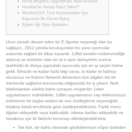
Ios’ta Beypara Uygulaması Nasıl Kurulur:
Mostbet’te Hesap Nasıl Silinir?
Mostbet314: Türk Kumarbazlar İçin
Kapsamlı Bir Genel Bakış
Eylem Ağı Spor Bahisleri
Uzun süredir devam eden bir E-Sporlar seçeneği olan bu
sağlayıcı, 2012 yılında kuruluşundan bu yana oyuncular
arasında sağlam bir itibar kazandı. 1xBet kendini mükemmelliğe
adamış ve mümkün olan en iyi e-spor deneyimini sunma
taahhüdü ile dünya çapındaki oyuncular için en iyi seçim haline
geldi. Elinizde ne kadar fazla bilgi varsa, to kadar iyi bahisçi
olursunuz ve Actions Network dimension tüm bilgileri tek bir
merkezde sağlama konusunda olağanüstü bir iş çıkarır. Akıllı
telefonlardan sıklıkla bahis oynayan müşteriler 1xbet
uygulamasını indirebilirler. 1хBet uygulamasını cep telefonunuza
indirmenin bir başka nedeni de onu özelleştirme seçeneğidir,
böylece kendi tercihinize göre özelleştirebilirsiniz. Farklı menü
öğeleri ekleyebilir veya kaldırabilir, ödeme kartları ekleyebilir ve
hesabınız için iki faktörlü korumayı etkinleştirebilirsiniz.
Tek fark, bir bahis sitesinde gördüklerinizin eSpor bahisleri