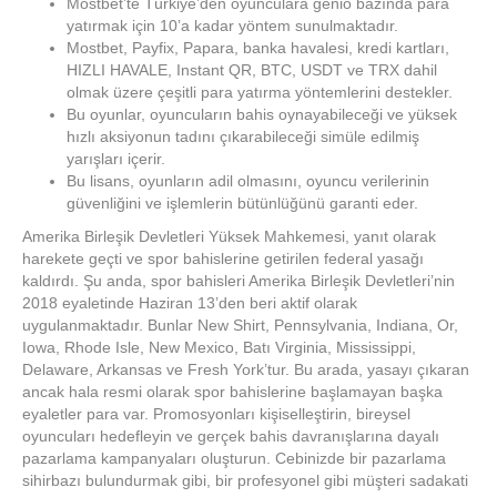
Mostbet’te Türkiye’den oyunculara genio bazında para
yatırmak için 10’a kadar yöntem sunulmaktadır.
Mostbet, Payfix, Papara, banka havalesi, kredi kartları,
HIZLI HAVALE, Instant QR, BTC, USDT ve TRX dahil
olmak üzere çeşitli para yatırma yöntemlerini destekler.
Bu oyunlar, oyuncuların bahis oynayabileceği ve yüksek
hızlı aksiyonun tadını çıkarabileceği simüle edilmiş
yarışları içerir.
Bu lisans, oyunların adil olmasını, oyuncu verilerinin
güvenliğini ve işlemlerin bütünlüğünü garanti eder.
Amerika Birleşik Devletleri Yüksek Mahkemesi, yanıt olarak
harekete geçti ve spor bahislerine getirilen federal yasağı
kaldırdı. Şu anda, spor bahisleri Amerika Birleşik Devletleri’nin
2018 eyaletinde Haziran 13’den beri aktif olarak
uygulanmaktadır. Bunlar New Shirt, Pennsylvania, Indiana, Or,
Iowa, Rhode Isle, New Mexico, Batı Virginia, Mississippi,
Delaware, Arkansas ve Fresh York’tur. Bu arada, yasayı çıkaran
ancak hala resmi olarak spor bahislerine başlamayan başka
eyaletler para var. Promosyonları kişiselleştirin, bireysel
oyuncuları hedefleyin ve gerçek bahis davranışlarına dayalı
pazarlama kampanyaları oluşturun. Cebinizde bir pazarlama
sihirbazı bulundurmak gibi, bir profesyonel gibi müşteri sadakati