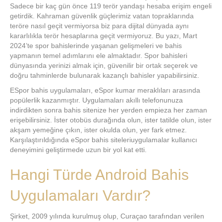
Sadece bir kaç gün önce 119 terör yandaşı hesaba erişim engeli
getirdik. Kahraman güvenlik güçlerimiz vatan topraklarında
teröre nasıl geçit vermiyorsa biz para dijital dünyada aynı
kararlılıkla terör hesaplarına geçit vermiyoruz. Bu yazı, Mart
2024’te spor bahislerinde yaşanan gelişmeleri ve bahis
yapmanın temel adımlarını ele almaktadır. Spor bahisleri
dünyasında yerinizi almak için, güvenilir bir ortak seçerek ve
doğru tahminlerde bulunarak kazançlı bahisler yapabilirsiniz.
ESpor bahis uygulamaları, eSpor kumar meraklıları arasında
popülerlik kazanmıştır. Uygulamaları akıllı telefonunuza
indirdikten sonra bahis sitenize her yerden empieza her zaman
erişebilirsiniz. İster otobüs durağında olun, ister tatilde olun, ister
akşam yemeğine çıkın, ister okulda olun, yer fark etmez.
Karşılaştırıldığında eSpor bahis siteleriuygulamalar kullanıcı
deneyimini geliştirmede uzun bir yol kat etti.
Hangi Türde Android Bahis
Uygulamaları Vardır?
Şirket, 2009 yılında kurulmuş olup, Curaçao tarafından verilen