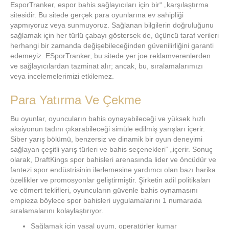
EsporTranker, espor bahis sağlayıcıları için bir“ „karşılaştırma
sitesidir. Bu sitede gerçek para oyunlarına ev sahipliği
yapmıyoruz veya sunmuyoruz. Sağlanan bilgilerin doğruluğunu
sağlamak için her türlü çabayı göstersek de, üçüncü taraf verileri
herhangi bir zamanda değişebileceğinden güvenilirliğini garanti
edemeyiz. ESporTranker, bu sitede yer joe reklamverenlerden
ve sağlayıcılardan tazminat alır; ancak, bu, sıralamalarımızı
veya incelemelerimizi etkilemez.
Para Yatırma Ve Çekme
Bu oyunlar, oyuncuların bahis oynayabileceği ve yüksek hızlı
aksiyonun tadını çıkarabileceği simüle edilmiş yarışları içerir.
Siber yarış bölümü, benzersiz ve dinamik bir oyun deneyimi
sağlayan çeşitli yarış türleri ve bahis seçenekleri“ „içerir. Sonuç
olarak, DraftKings spor bahisleri arenasında lider ve öncüdür ve
fantezi spor endüstrisinin ilerlemesine yardımcı olan bazı harika
özellikler ve promosyonlar geliştirmiştir. Şirketin adil politikaları
ve cömert teklifleri, oyuncuların güvenle bahis oynamasını
empieza böylece spor bahisleri uygulamalarını 1 numarada
sıralamalarını kolaylaştırıyor.
Sağlamak için yasal uyum, operatörler kumar