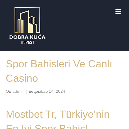
И
З
Б
О
Р
Н
И
К
Spor Bahisleri Ve Canlı
Casino
Од
admin
|
децембар 14, 2024
Mostbet Tr, Türkiye’nin
En Iyi Spor Bahisl