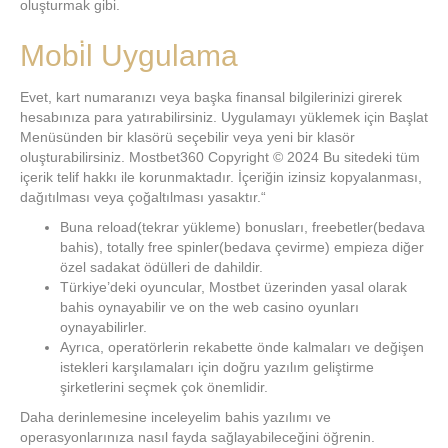
oluşturmak gibi.
Mobi̇l Uygulama
Evet, kart numaranızı veya başka finansal bilgilerinizi girerek
hesabınıza para yatırabilirsiniz. Uygulamayı yüklemek için Başlat
Menüsünden bir klasörü seçebilir veya yeni bir klasör
oluşturabilirsiniz. Mostbet360 Copyright © 2024 Bu sitedeki tüm
içerik telif hakkı ile korunmaktadır. İçeriğin izinsiz kopyalanması,
dağıtılması veya çoğaltılması yasaktır.“
Buna reload(tekrar yükleme) bonusları, freebetler(bedava
bahis), totally free spinler(bedava çevirme) empieza diğer
özel sadakat ödülleri de dahildir.
Türkiye’deki oyuncular, Mostbet üzerinden yasal olarak
bahis oynayabilir ve on the web casino oyunları
oynayabilirler.
Ayrıca, operatörlerin rekabette önde kalmaları ve değişen
istekleri karşılamaları için doğru yazılım geliştirme
şirketlerini seçmek çok önemlidir.
Daha derinlemesine inceleyelim bahis yazılımı ve
operasyonlarınıza nasıl fayda sağlayabileceğini öğrenin.