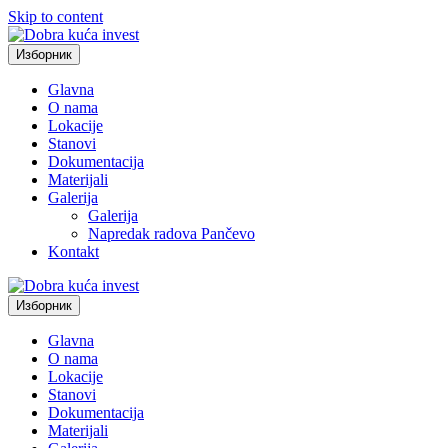
Skip to content
Изборник
Glavna
O nama
Lokacije
Stanovi
Dokumentacija
Materijali
Galerija
Galerija
Napredak radova Pančevo
Kontakt
Изборник
Glavna
O nama
Lokacije
Stanovi
Dokumentacija
Materijali