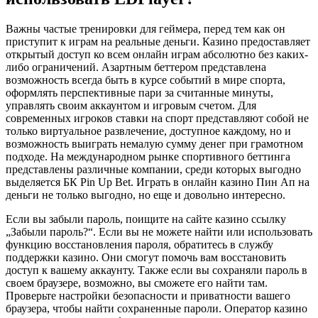
Важны частые тренировки для геймера, перед тем как он
приступит к играм на реальные деньги. Казино предоставляет
открытый доступ ко всем онлайн играм абсолютно без каких-
либо ограничений. Азартным беттером представлена
возможность всегда быть в курсе событий в мире спорта,
оформлять перспективные пари за считанные минуты,
управлять своим аккаунтом и игровым счетом. Для
современных игроков ставки на спорт представляют собой не
только виртуальное развлечение, доступное каждому, но и
возможность выиграть немалую сумму денег при грамотном
подходе. На международном рынке спортивного беттинга
представлены различные компании, среди которых выгодно
выделяется БК Pin Up Bet. Играть в онлайн казино Пин Ап на
деньги не только выгодно, но еще и довольно интересно.
Если вы забыли пароль, поищите на сайте казино ссылку
„Забыли пароль?“. Если вы не можете найти или использовать
функцию восстановления пароля, обратитесь в службу
поддержки казино. Они смогут помочь вам восстановить
доступ к вашему аккаунту. Также если вы сохраняли пароль в
своем браузере, возможно, вы сможете его найти там.
Проверьте настройки безопасности и приватности вашего
браузера, чтобы найти сохраненные пароли. Оператор казино