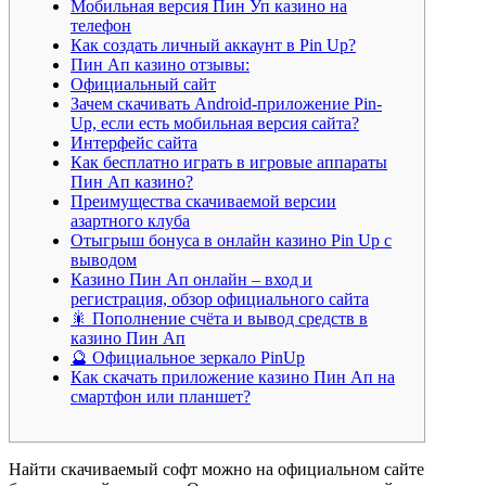
Мобильная версия Пин Уп казино на
телефон
Как создать личный аккаунт в Pin Up?
Пин Ап казино отзывы:
Официальный сайт
Зачем скачивать Android-приложение Pin-
Up, если есть мобильная версия сайта?
Интерфейс сайта
Как бесплатно играть в игровые аппараты
Пин Ап казино?
Преимущества скачиваемой версии
азартного клуба
Отыгрыш бонуса в онлайн казино Pin Up с
выводом
Казино Пин Ап онлайн – вход и
регистрация, обзор официального сайта
🎇 Пополнение счёта и вывод средств в
казино Пин Ап
🔮 Официальное зеркало PinUp
Как скачать приложение казино Пин Ап на
смартфон или планшет?
Найти скачиваемый софт можно на официальном сайте