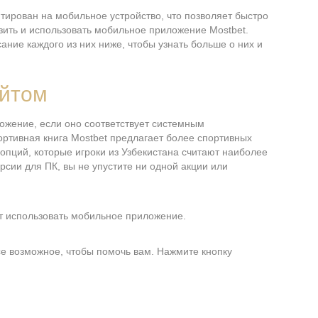
нтирован на мобильное устройство, что позволяет быстро
зить и использовать мобильное приложение Mostbet.
ание каждого из них ниже, чтобы узнать больше о них и
айтом
ложение, если оно соответствует системным
ртивная книга Mostbet предлагает более спортивных
к опций, которые игроки из Узбекистана считают наиболее
сии для ПК, вы не упустите ни одной акции или
т использовать мобильное приложение.
се возможное, чтобы помочь вам. Нажмите кнопку