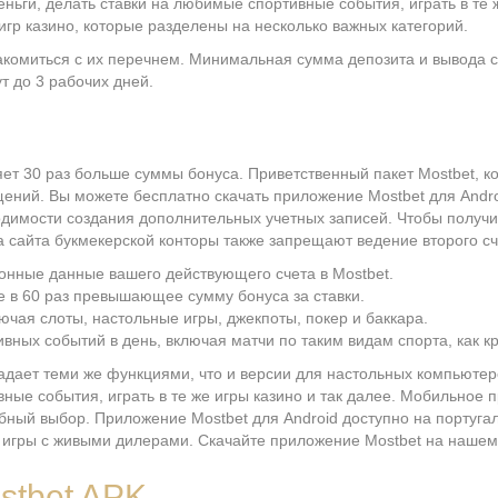
ньги, делать ставки на любимые спортивные события, играть в те ж
игр казино, которые разделены на несколько важных категорий.
акомиться с их перечнем. Минимальная сумма депозита и вывода с
т до 3 рабочих дней.
т 30 раз больше суммы бонуса. Приветственный пакет Mostbet, ко
щений. Вы можете бесплатно скачать приложение Mostbet для Andr
димости создания дополнительных учетных записей. Чтобы получит
а сайта букмекерской конторы также запрещают ведение второго сч
ионные данные вашего действующего счета в Mostbet.
 в 60 раз превышающее сумму бонуса за ставки.
ючая слоты, настольные игры, джекпоты, покер и баккара.
вных событий в день, включая матчи по таким видам спорта, как кри
адает теми же функциями, что и версии для настольных компьюте
вные события, играть в те же игры казино и так далее. Мобильное 
обный выбор. Приложение Mostbet для Android доступно на португа
и игры с живыми дилерами. Скачайте приложение Mostbet на нашем 
stbet APK