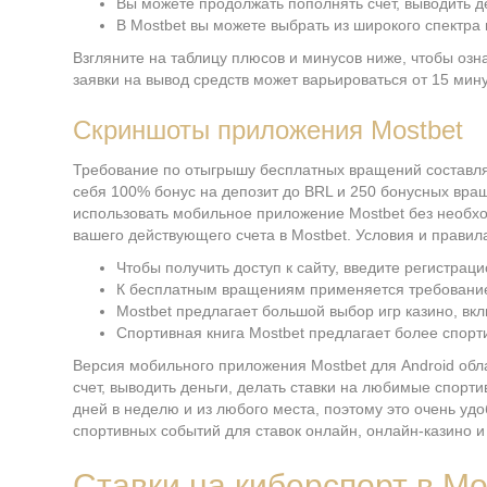
Вы можете продолжать пополнять счет, выводить де
В Mostbet вы можете выбрать из широкого спектра 
Взгляните на таблицу плюсов и минусов ниже, чтобы озн
заявки на вывод средств может варьироваться от 15 мину
Скриншоты приложения Mostbet
Требование по отыгрышу бесплатных вращений составляе
себя 100% бонус на депозит до BRL и 250 бонусных вра
использовать мобильное приложение Mostbet без необхо
вашего действующего счета в Mostbet. Условия и правил
Чтобы получить доступ к сайту, введите регистрац
К бесплатным вращениям применяется требование
Mostbet предлагает большой выбор игр казино, вкл
Спортивная книга Mostbet предлагает более спорти
Версия мобильного приложения Mostbet для Android обл
счет, выводить деньги, делать ставки на любимые спорти
дней в неделю и из любого места, поэтому это очень уд
спортивных событий для ставок онлайн, онлайн-казино 
Ставки на киберспорт в Mo