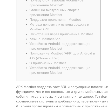
Почему стоит выбрать мобильное
приложение Mostbet?
Ставки на виртуальный спорт в
приложении Mostbet
Поддержка приложения Mostbet
Методы депозита и вывода средств в
Mostbet APK
Регистрация через приложение Mostbet
Казино Mostbet App
Устройства Android, поддерживающие
приложение Mostbet
Приложение Mostbet (APK) для Android и
iOS (iPhone и iPad)
О приложении Mostbet
Устройства Android, поддерживающие
приложение Mostbet
APK Mostbet поддерживает BRL и популярные платежные си
функциями, что и его настольные и другие мобильные ан
события, играть в те же игры казино и так далее. Тот фа
соответствует системным требованиям, перечисленным 
iOS были протестированы и совместимы с приложением 