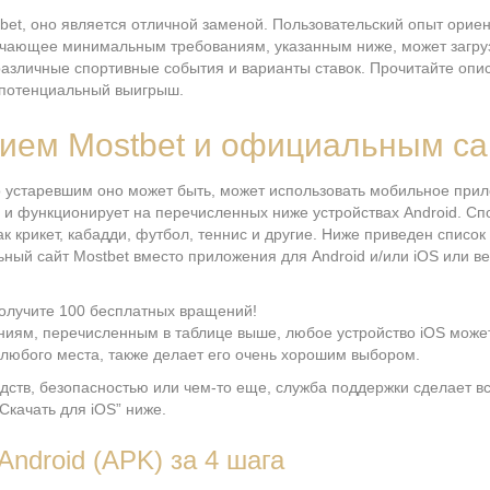
tbet, оно является отличной заменой. Пользовательский опыт орие
вечающее минимальным требованиям, указанным ниже, может загру
 различные спортивные события и варианты ставок. Прочитайте опис
й потенциальный выигрыш.
ием Mostbet и официальным с
ко устаревшим оно может быть, может использовать мобильное при
и функционирует на перечисленных ниже устройствах Android. Спо
ак крикет, кабадди, футбол, теннис и другие. Ниже приведен списо
ый сайт Mostbet вместо приложения для Android и/или iOS или вер
олучите 100 бесплатных вращений!
аниям, перечисленным в таблице выше, любое устройство iOS може
з любого места, также делает его очень хорошим выбором.
дств, безопасностью или чем-то еще, служба поддержки сделает в
Скачать для iOS” ниже.
ndroid (APK) за 4 шага