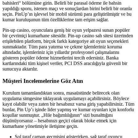
bahisleri“ bölümüne girin. Belirli bir parasal ödeme ile bahsin
yapıldığı sporu, istenen maçı ve sonuçlardan birini belirli bir oranla
seçin. PinUp’ın işlevsel bir mobil sürümü para geliştirilmiştir ve bu
kumar kuruluşunun tüm özelliklerine tam erişim sağlar.
Pin-up casino, oyunculara geniş bir oyun yelpazesi sunan popüler
bir çevrimiçi kumarhane sitesidir. Pin-up casino sah sitesi üzerinden
erişilebilen platform, birçok farklı kategoriye ait oyun seçenekleri
sunmaktadır. Tüm para yatırma ve çekme işlemleriniz koruma
altındadır, işlemleriniz için yıllardır profesyonel çalışmalarını
gösteren popüler ödeme hizmetlerini tercih edersiniz. Banka
kartlarındaki tüm kişisel veriler, PCI DSS aracılığıyla güvenli bir
sunucuya aktarılır.
Müşteri Incelemelerine Göz Atın
Kurulum tamamlandıktan sonra, masaüstünde belirecek olan
uygulama simgesine tıklayarak uygulamayı açabilirsiniz. Böylece
kayıt olabilir veya zaten bir hesabınız varsa giriş yapabilirsiniz. Tüm
bunlar, Pin Up’ı işinde lider yapmış ve kumar oyunları için konforlu
koşullar sunmuştur. „Hile bağımlılığının“ sizi bunalttığını
düşünüyorsanız – hesabınızı geçici olarak bloke etmek için
kumarhane yönetimiyle iletişime geçin.
Sol taraf çarpan geçmişini gösterirken, sağ taraf oyuncu