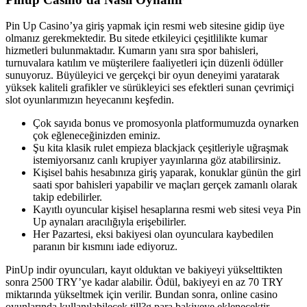
Pin Up Casino’ya giriş yapmak için resmi web sitesine gidip üye
olmanız gerekmektedir. Bu sitede etkileyici çeşitlilikte kumar
hizmetleri bulunmaktadır. Kumarın yanı sıra spor bahisleri,
turnuvalara katılım ve müşterilere faaliyetleri için düzenli ödüller
sunuyoruz. Büyüleyici ve gerçekçi bir oyun deneyimi yaratarak
yüksek kaliteli grafikler ve sürükleyici ses efektleri sunan çevrimiçi
slot oyunlarımızın heyecanını keşfedin.
Çok sayıda bonus ve promosyonla platformumuzda oynarken
çok eğleneceğinizden eminiz.
Şu kita klasik rulet empieza blackjack çeşitleriyle uğraşmak
istemiyorsanız canlı krupiyer yayınlarına göz atabilirsiniz.
Kişisel bahis hesabınıza giriş yaparak, konuklar günün the girl
saati spor bahisleri yapabilir ve maçları gerçek zamanlı olarak
takip edebilirler.
Kayıtlı oyuncular kişisel hesaplarına resmi web sitesi veya Pin
Up aynaları aracılığıyla erişebilirler.
Her Pazartesi, eksi bakiyesi olan oyunculara kaybedilen
paranın bir kısmını iade ediyoruz.
PinUp indir oyuncuları, kayıt olduktan ve bakiyeyi yükselttikten
sonra 2500 TRY’ye kadar alabilir. Ödül, bakiyeyi en az 70 TRY
miktarında yükseltmek için verilir. Bundan sonra, online casino
oyunlarında kullanılabilecek till?g para bakiyeye eklenecektir.