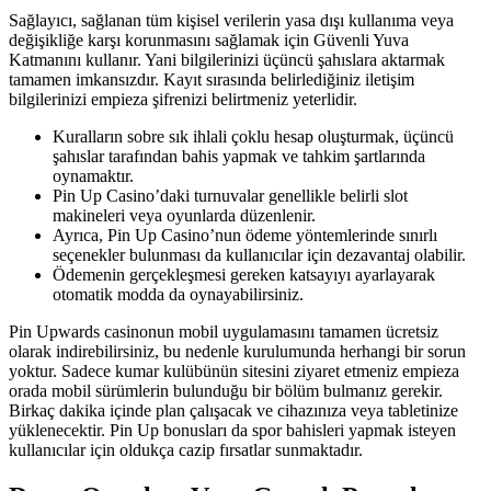
Sağlayıcı, sağlanan tüm kişisel verilerin yasa dışı kullanıma veya
değişikliğe karşı korunmasını sağlamak için Güvenli Yuva
Katmanını kullanır. Yani bilgilerinizi üçüncü şahıslara aktarmak
tamamen imkansızdır. Kayıt sırasında belirlediğiniz iletişim
bilgilerinizi empieza şifrenizi belirtmeniz yeterlidir.
Kuralların sobre sık ihlali çoklu hesap oluşturmak, üçüncü
şahıslar tarafından bahis yapmak ve tahkim şartlarında
oynamaktır.
Pin Up Casino’daki turnuvalar genellikle belirli slot
makineleri veya oyunlarda düzenlenir.
Ayrıca, Pin Up Casino’nun ödeme yöntemlerinde sınırlı
seçenekler bulunması da kullanıcılar için dezavantaj olabilir.
Ödemenin gerçekleşmesi gereken katsayıyı ayarlayarak
otomatik modda da oynayabilirsiniz.
Pin Upwards casinonun mobil uygulamasını tamamen ücretsiz
olarak indirebilirsiniz, bu nedenle kurulumunda herhangi bir sorun
yoktur. Sadece kumar kulübünün sitesini ziyaret etmeniz empieza
orada mobil sürümlerin bulunduğu bir bölüm bulmanız gerekir.
Birkaç dakika içinde plan çalışacak ve cihazınıza veya tabletinize
yüklenecektir. Pin Up bonusları da spor bahisleri yapmak isteyen
kullanıcılar için oldukça cazip fırsatlar sunmaktadır.