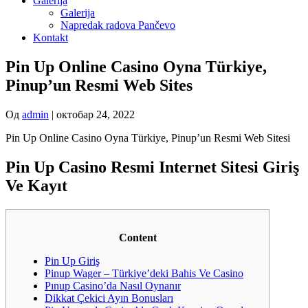
Galerija
Galerija
Napredak radova Pančevo
Kontakt
Pin Up Online Casino Oyna Türkiye,
Pinup’un Resmi Web Sites
Од
admin
|
октобар 24, 2022
Pin Up Online Casino Oyna Türkiye, Pinup’un Resmi Web Sitesi
Pin Up Casino Resmi Internet Sitesi Giriş
Ve Kayıt
Content
Pin Up Giriş
Pinup Wager – Türkiye’deki Bahis Ve Casino
Pınup Casino’da Nasıl Oynanır
Dikkat Çekici Ayın Bonusları