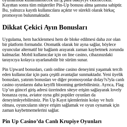
Kayıttan sonra tüm müşteriler Pin-Up bonusu alma şansına sahiptir.
Bu, yalnızca kayıtlı kullanıcılara açıktır ve sürekli olarak birkaç
promosyon bulunmaktadır.
Dikkat Çekici Ayın Bonusları
Uygulama, hem hacklenmesi hem de bloke edilmesi daha zor olan
bir platform formatıdır. Otomatik olarak bir ayna sağlar, böylece
oyuncular alternatif bir bağlantı arayarak zaman kaybetmek zorunda
kalmazlar. Mobil kullanıcılar için on line casino, cihazınızdaki
tarayıcıya kolayca uyarlanabilir bir sürüm sunar.
Pin Upward bonusları, canlı online casino deneyimi yaşamak tercih
eden kullanıcılar için para çeşitli avantajlar sunmaktadır. Yeni üyelik
bonusları, yatırım bonusları ve diğer promosyonlar dolay?s?yla canlı
casino oyunlarını daha keyifli blooming getirebilirsiniz. Ayrıca, Flag
Up’un güncel giriş adresi üzerinden siteye erişim sağlayarak lovely
bonanza oyna, aviator oyna gibi popüler oyunları da
deneyimleyebilirsiniz. Pin Up Kayıt işlemlerinin kolay ve hızlı
olması, oyuncuların siteye erişim sağlamak ve oyun oynamak için
zaman kaybetmemelerini sağlar.
Pin Up Casino’da Canlı Krupiye Oyunları