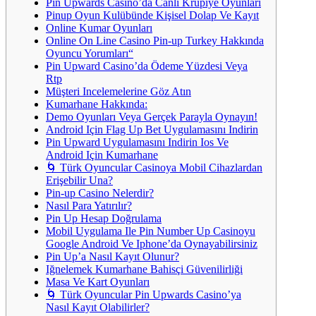
Pin Upwards Casino’da Canlı Krupiye Oyunları
Pinup Oyun Kulübünde Kişisel Dolap Ve Kayıt
Online Kumar Oyunları
Online On Line Casino Pin-up Turkey Hakkında
Oyuncu Yorumları“
Pin Upward Casino’da Ödeme Yüzdesi Veya
Rtp
Müşteri Incelemelerine Göz Atın
Kumarhane Hakkında:
Demo Oyunları Veya Gerçek Parayla Oynayın!
Android Için Flag Up Bet Uygulamasını Indirin
Pin Upward Uygulamasını Indirin Ios Ve
Android Için Kumarhane
🌀 Türk Oyuncular Casinoya Mobil Cihazlardan
Erişebilir Una?
Pin-up Casino Nelerdir?
Nasıl Para Yatırılır?
Pin Up Hesap Doğrulama
Mobil Uygulama Ile Pin Number Up Casinoyu
Google Android Ve Iphone’da Oynayabilirsiniz
Pin Up’a Nasıl Kayıt Olunur?
Iğnelemek Kumarhane Bahisçi Güvenilirliği
Masa Ve Kart Oyunları
🌀 Türk Oyuncular Pin Upwards Casino’ya
Nasıl Kayıt Olabilirler?