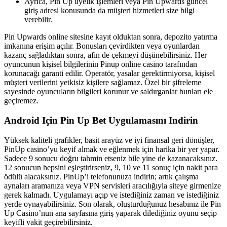
Ayrıca, Pin Up üyelik işlemleri veya Pin Upwards güncel
giriş adresi konusunda da müşteri hizmetleri size bilgi
verebilir.
Pin Upwards online sitesine kayıt olduktan sonra, depozito yatırma
imkanına erişim açılır. Bonusları çevirdikten veya oyunlardan
kazanç sağladıktan sonra, afin de çekmeyi düşünebilirsiniz. Her
oyuncunun kişisel bilgilerinin Pinup online casino tarafından
korunacağı garanti edilir. Operatör, yasalar gerektirmiyorsa, kişisel
müşteri verilerini yetkisiz kişilere sağlamaz. Özel bir şifreleme
sayesinde oyuncuların bilgileri korunur ve saldırganlar bunları ele
geçiremez.
Android Için Pin Up Bet Uygulamasını Indirin
Yüksek kaliteli grafikler, basit arayüz ve iyi finansal geri dönüşler,
PinUp casino’yu keyif almak ve eğlenmek için harika bir yer yapar.
Sadece 9 sonucu doğru tahmin etseniz bile yine de kazanacaksınız.
12 sonucun hepsini eşleştirirseniz, 9, 10 ve 11 sonuç için nakit para
ödülü alacaksınız. PinUp’i telefonunuza indirin; artık çalışma
aynaları aramanıza veya VPN servisleri aracılığıyla siteye girmenize
gerek kalmadı. Uygulamayı açıp ve istediğiniz zaman ve istediğiniz
yerde oynayabilirsiniz. Son olarak, oluşturduğunuz hesabınız ile Pin
Up Casino’nun ana sayfasına giriş yaparak dilediğiniz oyunu seçip
keyifli vakit geçirebilirsiniz.