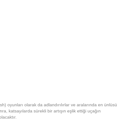
h) oyunları olarak da adlandırılırlar ve aralarında en ünlüsü
, katsayılarda sürekli bir artışın eşlik ettiği uçağın
lacaktır.