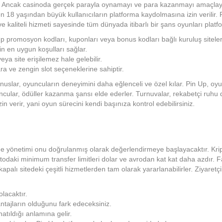
r. Ancak casinoda gerçek parayla oynamayı ve para kazanmayı amaçlayan
n 18 yaşından büyük kullanıcıların platforma kaydolmasına izin verilir. P
 ve kaliteli hizmeti sayesinde tüm dünyada itibarlı bir şans oyunları platfo
Up promosyon kodları, kuponları veya bonus kodları bağlı kuruluş siteler
in en uygun koşulları sağlar.
ya site erişilemez hale gelebilir.
a ve zengin slot seçeneklerine sahiptir.
onuslar, oyuncuların deneyimini daha eğlenceli ve özel kılar. Pin Up, oy
ncular, ödüller kazanma şansı elde ederler. Turnuvalar, rekabetçi ruhu
 verir, yani oyun sürecini kendi başınıza kontrol edebilirsiniz.
 yönetimi onu doğrulanmış olarak değerlendirmeye başlayacaktır. Kript
Kriptodaki minimum transfer limitleri dolar ve avrodan kat kat daha azdır.
palı sitedeki çeşitli hizmetlerden tam olarak yararlanabilirler. Ziyaretçil
olacaktır.
ntajların olduğunu fark edeceksiniz.
natıldığı anlamına gelir.