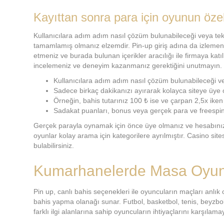
Kayıttan sonra para için oyunun özell
Kullanıcılara adım adım nasıl çözüm bulunabileceği veya teknik
tamamlamış olmanız elzemdir. Pin-up giriş adına da izlemen
etmeniz ve burada bulunan içerikler aracılığı ile firmaya kat
incelemeniz ve deneyim kazanmanız gerektiğini unutmayın. 
Kullanıcılara adım adım nasıl çözüm bulunabileceği veya
Sadece birkaç dakikanızı ayırarak kolayca siteye üye ol
Örneğin, bahis tutarınız 100 ₺ ise ve çarpan 2,5x ik
Sadakat puanları, bonus veya gerçek para ve freespin i
Gerçek parayla oynamak için önce üye olmanız ve hesabınıza p
oyunlar kolay arama için kategorilere ayrılmıştır. Casino sites
bulabilirsiniz.
Kumarhanelerde Masa Oyun
Pin up, canlı bahis seçenekleri ile oyuncuların maçları anlık 
bahis yapma olanağı sunar. Futbol, basketbol, tenis, beyzbol, 
farklı ilgi alanlarına sahip oyuncuların ihtiyaçlarını karşıl