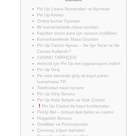
Pin Up Lisans Numaraları ve Ayrıntılar
Pin Up Aviator
Online kumar Oyunları
Bir kumarhanede masa oyunları
Kayıttan sonra para için oyunun özellikleri
Kumarhanelerde Masa Oyunları
Pin Up Casino Aynası – Ne İşe Yarar ve Ne
Zaman Kullanılır?
CASINO TARİHÇESİ
Android için Pin Up bet uygulamasını indirin
Pin Up Giriş
Pin web sitesinde giriş ve kayıt yukarı
kumarhane TR
Telefondan nasıl oynanır
Pin Up Giriş Sorunu
Pin Up Anlık İletişim ve Hızlı Çözüm
Pin Up Casino’da kayıt kısıtlamaları
PinUp Bet – türkiye’deki bahis ve casino
Hoşgeldin Bonusu
Özellikler ve Promosyonlar
Çevrimiçi eSpor bahisleri