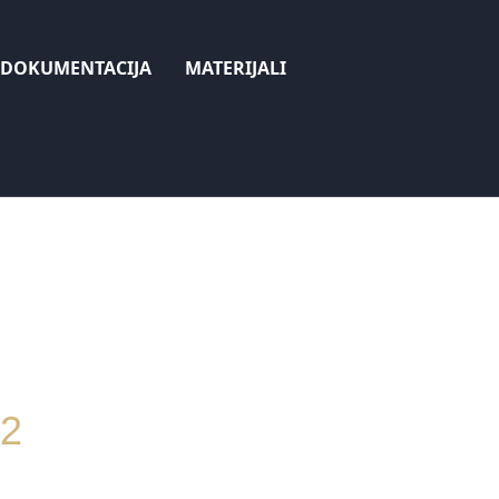
DOKUMENTACIJA
MATERIJALI
02