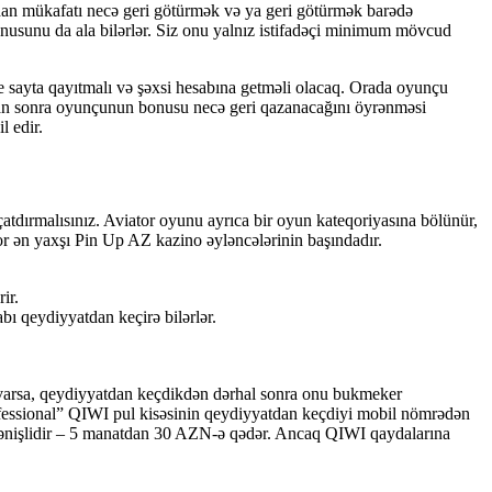
bdan mükafatı necə geri götürmək və ya geri götürmək barədə
onusunu da ala bilərlər. Siz onu yalnız istifadəçi minimum mövcud
 sayta qayıtmalı və şəxsi hesabına getməli olacaq. Orada oyunçu
dan sonra oyunçunun bonusu necə geri qazanacağını öyrənməsi
l edir.
dırmalısınız. Aviator oyunu ayrıca bir oyun kateqoriyasına bölünür,
or ən yaxşı Pin Up AZ kazino əyləncələrinin başındadır.
ir.
ı qeydiyyatdan keçirə bilərlər.
z varsa, qeydiyyatdan keçdikdən dərhal sonra onu bukmeker
rofessional” QIWI pul kisəsinin qeydiyyatdan keçdiyi mobil nömrədən
 ödənişlidir – 5 manatdan 30 AZN-ə qədər. Ancaq QIWI qaydalarına