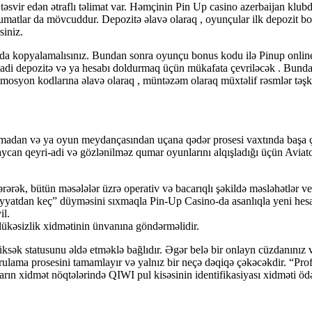
 təsvir edən ətraflı təlimat var. Həmçinin Pin Up casino azerbaijan klu
lumatlar da mövcuddur. Depozitə əlavə olaraq , oyunçular ilk depozit b
siniz.
da kopyalamalısınız. Bundan sonra oyunçu bonus kodu ilə Pinup online
, adi depozitə və ya hesabı doldurmaq üçün mükafata çevriləcək . Bun
omosyon kodlarına əlavə olaraq , müntəzəm olaraq müxtəlif rəsmlər təşki
adan və ya oyun meydançasından uçana qədər prosesi vaxtında başa çat
aycan qeyri-adi və gözlənilməz qumar oyunlarını alqışladığı üçün Aviat
ərək, bütün məsələlər üzrə operativ və bacarıqlı şəkildə məsləhətlər ver
yatdan keç” düyməsini sıxmaqla Pin-Up Casino-da asanlıqla yeni hesab
il.
hlükəsizlik xidmətinin ünvanına göndərməlidir.
üksək statusunu əldə etməklə bağlıdır. Əgər belə bir onlayn cüzdanını
ğrulama prosesini tamamlayır və yalnız bir neçə dəqiqə çəkəcəkdir. “P
ların xidmət nöqtələrində QIWI pul kisəsinin identifikasiyası xidməti