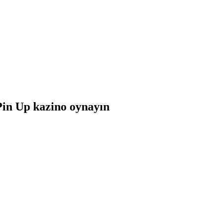
Pin Up kazino oynayın