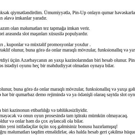
sək qiymətləndirdim. Ümumiyyətlə, Pin-Up onlayn qumar həvəskarları 
 əlavə imkanlar yaradır.
ə lazım olan məlumatları tez tapmağa imkan verir.
əri arasında slot maşınları xüsusilə populyardır.
rı , kuponlar və müxtəlif promosyonlar yoxdur .
əklif olunur, buna görə də onlar maraqlı mövzular, funksionallıq və yaxşı 
f etdiyi üçün Azərbaycanın ən yaxşı kazinolarından biri hesab olunur. Pi
r kəs istədiyi oyunu heç bir məhdudiyyət olmadan oynaya bilər.
lunur, buna görə də onlar maraqlı mövzular, funksionallıq və yaxşı gəlirlər
hər bir qumarbaz demo rejimində və ya ödənişli olaraq saytda slot oyn
iri kazinonun etibarlılığı və təhlükəsizliyidir.
 etməyəcək və onun oyun prosesində tam iştirakı mümkün olmayacaq.
ur və onlar həm də çox əyləncəli ola bilər.
 yeni istifadəçilər üçün xoş gəlmisiniz bonusu hazırlamışıq!
ru məlumatları təqdim etməlidirlər, əks halda hesab geri çəkilmə hüq