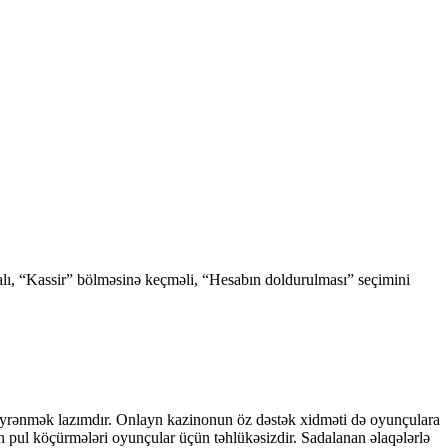
alı, “Kassir” bölməsinə keçməli, “Hesabın doldurulması” seçimini
i öyrənmək lazımdır. Onlayn kazinonun öz dəstək xidməti də oyunçulara
ən pul köçürmələri oyunçular üçün təhlükəsizdir. Sadalanan əlaqələrlə