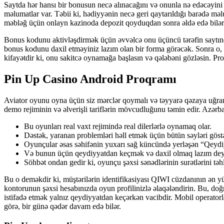
Saytda hər hansı bir bonusun necə alınacağını və onunla nə edəcəyini
məlumatlar var. Təbii ki, hədiyyənin necə geri qaytarıldığı barədə mə
məbləğ üçün onlayn kazinoda depozit qoyduqdan sonra əldə edə bilər
Bonus kodunu aktivləşdirmək üçün əvvəlcə onu üçüncü tərəfin saytın
bonus kodunu daxil etməyiniz lazım olan bir forma görəcək. Sonra o
kifayətdir ki, onu sakitcə oynamağa başlasın və qələbəni gözləsin. Pr
Pin Up Casino Android Proqramı
Aviator oyunu oyna üçün siz mərclər qoymalı və təyyarə qəzaya uğram
demo rejiminin və əlverişli tariflərin mövcudluğunu təmin edir. Azərb
Bu oyunları real vaxt rejimində real dilerlərlə oynamaq olar.
Dəstək, yaranan problemləri həll etmək üçün bütün səyləri göstər
Oyunçular əsas səhifənin yuxarı sağ küncündə yerləşən “Qeydiy
Və bunun üçün qeydiyyatdan keçmək və daxil olmaq lazım dey
Söhbət ondan gedir ki, oyunçu şəxsi sənədlərinin surətlərini tə
Bu o deməkdir ki, müştərilərin identifikasiyası QIWI cüzdanının ən y
kontorunun şəxsi hesabınızda oyun profilinizlə əlaqələndirin. Bu, do
istifadə etmək yalnız qeydiyyatdan keçərkən vacibdir. Mobil operator
görə, bir günə qədər davam edə bilər.