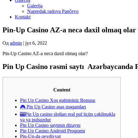
Galerija
Galerija
Napredak radova Pančevo
Kontakt
Pin-Up Casino AZ-a necə daxil olmaq olar
Од
admin
|
јул 6, 2022
Pin-Up Casino AZ-a necə daxil olmaq olar?
Pin Up Casino rəsmi saytı ️ Azərbaycanda 
Content
Pin Up Casino Xoş gəlmisiniz Bonusu
🎮 Pin Up Casino əsas məqamları
🎰Pin Up casino slotları real pul üçün çəkilməklə
və ya pulsuzdur
Pin Up Casino saytının dizaynı
Pin Up Casino Android Proqramı
Pin-Up-da qeydiyyat