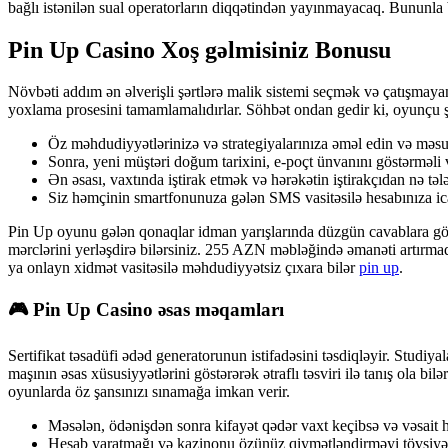
bağlı istənilən sual operatorların diqqətindən yayınmayacaq. Bununla b
Pin Up Casino Xoş gəlmisiniz Bonusu
Növbəti addım ən əlverişli şərtlərə malik sistemi seçmək və çatışmay
yoxlama prosesini tamamlamalıdırlar. Söhbət ondan gedir ki, oyunçu şə
Öz məhdudiyyətlərinizə və strategiyalarınıza əməl edin və məsu
Sonra, yeni müştəri doğum tarixini, e-poçt ünvanını göstərməli və
Ən əsası, vaxtında iştirak etmək və hərəkətin iştirakçıdan nə tə
Siz həmçinin smartfonunuza gələn SMS vasitəsilə hesabınıza ica
Pin Up oyunu gələn qonaqlar idman yarışlarında düzgün cavablara görə
mərclərini yerləşdirə bilərsiniz. 255 AZN məbləğində əmanəti artır
ya onlayn xidmət vasitəsilə məhdudiyyətsiz çıxara bilər
pin up
.
🎮 Pin Up Casino əsas məqamları
Sertifikat təsadüfi ədəd generatorunun istifadəsini təsdiqləyir. Studi
maşının əsas xüsusiyyətlərini göstərərək ətraflı təsviri ilə tanış ola bi
oyunlarda öz şansınızı sınamağa imkan verir.
Məsələn, ödənişdən sonra kifayət qədər vaxt keçibsə və vəsait 
Hesab yaratmağı və kazinonu özünüz qiymətləndirməyi tövsiyə 