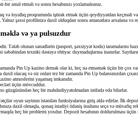
r-bir əməl etməli və sonra hesabınızı yoxlamalısınız.
ə loyallıq proqramında iştirak etmək üçün qeydiyyatdan keçməli və da
. Yalnız şəxsi profilinizə daxil olduqdan sonra əmanətlərə arxalana və re
ilməklə və ya pulsuzdur
r. Tələb olunan sənədlərin (pasport, şəxsiyyət kodu) taramalarını hazı
əsi səbəbindən texniki dəstəyə ehtiyac duymadıqlarına inanırlar. Saytlar
manda Pin Up kazino demək olar ki, heç nə etməmək üçün bir çox vari
daxil olacaq və siz onları tez bir zamanda Pin Up balansınızdan çıxara 
 kazino atmosferini yaşamaq imkanıdır.
mərcləri üçün mövcuddur.
no güzgüsündən heç bir məhdudiyyətolmadan istifadə edə bilərlər.
ər oyun saytının istənilən funksiyalarına giriş əldə edirlər. İlk depozit
esabınıza daxil olmaqla, qonaq istədiyi ödəniş üsulunu seçə və müvafiq re
rmaqda heç bir problemi yoxdur. Depozit hesabının doldurulması üçün ziy