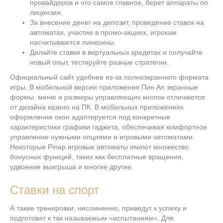
провайдеров и что самое главное, берет аппараты по
лицензии.
За внесение денег на депозит, проведение ставок на
автоматах, участие в промо-акциях, игрокам
насчитываются пинкоины.
Делайте ставки в виртуальных кредитах и получайте
новый опыт, тестируйте разные стратегии.
Официальный сайт удобнее из-за полноэкранного формата
игры. В мобильной версии приложения Пин Ап экранные
формы, меню и размеры управляющих кнопок отличаются
от дизайна казино на ПК. В мобильных приложениях
оформление окон адаптируется под конкретные
характеристики графики гаджета, обеспечивая комфортное
управление нужными опциями и игровыми автоматами.
Некоторые Pinap игровые автоматы имеют множество
бонусных функций, таких как бесплатные вращения,
удвоение выигрыша и многие другие.
Ставки на спорт
А такие тренировки, несомненно, приведут к успеху и
подготовят к так называемым «испытаниям». Для