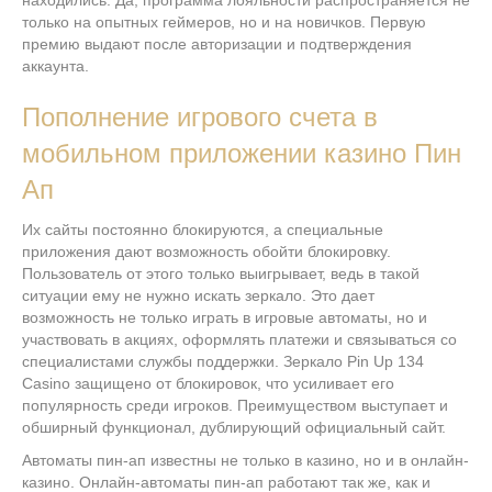
находились. Да, программа лояльности распространяется не
только на опытных геймеров, но и на новичков. Первую
премию выдают после авторизации и подтверждения
аккаунта.
Пополнение игрового счета в
мобильном приложении казино Пин
Ап
Их сайты постоянно блокируются, а специальные
приложения дают возможность обойти блокировку.
Пользователь от этого только выигрывает, ведь в такой
ситуации ему не нужно искать зеркало. Это дает
возможность не только играть в игровые автоматы, но и
участвовать в акциях, оформлять платежи и связываться со
специалистами службы поддержки. Зеркало Pin Up 134
Casino защищено от блокировок, что усиливает его
популярность среди игроков. Преимуществом выступает и
обширный функционал, дублирующий официальный сайт.
Автоматы пин-ап известны не только в казино, но и в онлайн-
казино. Онлайн-автоматы пин-ап работают так же, как и