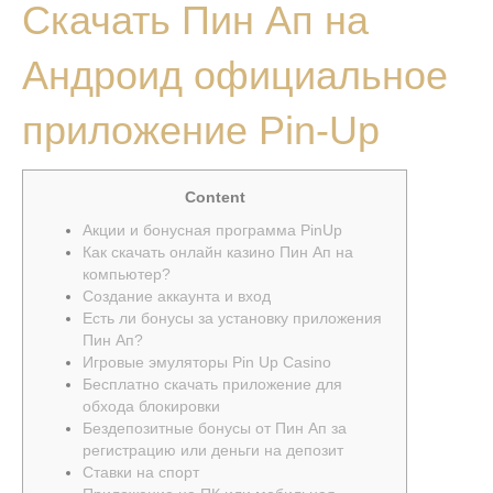
Скачать Пин Ап на
Андроид официальное
приложение Pin-Up
Content
Акции и бонусная программа PinUp
Как скачать онлайн казино Пин Ап на
компьютер?
Создание аккаунта и вход
Есть ли бонусы за установку приложения
Пин Ап?
Игровые эмуляторы Pin Up Casino
Бесплатно скачать приложение для
обхода блокировки
Бездепозитные бонусы от Пин Ап за
регистрацию или деньги на депозит
Ставки на спорт