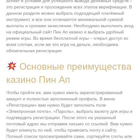
аспект и условие для успешного вывода денежных средств –
это регистрация и прохождение всех этапов верификации. В
данном разделе можно выбрать подходящий платёжный
инструмент, и все они отличаются минимальной суммой
выплаты и сроками зачисления. Необходимо выполнить вход
на официальный сайт Пин Ап казино и выбрать удобный
режим игры. Во время бесплатной игры – открыт доступ ко
всем слотам, если же это игра на деньги, необходима
обязательная регистрация.
Основные преимущества
казино Пин Ап
Чтобы пройти ее, вам нужно иметь зарегистрированный
аккаунт и полностью заполненный профиль. В меню
«Регистрации» вам нужно будет заполнить поле
«Электронная почта», «Пароль», выбрать валюту для игры и
подтвердить регистрацию. После этого на указанный
почтовый адрес мы отправим письмо со ссылкой. Вам нужно
будет кликнуть по ней, чтобы привязать почту к сайту.
Полный список просматривайте сами, сортируйте слоты или