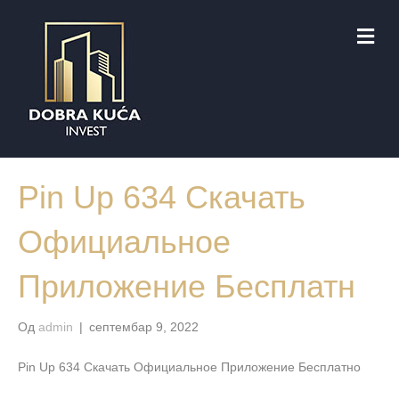
И
З
Б
О
Р
Н
И
К
Pin Up 634 Скачать
Официальное
Приложение Бесплатн
Од
admin
|
септембар 9, 2022
Pin Up 634 Скачать Официальное Приложение Бесплатно