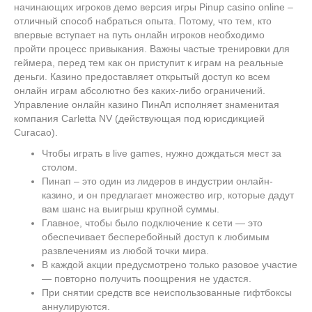
начинающих игроков демо версия игры Pinup casino online –
отличный способ набраться опыта. Потому, что тем, кто
впервые вступает на путь онлайн игроков необходимо
пройти процесс привыкания. Важны частые тренировки для
геймера, перед тем как он приступит к играм на реальные
деньги. Казино предоставляет открытый доступ ко всем
онлайн играм абсолютно без каких-либо ограничений.
Управление онлайн казино ПинАп исполняет знаменитая
компания Carletta NV (действующая под юрисдикцией
Curacao).
Чтобы играть в live games, нужно дождаться мест за
столом.
Пинап – это один из лидеров в индустрии онлайн-
казино, и он предлагает множество игр, которые дадут
вам шанс на выигрыш крупной суммы.
Главное, чтобы было подключение к сети — это
обеспечивает бесперебойный доступ к любимым
развлечениям из любой точки мира.
В каждой акции предусмотрено только разовое участие
— повторно получить поощрения не удастся.
При снятии средств все неиспользованные гифтбоксы
аннулируются.