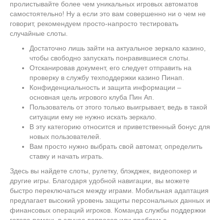
пролистывайте более чем уникальных игровых автоматов
самостоятельно! Ну а если это вам совершенно ни о чем не
говорит, рекомендуем просто-напросто тестировать
случайные слоты.
Достаточно лишь зайти на актуальное зеркало казино,
чтобы свободно запускать понравившиеся слоты.
Отсканировав документ, его следует отправить на
проверку в службу техподдержки казино Пинап.
Конфиденциальность и защита информации –
основная цель игрового клуба Пин Ап.
Пользователь от этого только выигрывает, ведь в такой
ситуации ему не нужно искать зеркало.
В эту категорию относится и приветственный бонус для
новых пользователей.
Вам просто нужно выбрать свой автомат, определить
ставку и начать играть.
Здесь вы найдете слоты, рулетку, блэкджек, видеопокер и
другие игры. Благодаря удобной навигации, вы можете
быстро переключаться между играми. Мобильная адаптация
предлагает высокий уровень защиты персональных данных и
финансовых операций игроков. Команда службы поддержки