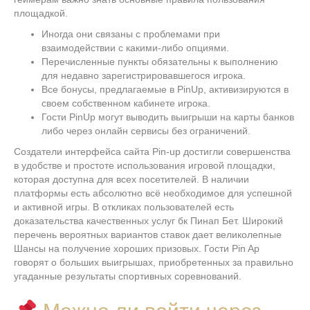
площадкой.
Иногда они связаны с проблемами при
взаимодействии с какими-либо опциями.
Перечисленные пункты обязательны к выполнению
для недавно зарегистрировавшегося игрока.
Все бонусы, предлагаемые в PinUp, активизируются в
своем собственном кабинете игрока.
Гости PinUp могут выводить выигрыши на карты банков
либо через онлайн сервисы без ограничений.
Создатели интерфейса сайта Pin-up достигли совершенства
в удобстве и простоте использования игровой площадки,
которая доступна для всех посетителей. В наличии
платформы есть абсолютно всё необходимое для успешной
и активной игры. В откликах пользователей есть
доказательства качественных услуг бк Пинап Бет. Широкий
перечень вероятных вариантов ставок дает великолепные
Шансы на получение хороших призовых. Гости Pin Ap
говорят о больших выигрышах, приобретенных за правильно
угаданные результаты спортивных соревнований.