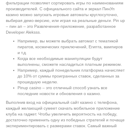
фильтрации позволяет сортировать игры по наименованиям
производителей. С официального сайта и зеркал ПинУп
казино можно запускать игровые автоматы круглосуточно,
выбирая демо-версию, или играя на реальные деньги. Pin up
– пин ап – это Развлечения-приложение, разработанное
Developer Aleksss.
Например, вы можете выбрать автомат с тематикой
пиратов, космических приключений, Египта, вампиров
и т.д.
Когда все необходимые манипуляции будут
выполнены, сможете насладиться платным режимом.
Например, каждый понедельник платформа начисляет
до 10% от суммы проигранных ставок, сделанных за
прошедшую неделю.
Pinup casino – это отличный способ узнать все
последние новости и обновления о казино.
Выполнив вход на официальный сайт казино с телефона,
каждый желающий сумеет скачать мобильное приложение
клуба на гаджет. Чтобы увеличить вероятность на победу,
достаточно применить одну из победных стратегий и почаще
экспериментировать с размерами ставок. Самый важный