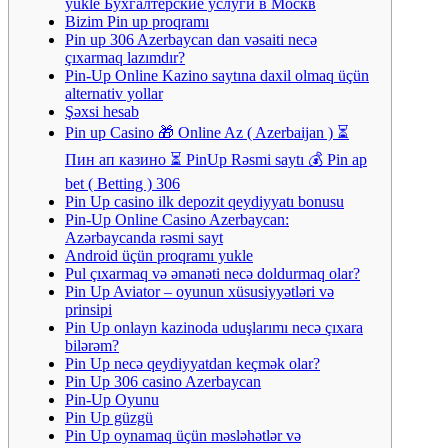
yukle Бухгалтерские услуги в Москв
Bizim Pin up proqramı
Pin up 306 Azerbaycan dan vəsaiti necə
çıxarmaq lazımdır?
Pin-Up Online Kazino saytına daxil olmaq üçün
alternativ yollar
Şəxsi hesab
Pin up Casino 🎁 Online Az ( Azerbaijan ) ⏳
Пин ап казино ⏳ PinUp Rəsmi saytı 💰 Pin ap
bet ( Betting ) 306
Pin Up casino ilk depozit qeydiyyatı bonusu
Pin-Up Online Casino Azerbaycan:
Azərbaycanda rəsmi sayt
Android üçün proqramı yukle
Pul çıxarmaq və əmanəti necə doldurmaq olar?
Pin Up Aviator – oyunun xüsusiyyətləri və
prinsipi
Pin Up onlayn kazinoda uduşlarımı necə çıxara
bilərəm?
Pin Up necə qeydiyyatdan keçmək olar?
Pin Up 306 casino Azerbaycan
Pin-Up Oyunu
Pin Up güzgü
Pin Up oynamaq üçün məsləhətlər və