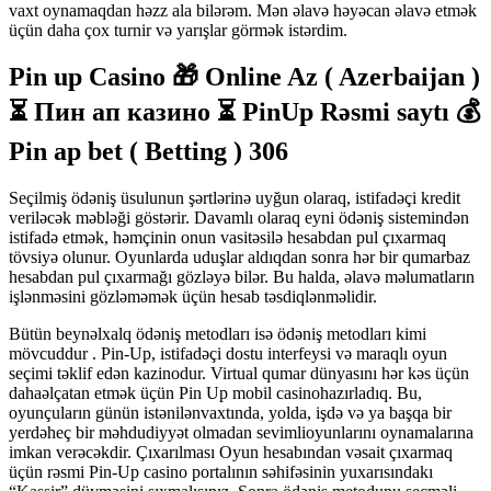
vaxt oynamaqdan həzz ala bilərəm. Mən əlavə həyəcan əlavə etmək
üçün daha çox turnir və yarışlar görmək istərdim.
Pin up Casino 🎁 Online Az ( Azerbaijan )
⏳ Пин ап казино ⏳ PinUp Rəsmi saytı 💰
Pin ap bet ( Betting ) 306
Seçilmiş ödəniş üsulunun şərtlərinə uyğun olaraq, istifadəçi kredit
veriləcək məbləği göstərir. Davamlı olaraq eyni ödəniş sistemindən
istifadə etmək, həmçinin onun vasitəsilə hesabdan pul çıxarmaq
tövsiyə olunur. Oyunlarda uduşlar aldıqdan sonra hər bir qumarbaz
hesabdan pul çıxarmağı gözləyə bilər. Bu halda, əlavə məlumatların
işlənməsini gözləməmək üçün hesab təsdiqlənməlidir.
Bütün beynəlxalq ödəniş metodları isə ödəniş metodları kimi
mövcuddur . Pin-Up, istifadəçi dostu interfeysi və maraqlı oyun
seçimi təklif edən kazinodur. Virtual qumar dünyasını hər kəs üçün
dahaəlçatan etmək üçün Pin Up mobil casinohazırladıq. Bu,
oyunçuların günün istənilənvaxtında, yolda, işdə və ya başqa bir
yerdəheç bir məhdudiyyət olmadan sevimlioyunlarını oynamalarına
imkan verəcəkdir. Çıxarılması Oyun hesabından vəsait çıxarmaq
üçün rəsmi Pin-Up casino portalının səhifəsinin yuxarısındakı