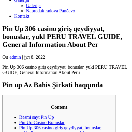
Galerija
Galerija
Napredak radova Pančevo
Kontakt
Pin Up 306 casino giriş qeydiyyat,
bonuslar, yukl PERU TRAVEL GUIDE,
General Information About Per
Од
admin
|
јул 8, 2022
Pin Up 306 casino giriş qeydiyyat, bonuslar, yukl PERU TRAVEL
GUIDE, General Information About Peru
Pin up Az Bahis Şirkəti haqqında
Content
Rəsmi sayt Pin Up
Pin Up Casino Bonuslar
Pin Up 306 casino giriş qeydiyyat, bonuslar,