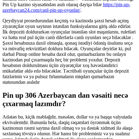
Pin Up kazino siyasətindən asılı olaraq dəyişə bilər
https://pin-up-
azerbaycan24.com/canl-pin-up-oyunlar/
.
Qeydiyyat prosedurundan keçmiş və kazinoda şəxsi hesab açmış
ziyarətçilər oyun saytının istənilən funksiyalarına giriş əldə edirlər.
İlk depoziti doldurarkən oyunçular istənilən slot maşınlarını, ruletləri
və hətta real pul üçün canlı dilerlərlə canlı oyunları seçə biləcəklər .
Şəxsi hesabınıza daxil olmaqla, qonaq istədiyi ödəniş üsulunu seçə
və müvafiq rekvizitləri doldura biləcək. Oyunçular deyirlər ki, pul
dərhal Pinup online hesaba daxil olur, qumarbazların bu onlayn
kazinodan pul çıxarmaqda heç bir problemi yoxdur. Depozit
hesabının doldurulması üçün ziyarətçilər xoş həvəsləndirici
mükafatlar əldə edə biləcəklər. Təcrübəli oyunçular üçün depozit
faizlərinin və ya pulsuz fırlanmaların miqdarı qumarbazın
statusundan asılıdır
Pin up 306 Azerbaycan dan vəsaiti necə
çıxarmaq lazımdır?
Adətən bu, kiçik məbləğdir, məsələn, dollar və ya başqa valyutada
ekvivalentdir. Bununla belə, dəqiq rəqəmləri öyrənmək üçün
kazinonun rəsmi saytına daxil olmaq və ya dəstək xidməti ilə əlaqə
saxlamaq tövsiyə olunur. Hər hansı bir probleminiz və ya sualınız