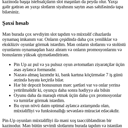
kazinoda başqa istehsalçıların slot maşınları da peyda olur. Yaxşı
gəlir gətirən ən yaxşı slotların siyahısını saytın əsas səhifəsində tapa
bilərsiniz.
Şəxsi hesab
Mən burada çox sevdiyim slot tapdım və müxtəlif cihazlarda
oynamaq imkanım var. Onların çeşidində daha çox yeniliklər və
eksklüziv oyunlar görmək istərdim. Mən onların slotlarını və stolüstü
oyunlarını oynamaqdan həzz alıram və onların promosyonlarını və
bonuslarını yüksək qiymətləndirirəm.
Pin Up az pul və ya pulsuz oyun avtomatları ziyarətçilər üçün
əsas əyləncə formasıdır.
Nəzərə almaq lazımdır ki, bank kartına köçürmələr 7 iş günü
ərzində həyata keçirilə bilər.
Hər bir depozit bonusunun mərc şərtləri var və onlar yerinə
yetirilməlidir ki, oyunçu daha sonra hədiyyə ala bilsin
Oyunu daha da maraqlı etmək üçün daha çox promosyonlar
və turnirlər görmək istərdim.
Bu oyun növü daim optimal əyləncə axtarışında olan,
müxtəlifliyi və funksionallığı sevənlərə müraciət edəcəkdir.
Pin-Up oyunları müxtəlifliyi ilə məni xoş təəccübləndirən bir
kazinodur. Mən bütün sevimli slotlarımı burada tapdım və istənilən