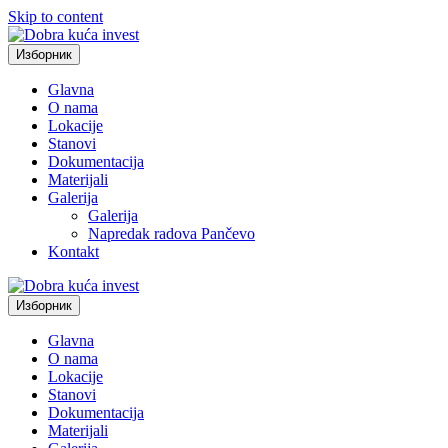
Skip to content
Изборник
Glavna
O nama
Lokacije
Stanovi
Dokumentacija
Materijali
Galerija
Galerija
Napredak radova Pančevo
Kontakt
Изборник
Glavna
O nama
Lokacije
Stanovi
Dokumentacija
Materijali