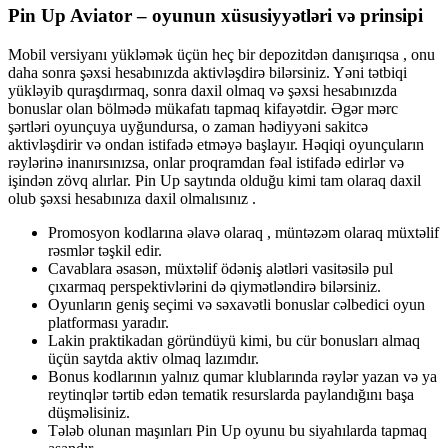
Pin Up Aviator – oyunun xüsusiyyətləri və prinsipi
Mobil versiyanı yükləmək üçün heç bir depozitdən danışırıqsa , onu
daha sonra şəxsi hesabınızda aktivləşdirə bilərsiniz. Yəni tətbiqi
yükləyib quraşdırmaq, sonra daxil olmaq və şəxsi hesabınızda
bonuslar olan bölmədə mükafatı tapmaq kifayətdir. Əgər mərc
şərtləri oyunçuya uyğundursa, o zaman hədiyyəni sakitcə
aktivləşdirir və ondan istifadə etməyə başlayır. Həqiqi oyunçuların
rəylərinə inanırsınızsa, onlar proqramdan fəal istifadə edirlər və
işindən zövq alırlar. Pin Up saytında olduğu kimi tam olaraq daxil
olub şəxsi hesabınıza daxil olmalısınız .
Promosyon kodlarına əlavə olaraq , müntəzəm olaraq müxtəlif
rəsmlər təşkil edir.
Cavablara əsasən, müxtəlif ödəniş alətləri vasitəsilə pul
çıxarmaq perspektivlərini də qiymətləndirə bilərsiniz.
Oyunların geniş seçimi və səxavətli bonuslar cəlbedici oyun
platforması yaradır.
Lakin praktikadan göründüyü kimi, bu cür bonusları almaq
üçün saytda aktiv olmaq lazımdır.
Bonus kodlarının yalnız qumar klublarında rəylər yazan və ya
reytinqlər tərtib edən tematik resurslarda paylandığını başa
düşməlisiniz.
Tələb olunan maşınları Pin Up oyunu bu siyahılarda tapmaq