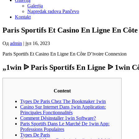
Galerija
Galerija
Napredak radova Pančevo
Kontakt
Paris Sportifs Et Casino En Ligne En Côte
Од
admin
|
јул 16, 2023
Paris Sportifs Et Casino En Ligne En Côte D’ivoire Connexion
„1win ᐉ Paris Sportifs En Ligne ᐉ 1win Cô
Content
Types De Paris Chez The Bookmaker 1win
Casino Sur Internet Dans 1win Application:
Principales Fonctionnalités
Comment Désinstaller 1win Software?
Paris Sportifs Dans Le Marché De 1win App:
Professions Populaires
Types De Paris