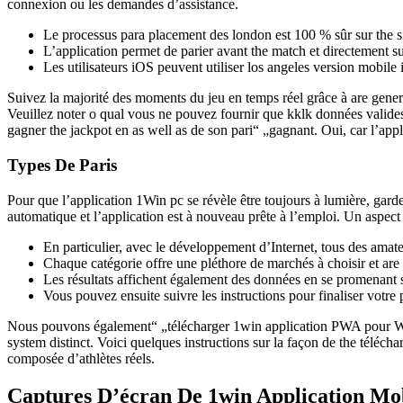
connexion ou les demandes d’assistance.
Le processus para placement des london est 100 % sûr sur the 
L’application permet de parier avant the match et directement sur
Les utilisateurs iOS peuvent utiliser los angeles version mobile i
Suivez la majorité des moments du jeu en temps réel grâce à are genera
Veuillez noter o qual vous ne pouvez fournir que kklk données valides,
gagner the jackpot en as well as de son pari“ „gagnant. Oui, car l’appl
Types De Paris
Pour que l’application 1Win pc se révèle être toujours à lumière, garde
automatique et l’application est à nouveau prête à l’emploi. Un aspect
En particulier, avec le développement d’Internet, tous des amat
Chaque catégorie offre une pléthore de marchés à choisir et are g
Les résultats affichent également des données en se promenant s
Vous pouvez ensuite suivre les instructions pour finaliser votre 
Nous pouvons également“ „télécharger 1win application PWA pour Wind
system distinct. Voici quelques instructions sur la façon de the télécha
composée d’athlètes réels.
Captures D’écran De 1win Application Mo