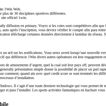
site 1Win Web.
 plus de 30 disciplines sportives différentes.
 site officiel 1win.
lly diffusion en primary. Voyez si les cotes sont compétitives afin que 
 auto après l’inscription, vous devrez vérifier le compte afin para ret
ication télécharge certaines données directement à fastidiar du réseau. S
z un œil sur les notifications. Vous serez averti lorsqu’une nouvelle ver
 clé qui différencie 1Win divers autres opérateurs est leur engagement e
eurs de amusements d’argent, quel la cual soit leur pays off, peuvent dé
enerally présentation simple donne la possibilité de placer un pari rapi
ur comment, quand ain avec quel credit score se sont terminés les différ
processus d’installation.
ows. Il s’agit d’une toute derniere technologie qui vous permet de t
rger et para l’installer. Les sports activities fantastiques en hachure vou
bile