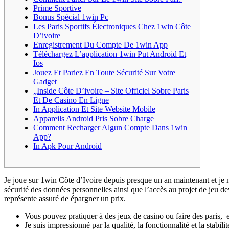
Prime Sportive
Bonus Spécial 1win Pc
Les Paris Sportifs Électroniques Chez 1win Côte
D’ivoire
Enregistrement Du Compte De 1win App
Téléchargez L’application 1win Put Android Et
Ios
Jouez Et Pariez En Toute Sécurité Sur Votre
Gadget
„Inside Côte D’ivoire – Site Officiel Sobre Paris
Et De Casino En Ligne
In Application Et Site Website Mobile
Appareils Android Pris Sobre Charge
Comment Recharger Algun Compte Dans 1win
App?
In Apk Pour Android
Je joue sur 1win Côte d’Ivoire depuis presque un an maintenant et je n
sécurité des données personnelles ainsi que l’accès au projet de jeu d
représente assuré de épargner un prix.
Vous pouvez pratiquer à des jeux de casino ou faire des paris, eff
Je suis impressionné par la qualité, la fonctionnalité et la stabilit