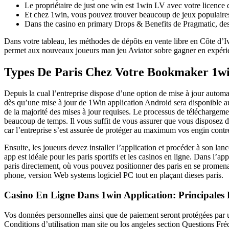
Le propriétaire de just one win est 1win LV avec votre licence 
Et chez 1win, vous pouvez trouver beaucoup de jeux populaires 
Dans the casino en primary Drops & Benefits de Pragmatic, des 
Dans votre tableau, les méthodes de dépôts en vente libre en Côte d’I
permet aux nouveaux joueurs man jeu Aviator sobre gagner en expérienc
Types De Paris Chez Votre Bookmaker 1w
Depuis la cual l’entreprise dispose d’une option de mise à jour automa
dès qu’une mise à jour de 1Win application Android sera disponible au
de la majorité des mises à jour requises. Le processus de téléchargement
beaucoup de temps. Il vous suffit de vous assurer que vous disposez d
car l’entreprise s’est assurée de protéger au maximum vos engin contr
Ensuite, les joueurs devez installer l’application et procéder à son lanc
app est idéale pour les paris sportifs et les casinos en ligne. Dans l’a
paris directement, où vous pouvez positionner des paris en se promenant
phone, version Web systems logiciel PC tout en plaçant dieses paris.
Casino En Ligne Dans 1win Application: Principales 
Vos données personnelles ainsi que de paiement seront protégées par un
Conditions d’utilisation man site ou los angeles section Questions Fr