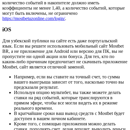
количество событий в накопителе должно иметь
коэффициенты не менее 1,40, а количество событий, которые
могут быть включены, не ограничено
https://mostbetuzonline.com/login/
.
iOS
Для узбекской публики на сайте есть даже португальский
язык. Если вы решите использовать мобильный сайт Mostbet
BR, а не приложение для Android или версию для ПК, вы не
пропустите ни одной акции или бонуса. Для тех, кто по
каким-либо причинам предпочитает не скачивать приложение
Mostbet, сайт является отличной заменой.
Например, если вы ставите на точный счет, то сумма
вашего выигрыша зависит от того, насколько точно вы
предсказали результат.
Используя опцию мультибет, вы также можете делать
ставки на ряд событий, которые транслируются в
прямом эфире, чтобы все могли видеть их в режиме
реального времени.
В кратчайшие сроки ваш вывод средств с Mostbet будет
доступен в вашем личном кабинете.
Кроме того, с помощью приложения можно делать
ставки, пополнять счет, делая депозит, выводить деньги,