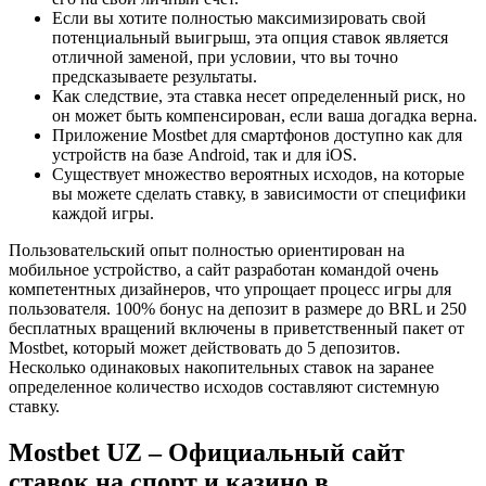
Если вы хотите полностью максимизировать свой
потенциальный выигрыш, эта опция ставок является
отличной заменой, при условии, что вы точно
предсказываете результаты.
Как следствие, эта ставка несет определенный риск, но
он может быть компенсирован, если ваша догадка верна.
Приложение Mostbet для смартфонов доступно как для
устройств на базе Android, так и для iOS.
Существует множество вероятных исходов, на которые
вы можете сделать ставку, в зависимости от специфики
каждой игры.
Пользовательский опыт полностью ориентирован на
мобильное устройство, а сайт разработан командой очень
компетентных дизайнеров, что упрощает процесс игры для
пользователя. 100% бонус на депозит в размере до BRL и 250
бесплатных вращений включены в приветственный пакет от
Mostbet, который может действовать до 5 депозитов.
Несколько одинаковых накопительных ставок на заранее
определенное количество исходов составляют системную
ставку.
Mostbet UZ – Официальный сайт
ставок на спорт и казино в