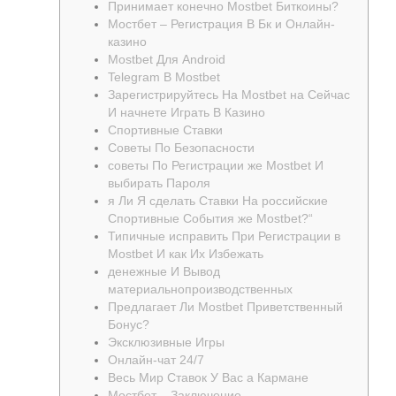
Принимает конечно Mostbet Биткоины?
Мостбет – Регистрация В Бк и Онлайн-
казино
Mostbet Для Android
Telegram В Mostbet
Зарегистрируйтесь На Mostbet на Сейчас
И начнете Играть В Казино
Спортивные Ставки
Советы По Безопасности
советы По Регистрации же Mostbet И
выбирать Пароля
я Ли Я сделать Ставки На российские
Спортивные События же Mostbet?“
Типичные исправить При Регистрации в
Mostbet И как Их Избежать
денежные И Вывод
материальнопроизводственных
Предлагает Ли Mostbet Приветственный
Бонус?
Эксклюзивные Игры
Онлайн-чат 24/7
Весь Мир Ставок У Вас а Кармане
Мостбет – Заключение