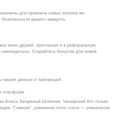
значены для привлечь новых игроков же
 безопасности вашего аккаунта.
авок моих друзей, приглашая и в реферальную
а еженедельно. Старайтесь бонусом для новой
 ваших данных и транзакций.
их платформ.
 как Алиса, Безумный Шляпник, Чеширский Кот только
ацию. Главная“ „изюминка этого слота — уникальная