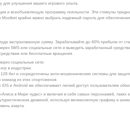
 для улучшения вашего игрового опыта.
акции и всеобъемлющую программу лояльности. Эти стимулы предна
и Mostbet крайне важно выбрать надежный пароль для обеспечения
е туда застрахованную сумму. Зарабатывайте до 40% прибыли от ст
через SMS или социальные сети и выводить заработанный средств
 средствам или бесплатные вращения.
через социальные сети.
игр в индустрии.
128 бит и сосредоточены анти-мошеннические системы дли защиты
 команд из этих спортсменов.
iOS и Android же обеспечивает легкий доступ пользователям обе
й «Алиса в Мире чудес» и включая в себя самых персонажей, таких
футуристическом дюжиной, используя великолепную графику и аним
вень азарта.