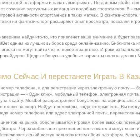
тников этой платформы и начать выигрывать. По данным strafe. c
ает создание виртуальных команд из подобных спортсменов. Вы см
ровой активности спортсменов в таких матчах. В фэнтези-спорте, 
Ставки на фэнтези-спорт расширяют опыт просмотра, позволяя игр
наверняка найду что-то, что привлечет ваше внимание а будет разв
stBet одним из лучших выборов среди онлайн-казино. Библиотека 
 игроки не могут найти что-то новое и занятное. Игроки из Бангл
х провайдеров. Щедрые бонусы а удобные варианты оплата делают
ямо Сейчас И перестанете Играть В Каз
 номер телефона, а для регистрации через электронную почту — 
истрации — «Один клик», мобильный телефон, электронная почта 
па к сайту. Mostbet распространяет бонус-коды на официальных са
 ставок на спорт. Найдут промокоды, когда которые есть, Вы смогу
введя номер телефона или адрес электронной почты, перечисленны
фициентов на рынке, обеспечивается игрокам более высоких поте
„быстро. Через мобильное приложение пользователи могут легко и
 обеспечивает легкий доступ пользователям обеих платформ. Благ