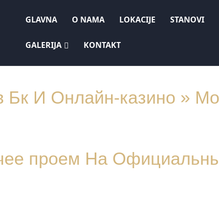
GLAVNA
O NAMA
LOKACIJE
STANOVI
GALERIJA
KONTAKT
в Бк И Онлайн-казино » Mo
очее проем На Официальны