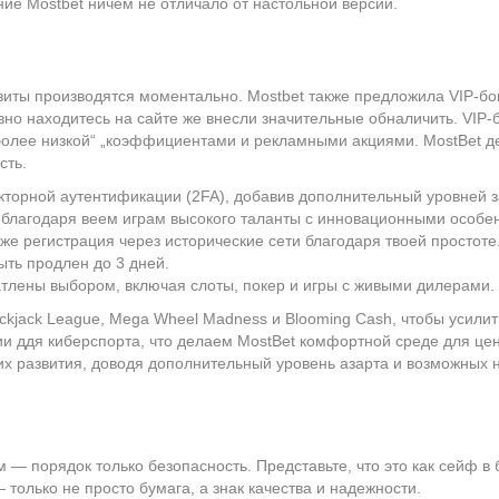
ие Mostbet ничем не отличало от настольной версии.
иты производятся моментально. Mostbet также предложила VIP-бон
но находитесь на сайте же внесли значительные обналичить. VIP-
 более низкой“ „коэффициентами и рекламными акциями. MostBet д
сть.
кторной аутентификации (2FA), добавив дополнительный уровней 
 благодаря веем играм высокого таланты с инновационными особен
же регистрация через исторические сети благодаря твоей простоте
ыть продлен до 3 дней.
атлены выбором, включая слоты, покер и игры с живыми дилерами.
lackjack League, Mega Wheel Madness и Blooming Cash, чтобы усили
и ддя киберспорта, что делаем MostBet комфортной среде для цени
их развития, доводя дополнительный уровень азарта и возможных 
м — порядок только безопасность. Представьте, что это как сейф
олько не просто бумага, а знак качества и надежности.