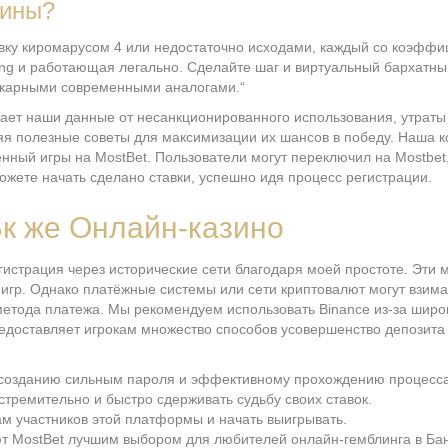
оины?
вку киромарусом 4 или недостаточно исходами, каждый со коэффиц
ng и работающая легально. Сделайте шаг и виртуальный бархатны
икарными современными аналогами.“
 наши данные от несанкционированного использования, утраты о
ляя полезные советы для максимизации их шансов в победу. Наша
нный игры на MostBet. Пользователи могут переключил на Mostbet
можете начать сделано ставки, успешно идя процесс регистрации.
Бк же Онлайн-казино
истрация через исторические сети благодаря моей простоте. Эти 
игр. Однако платёжные системы или сети криптовалют могут взим
етода платежа. Мы рекомендуем использовать Binance из-за широ
едоставляет игрокам множество способов усовершенство депозита 
 созданию сильным пароля и эффективному прохождению процесса
тремительно и быстро сдерживать судьбу своих ставок.
ам участников этой платформы и начать выигрывать.
т MostBet лучшим выбором для любителей онлайн-гемблинга в Ба