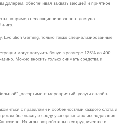
ным дилерам, обеспечивая захватывающей и приятное
аты например несанкционированного доступа.
н-игр.
ay, Evolution Gaming, только также специализированные
страции могут получить бонус в размере 125% до 400
 казино. Можно вносить только снимать средства и
большой“ „ассортимент мероприятий, услуги онлайн-
.
акомиться с правилами и особенностями каждого слота и
 игрокам безопасную среду усовершенство исследования
н-казино. Их игры разработаны в сотрудничестве с