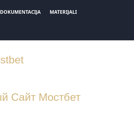
DOKUMENTACIJA
MATERIJALI
stbet
й Сайт Мостбет