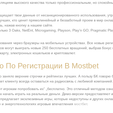
нсляциям высокого качества только профессиональным, но спокой
щищает твои данные от несанкционированного использования, утр
учших, кто ценит прямолинейный и беззаботный проем в мир онлай
, нажав кнопку а нашем сайте.
ко 3 Oaks, NetEnt, Microgaming, Playson, Play’n GO, Pragmatic Pl
зования через браузеры на мобильных устройствах. Все новые реги
авов могут выиграть новые 250 бесплатных вращений, выбрав бонус
карту, электронных кошельков и криптовалют.
о По Регистрации В Mostbet
заняло верхние строчки и рейтингах лучших. А пользу БК говорю 
жет клиенту всегда оставаться на радиосвязь с любимой компанией
т игрокам попробовать их“ „бесплатно. Это отличный методом озн
ак начать играть на реальные деньги. Демо-версии предоставляют
предлагает эксклюзивные игры, которые недоступны и других онлай
 и энерготехнологиях игровые впечатления
мостбет
.