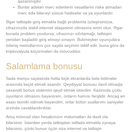
qazanmışdır.
Bunlar adətən mərc edənlərin vəsaitlərini riskə atmadan
mərc edə biləcəyi xüsusi hadisələr və ya oyunlardır.
Əgər tətbiqdə giriş etməklə bağlı problemlə üzləşirsinizsə,
cihazınızda stabil internet əlaqəsinin olmasına əmin olun. Əgər
burada problem yoxdursa, cihazınızı sıfırlamağı, tətbiqini
yenidən başladıb giriş etməyi sınayın. Bukmeyker oyunçulara
ödəniş metodlarının çox sayda seçimini təklif edir, buna görə də
kriptovalyuta köçürmələri də mövcuddur.
Salamlama bonusu
Sadə menyu sayəsində hətta kiçik ekranlarda belə bölmələr
arasında keçid etmək asandır. Qeydiyyat bonusu daxil olmaqla
səxavətli bonus sistemini qeyd etmək istərdim. Kazinoda çoxlu
oyunların olmasını bəyənirəm, onların hamısı fərqlidir. Ancaq ən
əsası texniki xidməti bəyəndim, onlar bütün suallarımı saniyələr
ərzində cavablandırdılar.
Artıq mövcud olan hesabınızın məlumatları ilə daxil ola
bilərsiniz. İstənilən yerdə tətbiqdən istifadə etməklə oynaya
bilərsiniz, çünki bunun üçün sizə internet və tətbiqin