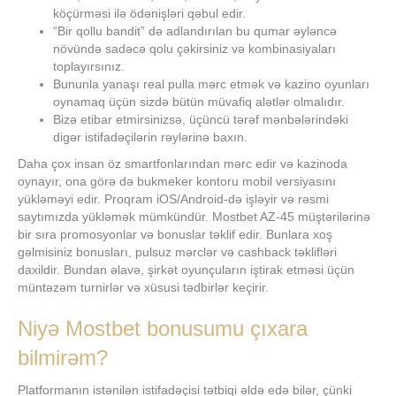
köçürməsi ilə ödənişləri qəbul edir.
“Bir qollu bandit” də adlandırılan bu qumar əyləncə
növündə sadəcə qolu çəkirsiniz və kombinasiyaları
toplayırsınız.
Bununla yanaşı real pulla mərc etmək və kazino oyunları
oynamaq üçün sizdə bütün müvafiq alətlər olmalıdır.
Bizə etibar etmirsinizsə, üçüncü tərəf mənbələrindəki
digər istifadəçilərin rəylərinə baxın.
Daha çox insan öz smartfonlarından mərc edir və kazinoda
oynayır, ona görə də bukmeker kontoru mobil versiyasını
yükləməyi edir. Proqram iOS/Android-də işləyir və rəsmi
saytımızda yükləmək mümkündür. Mostbet AZ-45 müştərilərinə
bir sıra promosyonlar və bonuslar təklif edir. Bunlara xoş
gəlmisiniz bonusları, pulsuz mərclər və cashback təklifləri
daxildir. Bundan əlavə, şirkət oyunçuların iştirak etməsi üçün
müntəzəm turnirlər və xüsusi tədbirlər keçirir.
Niyə Mostbet bonusumu çıxara
bilmirəm?
Platformanın istənilən istifadəçisi tətbiqi əldə edə bilər, çünki