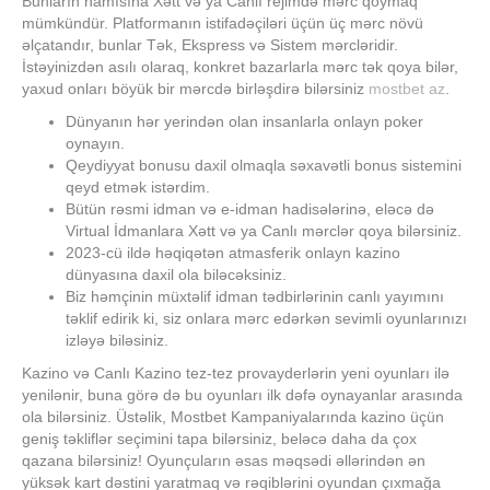
Bunların hamısına Xətt və ya Canlı rejimdə mərc qoymaq
mümkündür. Platformanın istifadəçiləri üçün üç mərc növü
əlçatandır, bunlar Tək, Ekspress və Sistem mərcləridir.
İstəyinizdən asılı olaraq, konkret bazarlarla mərc tək qoya bilər,
yaxud onları böyük bir mərcdə birləşdirə bilərsiniz
mostbet az
.
Dünyanın hər yerindən olan insanlarla onlayn poker
oynayın.
Qeydiyyat bonusu daxil olmaqla səxavətli bonus sistemini
qeyd etmək istərdim.
Bütün rəsmi idman və e-idman hadisələrinə, eləcə də
Virtual İdmanlara Xətt və ya Canlı mərclər qoya bilərsiniz.
2023-cü ildə həqiqətən atmasferik onlayn kazino
dünyasına daxil ola biləcəksiniz.
Biz həmçinin müxtəlif idman tədbirlərinin canlı yayımını
təklif edirik ki, siz onlara mərc edərkən sevimli oyunlarınızı
izləyə biləsiniz.
Kazino və Canlı Kazino tez-tez provayderlərin yeni oyunları ilə
yenilənir, buna görə də bu oyunları ilk dəfə oynayanlar arasında
ola bilərsiniz. Üstəlik, Mostbet Kampaniyalarında kazino üçün
geniş təkliflər seçimini tapa bilərsiniz, beləcə daha da çox
qazana bilərsiniz! Oyunçuların əsas məqsədi əllərindən ən
yüksək kart dəstini yaratmaq və rəqiblərini oyundan çıxmağa