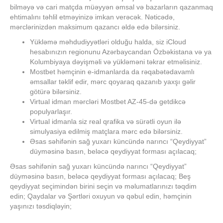
bilməyə və cari matçda müəyyən əmsal və bazarların qazanmaq
ehtimalını təhlil etməyinizə imkan verəcək. Nəticədə,
mərclərinizdən maksimum qazancı əldə edə bilərsiniz.
Yükləmə məhdudiyyətləri olduğu halda, siz iCloud
hesabınızın regionunu Azərbaycandan Özbəkistana və ya
Kolumbiyaya dəyişməli və yükləməni təkrar etməlisiniz.
Mostbet həmçinin e-idmanlarda da rəqabətədavamlı
əmsallar təklif edir, mərc qoyaraq qazanıb yaxşı gəlir
götürə bilərsiniz.
Virtual idman mərcləri Mostbet AZ-45-də getdikcə
populyarlaşır.
Virtual idmanla siz real qrafika və sürətli oyun ilə
simulyasiya edilmiş matçlara mərc edə bilərsiniz.
Əsas səhifənin sağ yuxarı küncündə narıncı “Qeydiyyat”
düyməsinə basın, beləcə qeydiyyat forması açılacaq;
Əsas səhifənin sağ yuxarı küncündə narıncı “Qeydiyyat”
düyməsinə basın, beləcə qeydiyyat forması açılacaq; Beş
qeydiyyat seçimindən birini seçin və məlumatlarınızı təqdim
edin; Qaydalar və Şərtləri oxuyun və qəbul edin, həmçinin
yaşınızı təsdiqləyin;