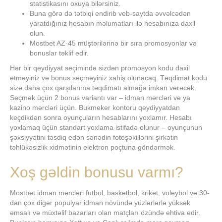
statistikasını oxuya bilərsiniz.
Buna görə də tətbiqi endirib veb-saytda əvvəlcədən
yaratdığınız hesabın məlumatları ilə hesabınıza daxil
olun.
Mostbet AZ-45 müştərilərinə bir sıra promosyonlar və
bonuslar təklif edir.
Hər bir qeydiyyat seçimində sizdən promosyon kodu daxil
etməyiniz və bonus seçməyiniz xahiş olunacaq. Təqdimat kodu
sizə daha çox qarşılanma təqdimatı almağa imkan verəcək.
Seçmək üçün 2 bonus variantı var – idman mərcləri və ya
kazino mərcləri üçün. Bukmeker kontoru qeydiyyatdan
keçdikdən sonra oyunçuların hesablarını yoxlamır. Hesabı
yoxlamaq üçün standart yoxlama istifadə olunur – oyunçunun
şəxsiyyətini təsdiq edən sənədin fotoşəkillərini şirkətin
təhlükəsizlik xidmətinin elektron poçtuna göndərmək.
Xoş gəldin bonusu varmı?
Mostbet idman mərcləri futbol, basketbol, kriket, voleybol və 30-
dan çox digər populyar idman növündə yüzlərlərlə yüksək
əmsalı və müxtəlif bazarları olan matçları özündə ehtiva edir.