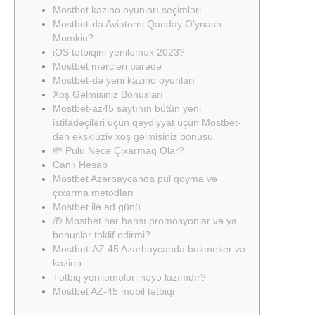
Mostbet kazino oyunları seçimləri
Mostbet-da Aviatorni Qanday O’ynash
Mumkin?
iOS tətbiqini yeniləmək 2023?
Mostbet mərcləri barədə
Mostbet-də yeni kazino oyunları
Xoş Gəlmisiniz Bonusları
Mostbet-az45 saytının bütün yeni
istifadəçiləri üçün qeydiyyat üçün Mostbet-
dən eksklüziv xoş gəlmisiniz bonusu
💸 Pulu Necə Çixarmaq Olar?
Canlı Hesab
Mostbet Azərbaycanda pul qoyma və
çıxarma metodları
Mostbet i̇lə ad günü
🎁 Mostbet hər hansı promosyonlar və ya
bonuslar təklif edirmi?
Mostbet-AZ 45 Azərbaycanda bukmeker və
kazino
Tətbiq yeniləmələri nəyə lazımdır?
Mostbet AZ-45 mobil tətbiqi