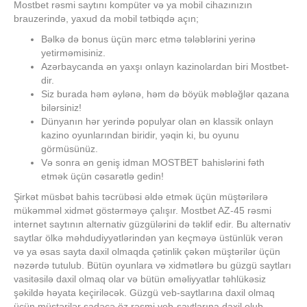
Mostbet rəsmi saytını kompüter və ya mobil cihazınızın
brauzerində, yaxud da mobil tətbiqdə açın;
Bəlkə də bonus üçün mərc etmə tələblərini yerinə
yetirməmisiniz.
Azərbaycanda ən yaxşı onlayn kazinolardan biri Mostbet-
dir.
Siz burada həm əylənə, həm də böyük məbləğlər qazana
bilərsiniz!
Dünyanın hər yerində populyar olan ən klassik onlayn
kazino oyunlarından biridir, yəqin ki, bu oyunu
görmüsünüz.
Və sonra ən geniş idman MOSTBET bahislərini fəth
etmək üçün cəsarətlə gedin!
Şirkət müsbət bahis təcrübəsi əldə etmək üçün müştərilərə
mükəmməl xidmət göstərməyə çalışır. Mostbet AZ-45 rəsmi
internet saytının alternativ güzgülərini də təklif edir. Bu alternativ
saytlar ölkə məhdudiyyətlərindən yan keçməyə üstünlük verən
və ya əsas sayta daxil olmaqda çətinlik çəkən müştərilər üçün
nəzərdə tutulub. Bütün oyunlara və xidmətlərə bu güzgü saytları
vasitəsilə daxil olmaq olar və bütün əməliyyatlar təhlükəsiz
şəkildə həyata keçiriləcək. Güzgü veb-saytlarına daxil olmaq
üçün müştərilər sadəcə öz rəsmi veb-saytlarına daxil olub,