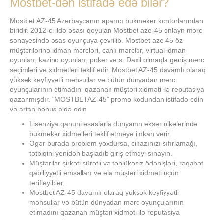
Mostbet-dən istifadə edə bilər?
Mostbet AZ-45 Azərbaycanın aparıcı bukmeker kontorlarından
biridir. 2012-ci ildə əsası qoyulan Mostbet aze-45 onlayn mərc
sənayesində əsas oyunçuya çevrilib. Mostbet aze 45 öz
müştərilərinə idman mərcləri, canlı mərclər, virtual idman
oyunları, kazino oyunları, poker və s. Daxil olmaqla geniş mərc
seçimləri və xidmətləri təklif edir. Mostbet AZ-45 davamlı olaraq
yüksək keyfiyyətli məhsullar və bütün dünyadan mərc
oyunçularının etimadını qazanan müştəri xidməti ilə reputasiya
qazanmışdır. “MOSTBETAZ-45” promo kodundan istifadə edin
və artan bonus əldə edin
Lisenziya qanuni əsaslarla dünyanın əksər ölkələrində
bukmeker xidmətləri təklif etməyə imkan verir.
Əgər burada problem yoxdursa, cihazınızı sıfırlamağı,
tətbiqini yenidən başladıb giriş etməyi sınayın.
Müştərilər şirkəti sürətli və təhlükəsiz ödənişləri, rəqabət
qabiliyyətli əmsalları və əla müştəri xidməti üçün
tərifləyiblər.
Mostbet AZ-45 davamlı olaraq yüksək keyfiyyətli
məhsullar və bütün dünyadan mərc oyunçularının
etimadını qazanan müştəri xidməti ilə reputasiya