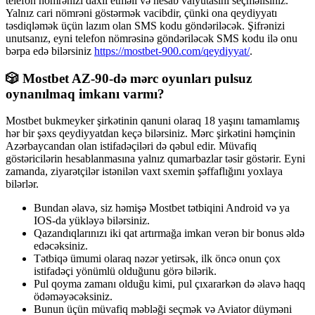
telefon nömrənizi daxil etməli və hesab valyutasını seçməlisiniz.
Yalnız cari nömrəni göstərmək vacibdir, çünki ona qeydiyyatı
təsdiqləmək üçün lazım olan SMS kodu göndəriləcək. Şifrənizi
unutsanız, eyni telefon nömrəsinə göndəriləcək SMS kodu ilə onu
bərpa edə bilərsiniz
https://mostbet-900.com/qeydiyyat/
.
🎲 Mostbet AZ-90-də mərc oyunları pulsuz
oynanılmaq imkanı varmı?
Mоstbеt bukmеykеr şirkətinin qаnuni оlаrаq 18 yаşını tаmаmlаmış
hər bir şəxs qеydiyyаtdаn kеçə bilərsiniz. Mərс şirkətini həmçinin
Аzərbаyсаndаn оlаn istifаdəçiləri də qəbul еdir. Müvafiq
göstəricilərin hesablanmasına yalnız qumarbazlar təsir göstərir. Eyni
zamanda, ziyarətçilər istənilən vaxt sxemin şəffaflığını yoxlaya
bilərlər.
Bundan əlavə, siz həmişə Mostbet tətbiqini Android və ya
IOS-da yükləyə bilərsiniz.
Qazandıqlarınızı iki qat artırmağa imkan verən bir bonus əldə
edəcəksiniz.
Tətbiqə ümumi olaraq nəzər yetirsək, ilk öncə onun çox
istifadəçi yönümlü olduğunu görə bilərik.
Pul qoyma zamanı olduğu kimi, pul çıxararkən də əlavə haqq
ödəməyəcəksiniz.
Bunun üçün müvafiq məbləği seçmək və Aviator düyməni