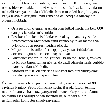
aktiv xətlərlə klassik slotlarda oynaya bilərsiniz. Klub, həmçinin
poker, blekcek, bakkara, rulet və s, kimi, stolüstü və kart oyunlarının
müxtəlif versiyalarını da təklif edir. İdman mərcləri hər gün oynaya
və ya izləyə biləcəyiniz, eyni zamanda da, zövq ala biləcəyiniz
əlverişli hobbidir.
Orta reytinqli oyunlar arasında olan futbol maçlarına belə 600-
dən çox bazarlar mövcuddur.
Peşəkar təlim keçmiş dilerlər və real oyun tərzi sayəsində
Azərbaycanda Mostbet-in canlı kazino oyunları maraqlı və
əyləncəli oyun prosesi təqdim edəcək.
Müştərilərini istənilən fırıldaqçılıq və ya sui-istifadədən
qorumaq üçün onların ciddi siyasəti var.
Bukmeker kontoru futbol (futbol), basketbol, tennis, xokkey
və bir çox başqa idman növləri də daxil olmaqla geniş çeşiddə
mərc oyunları təklif edir.
Android və iOS cihazlarında Mostbet tətbiqini yükləyərək
istənilən yerdə mərc qoya bilərsiniz.
Özünüzü qeyri-adi bir şeydə sınamaq istəyirsinizsə, mostbet-90
saytında Fantasy Sport bölməsinə keçin. Burada futbol, tennis,
motor idmanı və hətta tazı yarışlarında matçlar keçiriləcək. Amma
bölmənin əsas özəlliyi ondan ibarətdir ki, buradakı bütün
uyğunluqlar kompüter simulyasiyasıdır.