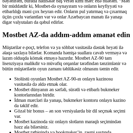
bəyənirəm, burada hadisələr baş verən kimi mərc edə bilərəm. “Mən
bir müddətdir ki, Mostbet-də oynayıram və onların keyfiyyəti və
etibarlılığı məni çox heyran edir. Onların pul yatırmaq və çıxarmaq
üçün çoxlu variantları var və onlar Azərbaycan manatı ilə yanaşı
digər valyutaları da qəbul edirlər.
Mostbet AZ-da addım-addım əmanət edin
Müştərilər e-poçt, telefon və ya söhbət vasitəsilə dəstək heyəti ilə
əlaqə saxlaya bilərlər. Komanda həmişə suallara cavab verməyə və
lazım olduqda kömək etməyə hazırdır. Mostbet AZ-90 tam
lisenziyaya malikdir və müvafiq orqanlar tərəfindən tənzimlənir və
bütün müştərilərin oyun zamanı təhlükəsiz olmasını təmin edir.
Stolüstü oyunları Mostbet AZ-90-ın onlayn kazinosu
vasitəsilə də əldə etmək olar.
Mostbet dünyanın ən sərfəli, sürətli və etibarlı bukmeker
kontorlarından biridir.
İdman mərcləri ilə yanaşı, bukmeker kontoru onlayn kazino
da təklif edir.
Gözəl bir bonus – ən son versiyalarda bir dil seçmək seçimi
var.
Mostbet kazinoda siz onlayn slotların maraqlı seçimindən
həzz ala bilərsiniz.
Mostbet tətbiqində və bookmaker’in rəsmi saytında