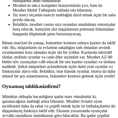
olduqlarına əmin olmalıdırlar.
Mostbet-in təkcə kompüter brauzerinizdə yox, həm də
Mostbet Mobil Tətbiqində istifadə edə bilərsiniz.
Siz mərci seçəndə mərcin məbləğini daxil etmək üçün bir sahə
peyda olacaq.
Beləliklə, mostbet casino sizə oyundan unudulmaz emosiyalar
bəxş edəcək, həmçinin slot maşınlarının potensial fırlanmaları
haqqında düşünmək şansı buraxmayacaq.
İdman mərcləri ilə yanaşı, bukmeker kontoru onlayn kazino da təklif
edir. Bu, müştərilərin öz evlərinin rahatlığını tərk etmədən sevimli
oyunlarından həzz almaları üçün əla bir yoldur. Kazinoda müxtəlif
slotlar, stolüstü oyunlar və canlı diler seçimləri var. Mostbet AZ-90
bütün növ oyunçuları cəlb edəcək bir sıra kazino oyunları və slotlara
malikdir. Şirkət müştəriləri əyləndirmək üçün daim yeni oyunlar və
funksiyalar əlavə edir. Beləliklə, istər klassik oyunlar, istərsə də daha
müasir bir şey axtarırsınızsa, bukmeker kontoru getmək üçün yerdir!
Oynamaq təhlükəsizdirmi?
Mümkün olduqda bacardığınız qədər mərc etməlisiniz ki,
qazanacağınız məbləği artıra biləsiniz. Mostbet Aviator oyun
təcrübəsini daha da rahat və çeşidli etmək üçün öz istifadəçilərinə iki
diqqətəlayiq funksiya təklif edir. Ekranın yuxarısında oyunçular
əvvəlki raundların statistikasını görə biləcəklər. Bu qədər çeşidlər