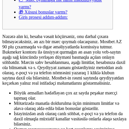
varmı?
🎁 Xüsusi bonuslar varmı?
Giriş prosesi addım-addım:
Nəzərə alın ki, hesaba vəsait köçürsəniz, onu dərhal çıxara
bilməyəcəksiniz, ən azı bir mərc qoymalı olacaqsınız. Mostbet AZ
90 plu çıxarmaqda və digər əməliyyatlarda komissiya tutmur.
Bukmeker kontoru ilə ünsiyyət qurmağın ən asan yolu veb-saytın
aşağı sağ küncündə yerləşən düyməni basmaqla açılan onlayn
söhbətdir. Mərcin səhv hesablanması, aşağı limitlər, hesabınıza daxil
ola bilməmək və s. Qeydiyyat zamanı göstərdiyiniz metoddan asılı
olaraq, e-poçt və ya telefon nömrəsini yazaraq 1 kliklə klubun
saytına daxil ola bilərsiniz. Mostbet-in rəsmi saytında qeydiyyatdan
keçərkən yalnız real istifadəçi məlumatlarını göstərməlisiniz.
Böyük əmsalları hədəfləyən çox az sayda peşəkar mərcçi
tapmaq olar.
Mötərizədə manatla doldurulma üçün minimum limitlər və
əlavə olaraq əldə edilə bilən bonuslar göstərilir.
İstəyinizdən asılı olaraq canlı söhbət, e-poçt və ya telefon da
daxil olmaqla müxtəlif kanallar vasitəsilə onlarla əlaqə saxlaya
bilərsiniz.