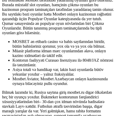
Bu bölmədən Mostbet tərəfindən yadarılmış oyunları görə bilərsiniz.
Burada müxtəlif slot oyunları, həmçinin çökmə oyunları bu
kazinonun proqram təminatçıları tərəfindən yaradılaraq təmin olunur.
Bu saytdakı bəzi oyunlar hətta Mostbet onlayn kazinonun rəğbətini
qazandığı üçün Populyar Oyunlar kateqiyasında da yer tutub.
Qumar sənayesində ən populyar oyun növlərindən biri Çökmə
Oyunlarıdır. Bütün tanınmış proqram təminatçılarında bu tipli
oyunları görə bilərsiniz.
MOSBET ən etibarlı casino və bahis saytlarından biridir,
bütün bahisləriniz qorunur, yox ola və ya yox ola bilməz.
Müasir platforma idman mərc oyunlarından əlavə, onlayn
kazino xidmətləri də təklif edir.
Kontorun fəaliyyəti Curasao lisenziyası ilə 8048/JAZ nömrəsi
ilə tənzimlənir.
Asiya totali və handikap var, lakin bəzi oyunlarda bütöv
yekunlar yoxdur – yalnız fraksiyalılar.
Mostbet Aviator, Mostbet Azərbaycan onlayn kazinosunda
oynaya biləcəyiniz pullu oyundur.
Bilmək lazımdır ki, Rusiya saytına giriş mostbet.ru digər ölkələrdən
heç bir oyunçu yoxdur. Bukmeker kontorunun fərqləndirici
xüsusiyyətlərindən biri– 30-dan çox idman növündə hadisələrə
stavkalı Layv-xəttdir. Futbolun ətraflı təsvirindən başqa, digər
maraqlı yarışlar da var. Yeri gəlmişkən, hansı rabitə formatını
seçməyinizdən asılı olmayaraq, support tamamilə azərbaycan