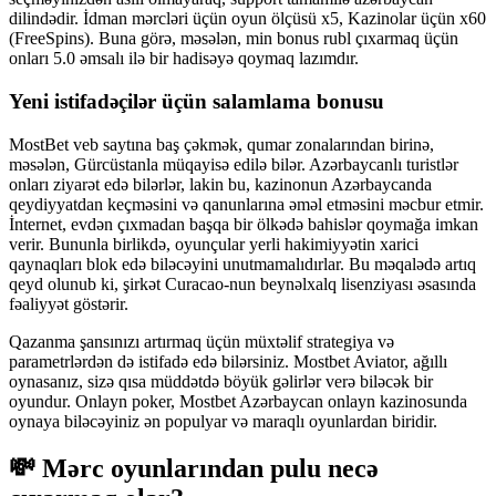
dilindədir. İdman mərcləri üçün oyun ölçüsü x5, Kazinolar üçün x60
(FreeSpins). Buna görə, məsələn, min bonus rubl çıxarmaq üçün
onları 5.0 əmsalı ilə bir hadisəyə qoymaq lazımdır.
Yeni istifadəçilər üçün salamlama bonusu
MostBet veb saytına baş çəkmək, qumar zonalarından birinə,
məsələn, Gürcüstanla müqayisə edilə bilər. Azərbaycanlı turistlər
onları ziyarət edə bilərlər, lakin bu, kazinonun Azərbaycanda
qeydiyyatdan keçməsini və qanunlarına əməl etməsini məcbur etmir.
İnternet, evdən çıxmadan başqa bir ölkədə bahislər qoymağa imkan
verir. Bununla birlikdə, oyunçular yerli hakimiyyətin xarici
qaynaqları blok edə biləcəyini unutmamalıdırlar. Bu məqalədə artıq
qeyd olunub ki, şirkət Curacao-nun beynəlxalq lisenziyası əsasında
fəaliyyət göstərir.
Qazanma şansınızı artırmaq üçün müxtəlif strategiya və
parametrlərdən də istifadə edə bilərsiniz. Mostbet Aviator, ağıllı
oynasanız, sizə qısa müddətdə böyük gəlirlər verə biləcək bir
oyundur. Onlayn poker, Mostbet Azərbaycan onlayn kazinosunda
oynaya biləcəyiniz ən populyar və maraqlı oyunlardan biridir.
💸 Mərc oyunlarından pulu necə