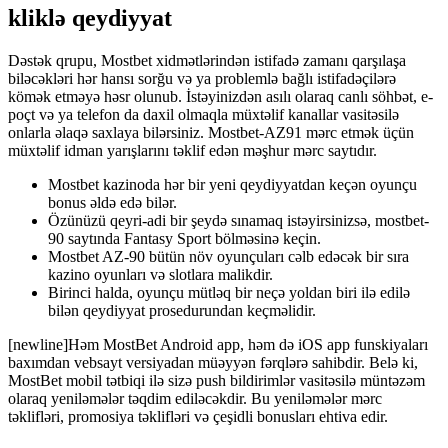
kliklə qeydiyyat
Dəstək qrupu, Mostbet xidmətlərindən istifadə zamanı qarşılaşa
biləcəkləri hər hansı sorğu və ya problemlə bağlı istifadəçilərə
kömək etməyə həsr olunub. İstəyinizdən asılı olaraq canlı söhbət, e-
poçt və ya telefon da daxil olmaqla müxtəlif kanallar vasitəsilə
onlarla əlaqə saxlaya bilərsiniz. Mostbet-AZ91 mərc etmək üçün
müxtəlif idman yarışlarını təklif edən məşhur mərc saytıdır.
Mostbet kazinoda hər bir yeni qeydiyyatdan keçən oyunçu
bonus əldə edə bilər.
Özünüzü qeyri-adi bir şeydə sınamaq istəyirsinizsə, mostbet-
90 saytında Fantasy Sport bölməsinə keçin.
Mostbet AZ-90 bütün növ oyunçuları cəlb edəcək bir sıra
kazino oyunları və slotlara malikdir.
Birinci halda, oyunçu mütləq bir neçə yoldan biri ilə edilə
bilən qeydiyyat prosedurundan keçməlidir.
[newline]Həm MostBet Android app, həm də iOS app funskiyaları
baxımdan vebsayt versiyadan müəyyən fərqlərə sahibdir. Belə ki,
MostBet mobil tətbiqi ilə sizə push bildirimlər vasitəsilə müntəzəm
olaraq yeniləmələr təqdim ediləcəkdir. Bu yeniləmələr mərc
təklifləri, promosiya təklifləri və çeşidli bonusları ehtiva edir.