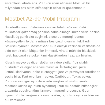
sistemlərini əhatə edir. 2009-cu ildən etibarən MostBet bir
milyondan çox aktiv istifadəçinin etibarını qazanmışdır.
Mostbet Az-90 Mobil Proqramı
Bu sürətli oyun müştərilərə çarxları fırlatmağa və böyük
mükafatlar qazanmaq şansına sahib olmağa imkan verir. Kazino
klassik üç çarxlı slot seçimini, eləcə də maraqlı bonus
xüsusiyyətləri ilə daha müasir beş çarxlı oyunları təklif edir.
Stolüstü oyunları Mostbet AZ-90-ın onlayn kazinosu vasitəsilə də
əldə etmək olar. Müştərilər immersiv virtual mühitdə blackjack,
rulet, baccarat və poker kimi klassiklərdən həzz ala bilərlər.
Klassik meyvə və digər slotlar və video slotlar, “bir silahlı
quldurlar” və digər ənənəvi maşınlar. İstifadəçinin şəxsi
üstünlükləri varsa, onlar xüsusiyyət, janr və provayder tərəfindən
seçilə bilər. Kart oyunları – poker, Caribbean, Texas poker,
Pontoon və digər eyni dərəcədə məşhur stolüstü oyunlar.
Mostbet kazino oyununu oynamaq uzun müddətdir istifadəçilər
arasında populyarlığını itirməyən maraqlı prosesdir. Əgər
oyunçu öz bacarığına arxayın deyilsə, o, pulsuz oynaya bilər və
pul xərcləməz.