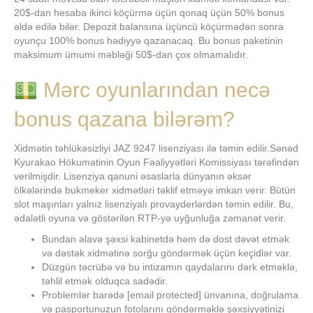
20$-dan hesaba ikinci köçürmə üçün qonaq üçün 50% bonus
əldə edilə bilər. Depozit balansına üçüncü köçürmədən sonra
oyunçu 100% bonus hədiyyə qazanacaq. Bu bonus paketinin
maksimum ümumi məbləği 50$-dan çox olmamalıdır.
Mərc oyunlarından necə
bonus qazana bilərəm?
Xidmətin təhlükəsizliyi JAZ 9247 lisenziyası ilə təmin edilir.Sənəd
Kyurakao Hökumətinin Oyun Fəaliyyətləri Komissiyası tərəfindən
verilmişdir. Lisenziya qanuni əsaslarla dünyanın əksər
ölkələrində bukmeker xidmətləri təklif etməyə imkan verir. Bütün
slot maşınları yalnız lisenziyalı provayderlərdən təmin edilir. Bu,
ədalətli oyuna və göstərilən RTP-yə uyğunluğa zəmanət verir.
Bundan əlavə şəxsi kabinetdə həm də dost dəvət etmək
və dəstək xidmətinə sorğu göndərmək üçün keçidlər var.
Düzgün təcrübə və bu intizamın qaydalarını dərk etməklə,
təhlil etmək olduqca sadədir.
Problemlər barədə [email protected] ünvanına, doğrulama
və pasportunuzun fotolarını göndərməklə şəxsiyyətinizi