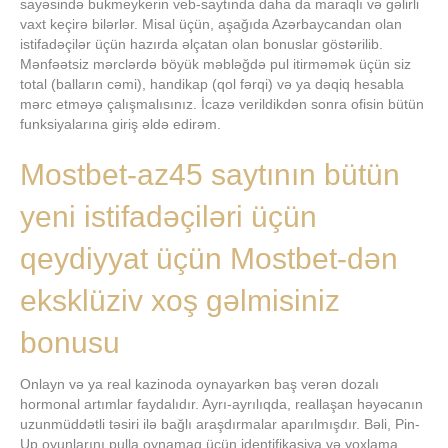
sayəsində bukmeykerin veb-saytında daha da maraqlı və gəlirli
vaxt keçirə bilərlər. Misal üçün, aşağıda Azərbaycandan olan
istifadəçilər üçün hazırda əlçatan olan bonuslar göstərilib.
Mənfəətsiz mərclərdə böyük məbləğdə pul itirməmək üçün siz
total (balların cəmi), handikap (qol fərqi) və ya dəqiq hesabla
mərc etməyə çalışmalısınız. İcazə verildikdən sonra ofisin bütün
funksiyalarına giriş əldə edirəm.
Mostbet-az45 saytının bütün
yeni istifadəçiləri üçün
qeydiyyat üçün Mostbet-dən
eksklüziv xoş gəlmisiniz
bonusu
Onlayn və ya real kazinoda oynayarkən baş verən dozalı
hormonal artımlar faydalıdır. Ayrı-ayrılıqda, reallaşan həyəcanın
uzunmüddətli təsiri ilə bağlı araşdırmalar aparılmışdır. Bəli, Pin-
Up oyunlarını pulla oynamaq üçün identifikasiya və yoxlama