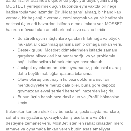
da bahisçilər arasında o qədər də populyar deyil, çünki bu tip
MOSTBET yerləşdirmək üçün kuponda eyni vaxtda bir neçə
hadisə toplamaq lazımdır. Bir „ikiqat şans“ almaq, bir handikap
vermək, bir başlanğıc vermək, cəmi seçmək və ya bir hadisənin
nəticəsi üçün adi bazardan istifadə etmək imkanı var. MOSBET
hazırda mövcud olan ən etibarlı bahis və casino biridir.
Bu sürətli oyun müştərilərə çarxları fırlatmağa və böyük
mükafatlar qazanmaq şansına sahib olmağa imkan verir.
Dəstək qrupu, Mostbet xidmətlərindən istifadə zamanı
qarşılaşa biləcəkləri hər hansı sorğu və ya problemlə
bağlı istifadəçilərə kömək etməyə həsr olunub.
Jackpot oyunlarından birini oynarsanız, potensial olaraq
daha böyük məbləğlər qazana bilərsiniz.
Əlavə olaraq unutmayın ki, bəzi doldurma üsulları
məhdudiyyətlərə məruz qala bilər, buna görə depozit
qoymazdan əvvəl şərtləri hərtərəfli nəzərdən keçirin.
Bunun üçün hesabınıza daxil olun və „Profil“ bölməsinə
keçin.
Bukmeker kontoru eksklüziv bonuslara, çoxlu sayda mərclərə,
şəffaf əməliyyatlara, çoxsaylı ödəniş üsullarına və 24/7
dəstəyinə zəmanət verir. MostBet istənilən rahat cihazdan mərc
etməyə və oynamağa imkan verən bütün əsas əməliyyat