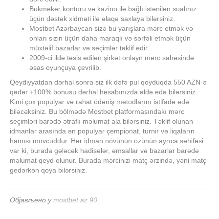
Bukmeker kontoru və kazino ilə bağlı istənilən sualınız
üçün dəstək xidməti ilə əlaqə saxlaya bilərsiniz.
Mostbet Azərbaycan sizə bu yarışlara mərc etmək və
onları sizin üçün daha maraqlı və sərfəli etmək üçün
müxtəlif bazarlar və seçimlər təklif edir.
2009-ci ildə təsis edilən şirkət onlayn mərc sahəsində
əsas oyunçuya çevrilib.
Qeydiyyatdan dərhal sonra siz ilk dəfə pul qoyduqda 550 AZN-ə
qədər +100% bonusu dərhal hesabınızda əldə edə bilərsiniz.
Kimi çox populyar və rahat ödəniş metodlarını istifadə edə
biləcəksiniz. Bu bölmədə Mostbet platformasındakı mərc
seçimləri barədə ətraflı məlumat ala bilərsiniz. Təklif olunan
idmanlar arasında ən populyar çempionat, turnir və liqaların
hamısı mövcuddur. Hər idman növünün özünün ayrıca səhifəsi
var ki, burada gələcək hadisələr, əmsallar və bazarlar barədə
məlumat qeyd olunur. Burada mərcinizi matç ərzində, yəni matç
gedərkən qoya bilərsiniz.
Објављено у
mostbet az 90