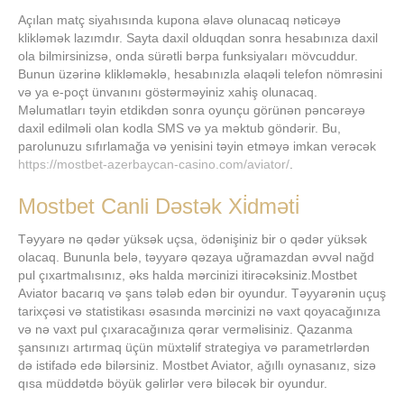
Açılan matç siyahısında kupona əlavə olunacaq nəticəyə
klikləmək lazımdır. Sayta daxil olduqdan sonra hesabınıza daxil
ola bilmirsinizsə, onda sürətli bərpa funksiyaları mövcuddur.
Bunun üzərinə klikləməklə, hesabınızla əlaqəli telefon nömrəsini
və ya e-poçt ünvanını göstərməyiniz xahiş olunacaq.
Məlumatları təyin etdikdən sonra oyunçu görünən pəncərəyə
daxil edilməli olan kodla SMS və ya məktub göndərir. Bu,
parolunuzu sıfırlamağa və yenisini təyin etməyə imkan verəcək
https://mostbet-azerbaycan-casino.com/aviator/
.
Mostbet Canli Dəstək Xi̇dməti̇
Təyyarə nə qədər yüksək uçsa, ödənişiniz bir o qədər yüksək
olacaq. Bununla belə, təyyarə qəzaya uğramazdan əvvəl nağd
pul çıxartmalısınız, əks halda mərcinizi itirəcəksiniz.Mostbet
Aviator bacarıq və şans tələb edən bir oyundur. Təyyarənin uçuş
tarixçəsi və statistikası əsasında mərcinizi nə vaxt qoyacağınıza
və nə vaxt pul çıxaracağınıza qərar verməlisiniz. Qazanma
şansınızı artırmaq üçün müxtəlif strategiya və parametrlərdən
də istifadə edə bilərsiniz. Mostbet Aviator, ağıllı oynasanız, sizə
qısa müddətdə böyük gəlirlər verə biləcək bir oyundur.