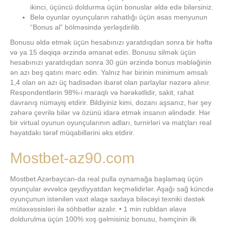
ikinci, üçüncü doldurma üçün bonuslar əldə edə bilərsiniz.
Belə oyunlar oyunçuların rahatlığı üçün əsas menyunun
“Bonus al” bölməsində yerləşdirilib.
Bonusu əldə etmək üçün hesabınızı yaratdıqdan sonra bir həftə
və ya 15 dəqiqə ərzində əmanət edin. Bonusu silmək üçün
hesabınızı yaratdıqdan sonra 30 gün ərzində bonus məbləğinin
ən azı beş qatını mərc edin. Yalnız hər birinin minimum əmsalı
1,4 olan ən azı üç hadisədən ibarət olan parlaylar nəzərə alınır.
Respondentlərin 98%-i maraqlı və hərəkətlidir, sakit, rahat
davranış nümayiş etdirir. Bildiyiniz kimi, dozanı aşsanız, hər şey
zəhərə çevrilə bilər və özünü idarə etmək insanın əlindədir. Hər
bir virtual oyunun oyunçularının adları, turnirləri və matçları real
həyatdakı tərəf müqabillərini əks etdirir.
Mostbet-az90.com
Mostbet Azərbaycan-da real pulla oynamağa başlamaq üçün
oyunçular əvvəlcə qeydiyyatdan keçməlidirlər. Aşağı sağ küncdə
oyunçunun istənilən vaxt əlaqə saxlaya biləcəyi texniki dəstək
mütəxəssisləri ilə söhbətlər azalır. • 1 min rubldan əlavə
doldurulma üçün 100% xoş gəlmisiniz bonusu, həmçinin ilk