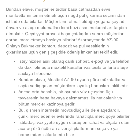
Bundan əlavə, müştərilər tədbir başa çatmazdan əvvəl
mənfəətlərini təmin etmək üçün nağd pul çıxarma seçimindən
istifadə edə bilərlər. Müştərilərin etməli olduğu yeganə şey ad,
ünvan və əlaqə məlumatları kimi bəzi əsas məlumatları təqdim
etməkdir. Qeydiyyat prosesi başa çatdıqdan sonra müştərilər
dərhal mərc etməyə başlaya bilərlər! Azərbaycanda AZ-90
Onlayn Bukmeker kontoru depozit və pul vəsaitlərinin
çıxarılması üçün geniş çeşiddə ödəniş imkanları təklif edir.
İstəyinizdən asılı olaraq canlı söhbət, e-poçt və ya telefon
da daxil olmaqla müxtəlif kanallar vasitəsilə onlarla əlaqə
saxlaya bilərsiniz.
Bundan əlavə, Mostbet AZ-90 oyuna görə mükafatlar və
sayta sadiq qalan müştərilərə loyallıq bonusları təklif edir.
Ancaq orta hesabla, bir oyunda yüz uçuşdan üçü
təyyarənin hətta havaya qalxmaması ilə nəticələnir və
bütün mərclər kazinoya gedir.
Bu, qismən internetin mövcudluğu ilə də əlaqədardır,
çünki mərc edənlər evlərində rahatlıqla mərc qoya bilərlər.
İstifadəçi vəziyyətə uyğun olaraq ən rahat və əlçatan olanı
açaraq özü üçün ən əlverişli platformanı seçə və ya
hamısından istifadə edə bilər.