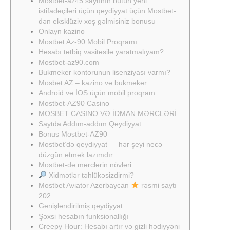
Mostbet-az45 saytının bütün yeni
istifadəçiləri üçün qeydiyyat üçün Mostbet-
dən eksklüziv xoş gəlmisiniz bonusu
Onlayn kazino
Mostbet Az-90 Mobil Proqramı
Hesabı tətbiq vasitəsilə yaratmalıyam?
Mostbet-az90.com
Bukmeker kontorunun lisenziyası varmı?
Mosbet AZ – kazino və bukmeker
Android və İOS üçün mobil proqram
Mostbet-AZ90 Casino
MOSBET CASINO VƏ İDMAN MƏRCLƏRİ
Saytda Addım-addım Qeydiyyat:
Bonus Mostbet-AZ90
Mostbet’də qeydiyyat — hər şeyi necə
düzgün etmək lazımdır.
Mostbet-də mərclərin növləri
Xidmətlər təhlükəsizdirmi?
Mostbet Aviator Azerbaycan
rəsmi saytı
202
Genişləndirilmiş qeydiyyat
Şəxsi hesabın funksionallığı
Creepy Hour: Hesabı artır və gizli hədiyyəni