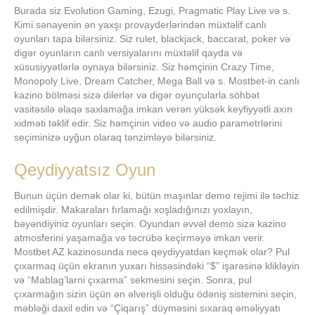
Burada siz Evolution Gaming, Ezugi, Pragmatic Play Live və s.
Kimi sənayenin ən yaxşı provayderlərindən müxtəlif canlı
oyunları tapa bilərsiniz. Siz rulet, blackjack, baccarat, poker və
digər oyunların canlı versiyalarını müxtəlif qayda və
xüsusiyyətlərlə oynaya bilərsiniz. Siz həmçinin Crazy Time,
Monopoly Live, Dream Catcher, Mega Ball və s. Mostbet-in canlı
kazino bölməsi sizə dilerlər və digər oyunçularla söhbət
vasitəsilə əlaqə saxlamağa imkan verən yüksək keyfiyyətli axın
xidməti təklif edir. Siz həmçinin video və audio parametrlərini
seçiminizə uyğun olaraq tənzimləyə bilərsiniz.
Qeydiyyatsız Oyun
Bunun üçün demək olar ki, bütün maşınlar demo rejimi ilə təchiz
edilmişdir. Makaraları fırlamağı xoşladığınızı yoxlayın,
bəyəndiyiniz oyunları seçin. Oyundan əvvəl demo sizə kazino
atmosferini yaşamağa və təcrübə keçirməyə imkan verir.
Mostbet AZ kazinosunda necə qeydiyyatdan keçmək olar? Pul
çıxarmaq üçün ekranın yuxarı hissəsindəki “$” işarəsinə klikləyin
və “Mablag’larni çıxarma” sekmesini seçin. Sonra, pul
çıxarmağın sizin üçün ən əlverişli olduğu ödəniş sistemini seçin,
məbləği daxil edin və “Çiqarış” düyməsini sıxaraq əməliyyatı