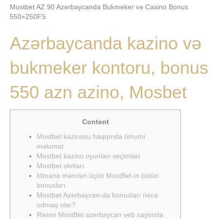
Mostbet AZ 90 Azərbaycanda Bukmeker və Casino Bonus
550+250FS
Azərbaycanda kazino və
bukmeker kontoru, bonus
550 azn azino, Mosbet
Content
Mostbet kazinosu haqqında ümumi
məlumat
Mostbet kazino oyunları seçimləri
Mostbet slotları
İdmana mərcləri üçün MostBet-in bütün
bonusları
Mostbet Azərbaycan-da bonusları necə
udmaq olar?
Rəsmi MostBet azerbaycan veb saytında