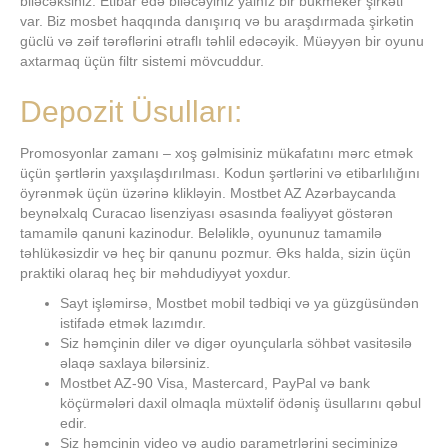
biləcəksiniz. Etibar edə biləcəyiniz yalnız bir bukmeker şirkəti
var. Biz mosbet haqqında danışırıq və bu araşdırmada şirkətin
güclü və zəif tərəflərini ətraflı təhlil edəcəyik. Müəyyən bir oyunu
axtarmaq üçün filtr sistemi mövcuddur.
Depozit Üsulları:
Promosyonlar zamanı – xoş gəlmisiniz mükafatını mərc etmək
üçün şərtlərin yaxşılaşdırılması. Kodun şərtlərini və etibarlılığını
öyrənmək üçün üzərinə klikləyin. Mostbet AZ Azərbaycanda
beynəlxalq Curacao lisenziyası əsasında fəaliyyət göstərən
tamamilə qanuni kazinodur. Beləliklə, oyununuz tamamilə
təhlükəsizdir və heç bir qanunu pozmur. Əks halda, sizin üçün
praktiki olaraq heç bir məhdudiyyət yoxdur.
Sayt işləmirsə, Mostbet mobil tədbiqi və ya güzgüsündən
istifadə etmək lazımdır.
Siz həmçinin diler və digər oyunçularla söhbət vasitəsilə
əlaqə saxlaya bilərsiniz.
Mostbet AZ-90 Visa, Mastercard, PayPal və bank
köçürmələri daxil olmaqla müxtəlif ödəniş üsullarını qəbul
edir.
Siz həmçinin video və audio parametrlərini seçiminizə