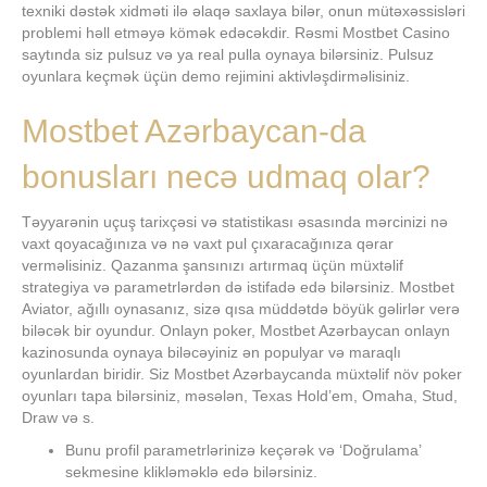
texniki dəstək xidməti ilə əlaqə saxlaya bilər, onun mütəxəssisləri
problemi həll etməyə kömək edəcəkdir. Rəsmi Mostbet Casino
saytında siz pulsuz və ya real pulla oynaya bilərsiniz. Pulsuz
oyunlara keçmək üçün demo rejimini aktivləşdirməlisiniz.
Mostbet Azərbaycan-da
bonusları necə udmaq olar?
Təyyarənin uçuş tarixçəsi və statistikası əsasında mərcinizi nə
vaxt qoyacağınıza və nə vaxt pul çıxaracağınıza qərar
verməlisiniz. Qazanma şansınızı artırmaq üçün müxtəlif
strategiya və parametrlərdən də istifadə edə bilərsiniz. Mostbet
Aviator, ağıllı oynasanız, sizə qısa müddətdə böyük gəlirlər verə
biləcək bir oyundur. Onlayn poker, Mostbet Azərbaycan onlayn
kazinosunda oynaya biləcəyiniz ən populyar və maraqlı
oyunlardan biridir. Siz Mostbet Azərbaycanda müxtəlif növ poker
oyunları tapa bilərsiniz, məsələn, Texas Hold’em, Omaha, Stud,
Draw və s.
Bunu profil parametrlərinizə keçərək və ‘Doğrulama’
sekmesine klikləməklə edə bilərsiniz.