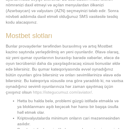
nömrənizi daxil etməyi və açılan menyulardan ölkənizi
(Azərbaycan) və valyutanı (AZN) seçməyinizi tələb edir. Sonra
növbəti addımda daxil etməli olduğunuz SMS vasitəsilə təsdiq
kodu alacaqsınız.
Mostbet slotları
Bunlar provayderlər tərəfindən buraxılmış və artıq Mostbet
kazino saytında yerləşdirilmiş ən yeni oyunlardır. Əlavə olaraq,
siz yeni qumar oyunlarının buraxılışı barədə xəbərlər, eləcə də
oyun təcrübənizi daha da yaxşılaşdıracaq xüsusi bonuslar əldə
edə bilərsiniz. Bu qumar kateqoriyasında əvvəl oynadığınız
bütün oyunları görə bilərsiniz və onları sevimlilərinizə əlavə edə
bilərsiniz. Bu kateqoriya xüsusilə ona görə yaradılıb ki, nə vaxtsa
oynadığınız sevimli oyunlarınıza hər zaman qayıtmaq üçün
çıxışınız olsun
https://istegucumuz.com/aviator/
.
Hətta bu halda belə, problemi güzgü istifadə etməklə və
ya bloklanmanı aşıb keçəcək hər hansı bir başqa üsulla
həll etmək olar.
Kriptovalyutalarda minimum onların cari məzənnəsindən
asılıdır.