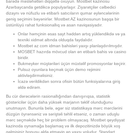
barədə məsləhətləri diqqətlə oxuyun. Mostbet kazinosu
Azərbaycanda getdikcə populyarlaşır. Ziyarətçilər cəlbedici
dizaynı və nüfuzlu və etibarlı satıcıların qumar əyləncələrinin
geniş seçimini bəyənirlər. Mostbet AZ kazinosunun başqa bir
üstünlüyü rahat funksionallıq və asan naviqasiyadır.
Onlar həmçinin əsas sayt həddən artıq yükləndikdə və ya
texniki xidmət altında olduqda faydalıdır.
Mostbet az com idman bahisləri yaxşı planlaşdırılmışdır.
MOSBET hazırda mövcud olan ən etibarlı bahis və casino
biridir.
Bukmeyker müştəriləri üçün müxtəlif promosyonlar keçirir.
Pulsuz oyunlara keçmək üçün demo rejimini
aktivləşdirməlisiniz.
İcazə verildikdən sonra ofisin bütün funksiyalarına giriş
əldə edirəm.
Bu cür dərəcələrin rasionallığından danışırıqsa, statistik
göstəricilər üçün daha yüksək marjanın təklif olunduğunu
unutmayın. Bununla belə, əgər siz statistikaya mərc mərclərini
düzgün öyrənsəniz və səriştəli təhlil etsəniz, o zaman uduşlu
mərc seçməkdə heç bir problem olmayacaq. Mostbet qeydiyyat
kazinoda oynamağa başlamaq və ilk depozitinizdə böyük xoş
gəlmisiniz bonusu əldə etməyin ən yaxşı yoludur. Standart