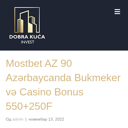
И
З
Б
О
Р
Н
И
К
Mostbet AZ 90
Azərbaycanda Bukmeker
və Casino Bonus
550+250F
Од
admin
|
новембар 13, 2022