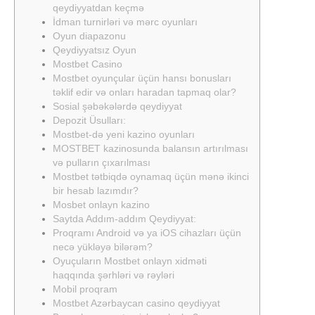
qeydiyyatdan keçmə
İdman turnirləri və mərc oyunları
Oyun diapazonu
Qeydiyyatsız Oyun
Mostbet Casino
Mostbet oyunçular üçün hansı bonusları
təklif edir və onları haradan tapmaq olar?
Sosial şəbəkələrdə qeydiyyat
Depozit Üsulları:
Mostbet-də yeni kazino oyunları
MOSTBET kazinosunda balansın artırılması
və pulların çıxarılması
Mostbet tətbiqdə oynamaq üçün mənə ikinci
bir hesab lazımdır?
Mosbet onlayn kazino
Saytda Addım-addım Qeydiyyat:
Proqramı Android və ya iOS cihazları üçün
necə yükləyə bilərəm?
Oyuçuların Mostbet onlayn xidməti
haqqında şərhləri və rəyləri
Mobil proqram
Mostbet Azərbaycan casino qeydiyyat