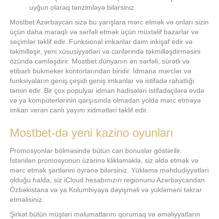
uyğun olaraq tənzimləyə bilərsiniz.
Mostbet Azərbaycan sizə bu yarışlara mərc etmək və onları sizin
üçün daha maraqlı və sərfəli etmək üçün müxtəlif bazarlar və
seçimlər təklif edir. Funksional imkanlar daim inkişaf edir və
təkmilləşir, yeni xüsusiyyətləri və carilərində təkmilləşdirməsini
özündə cəmləşdirir. Mostbet dünyanın ən sərfəli, sürətli və
etibarlı bukmeker kontorlarından biridir. İdmana mərclər və
funksiyaların geniş çeşidi geniş imkanlar və istifadə rahatlığı
təmin edir. Bir çox populyar idman hadisələri istifadəçilərə evdə
və ya kompüterlərinin qarşısında olmadan yolda mərc etməyə
imkan verən canlı yayım xidmətləri təklif edir.
Mostbet-də yeni kazino oyunları
Promosyonlar bölməsində bütün cari bonuslar göstərilir.
İstənilən promosyonun üzərinə klikləməklə, siz əldə etmək və
mərc etmək şərtlərini öyrənə bilərsiniz. Yükləmə məhdudiyyətləri
olduğu halda, siz iCloud hesabınızın regionunu Azərbaycandan
Özbəkistana və ya Kolumbiyaya dəyişməli və yükləməni təkrar
etməlisiniz.
Şirkət bütün müştəri məlumatlarını qorumaq və əməliyyatların