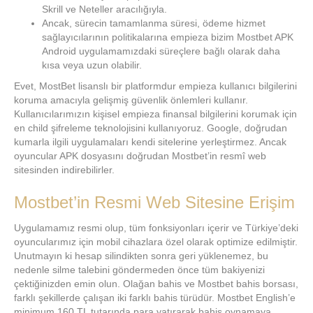
Skrill ve Neteller aracılığıyla.
Ancak, sürecin tamamlanma süresi, ödeme hizmet
sağlayıcılarının politikalarına empieza bizim Mostbet APK
Android uygulamamızdaki süreçlere bağlı olarak daha
kısa veya uzun olabilir.
Evet, MostBet lisanslı bir platformdur empieza kullanıcı bilgilerini
koruma amacıyla gelişmiş güvenlik önlemleri kullanır.
Kullanıcılarımızın kişisel empieza finansal bilgilerini korumak için
en child şifreleme teknolojisini kullanıyoruz. Google, doğrudan
kumarla ilgili uygulamaları kendi sitelerine yerleştirmez. Ancak
oyuncular APK dosyasını doğrudan Mostbet’in resmî web
sitesinden indirebilirler.
Mostbet’in Resmi Web Sitesine Erişim
Uygulamamız resmi olup, tüm fonksiyonları içerir ve Türkiye’deki
oyuncularımız için mobil cihazlara özel olarak optimize edilmiştir.
Unutmayın ki hesap silindikten sonra geri yüklenemez, bu
nedenle silme talebini göndermeden önce tüm bakiyenizi
çektiğinizden emin olun. Olağan bahis ve Mostbet bahis borsası,
farklı şekillerde çalışan iki farklı bahis türüdür. Mostbet English’e
minimum 160 TL tutarında para yatırarak bahis oynamaya