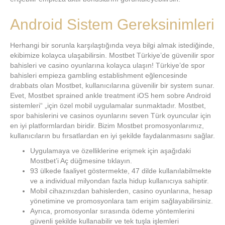
Android Sistem Gereksinimleri
Herhangi bir sorunla karşılaştığında veya bilgi almak istediğinde,
ekibimize kolayca ulaşabilirsin. Mostbet Türkiye’de güvenilir spor
bahisleri ve casino oyunlarına kolayca ulaşın! Türkiye’de spor
bahisleri empieza gambling establishment eğlencesinde
drabbats olan Mostbet, kullanıcılarına güvenilir bir system sunar.
Evet, Mostbet sprained ankle treatment iOS hem sobre Android
sistemleri“ „için özel mobil uygulamalar sunmaktadır. Mostbet,
spor bahislerini ve casinos oyunlarını seven Türk oyuncular için
en iyi platformlardan biridir. Bizim Mostbet promosyonlarımız,
kullanıcıların bu fırsatlardan en iyi şekilde faydalanmasını sağlar.
Uygulamaya ve özelliklerine erişmek için aşağıdaki
Mostbet’i Aç düğmesine tıklayın.
93 ülkede faaliyet göstermekte, 47 dilde kullanılabilmekte
ve a individual milyondan fazla hidup kullanıcıya sahiptir.
Mobil cihazınızdan bahislerden, casino oyunlarına, hesap
yönetimine ve promosyonlara tam erişim sağlayabilirsiniz.
Ayrıca, promosyonlar sırasında ödeme yöntemlerini
güvenli şekilde kullanabilir ve tek tuşla işlemleri