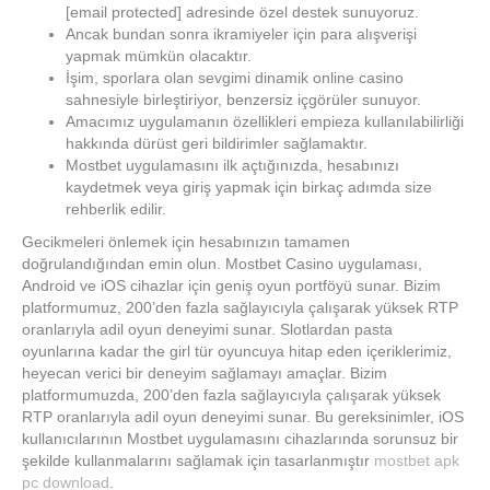
[email protected] adresinde özel destek sunuyoruz.
Ancak bundan sonra ikramiyeler için para alışverişi
yapmak mümkün olacaktır.
İşim, sporlara olan sevgimi dinamik online casino
sahnesiyle birleştiriyor, benzersiz içgörüler sunuyor.
Amacımız uygulamanın özellikleri empieza kullanılabilirliği
hakkında dürüst geri bildirimler sağlamaktır.
Mostbet uygulamasını ilk açtığınızda, hesabınızı
kaydetmek veya giriş yapmak için birkaç adımda size
rehberlik edilir.
Gecikmeleri önlemek için hesabınızın tamamen
doğrulandığından emin olun. Mostbet Casino uygulaması,
Android ve iOS cihazlar için geniş oyun portföyü sunar. Bizim
platformumuz, 200’den fazla sağlayıcıyla çalışarak yüksek RTP
oranlarıyla adil oyun deneyimi sunar. Slotlardan pasta
oyunlarına kadar the girl tür oyuncuya hitap eden içeriklerimiz,
heyecan verici bir deneyim sağlamayı amaçlar. Bizim
platformumuzda, 200’den fazla sağlayıcıyla çalışarak yüksek
RTP oranlarıyla adil oyun deneyimi sunar. Bu gereksinimler, iOS
kullanıcılarının Mostbet uygulamasını cihazlarında sorunsuz bir
şekilde kullanmalarını sağlamak için tasarlanmıştır
mostbet apk
pc download
.