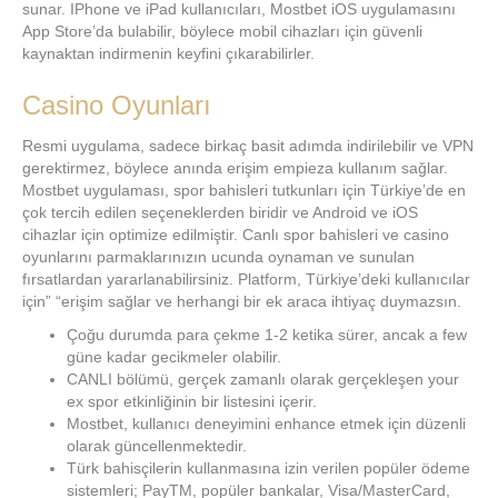
sunar. IPhone ve iPad kullanıcıları, Mostbet iOS uygulamasını
App Store’da bulabilir, böylece mobil cihazları için güvenli
kaynaktan indirmenin keyfini çıkarabilirler.
Casino Oyunları
Resmi uygulama, sadece birkaç basit adımda indirilebilir ve VPN
gerektirmez, böylece anında erişim empieza kullanım sağlar.
Mostbet uygulaması, spor bahisleri tutkunları için Türkiye’de en
çok tercih edilen seçeneklerden biridir ve Android ve iOS
cihazlar için optimize edilmiştir. Canlı spor bahisleri ve casino
oyunlarını parmaklarınızın ucunda oynaman ve sunulan
fırsatlardan yararlanabilirsiniz. Platform, Türkiye’deki kullanıcılar
için” “erişim sağlar ve herhangi bir ek araca ihtiyaç duymazsın.
Çoğu durumda para çekme 1-2 ketika sürer, ancak a few
güne kadar gecikmeler olabilir.
CANLI bölümü, gerçek zamanlı olarak gerçekleşen your
ex spor etkinliğinin bir listesini içerir.
Mostbet, kullanıcı deneyimini enhance etmek için düzenli
olarak güncellenmektedir.
Türk bahisçilerin kullanmasına izin verilen popüler ödeme
sistemleri; PayTM, popüler bankalar, Visa/MasterCard,