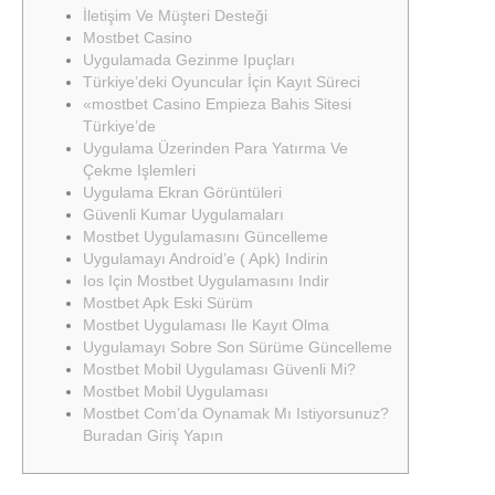
İletişim Ve Müşteri Desteği
Mostbet Casino
Uygulamada Gezinme Ipuçları
Türkiye’deki Oyuncular İçin Kayıt Süreci
«mostbet Casino Empieza Bahis Sitesi
Türkiye’de
Uygulama Üzerinden Para Yatırma Ve
Çekme Işlemleri
Uygulama Ekran Görüntüleri
Güvenli Kumar Uygulamaları
Mostbet Uygulamasını Güncelleme
Uygulamayı Android’e ( Apk) Indirin
Ios Için Mostbet Uygulamasını Indir
Mostbet Apk Eski Sürüm
Mostbet Uygulaması Ile Kayıt Olma
Uygulamayı Sobre Son Sürüme Güncelleme
Mostbet Mobil Uygulaması Güvenli Mi?
Mostbet Mobil Uygulaması
Mostbet Com’da Oynamak Mı Istiyorsunuz?
Buradan Giriş Yapın