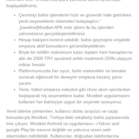
başlayabilirsiniz.
Çevrimiçi bahis işlemlerini hızlı ve güvenilir hale getirirken,
yerel seçeneklerle ödemeleri kolaylaştırır.“
„[newline]Mostbet APK indir işlemi ile bu işlemleri
zahmetsizce gerçekleştirebilirsiniz.
Hesap bakiyeni kontrol edebilir, bahis geçmişine erişebilir
empieza aktif bonuslarını görüntüleyebilirsin.
Böyle bir teklifin maksimum tutarı toplam hem hesaplarına
afin de 2500 TRY sprained ankle treatment 250fs ulaşıyor
miktar hesabı.
Platformumuzda her oyun, farklı mekanikler ve temalar
sunarak eğlenceli bir deneyim empieza kazanç şansı
yaratır.
Tenis, futbol empieza voleybol gibi choix akım sporlardan
başlayarak niş seçeneklere kadar, Mostbet uygulamasını
kullanan her bahisçiye uygun bir seçenek sunuyoruz.
Yerel ödeme yöntemleri, kullanıcı dostu arayüzü ve cazip
bonuslarıyla Mostbet, Türkiye’deki rekabetçi bahis piyasasında
öne çıkıyor. Mostbet Android os uygulaması» «Yahoo and
google Play’de mevcut değildir ve yalnızca resmi web
sitemizden indirilebilir. Kullanıcılar, doğrudan telefonlarına