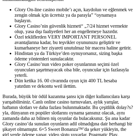
Glory On-line casino mobile’ı açın, kaydolun ve eğlenmek ve
zengin olmak için ücretsiz ya da parayla” “oynamaya
başlayın.
Glory Casino’nin güvenlik hizmeti“ „7/24 hizmet vermekte
olup, yasa dışı faaliyetleri her an engellemeye hazırdır.
Özel tekliflerden VERY IMPORTANT PERSONEL
avantajlarına kadar, bu teşvikler oyununuzu geliştirir ve
kumarhaneye her ziyareti unutulmaz bir macera haline getirir.
Hindistan ya da Türkiye’den oynuyorsanız, sizing başka
ödeme yöntemleri sunulacaktır.
Glory Casino’nun video poker oyunlarının seçimi özel
oyuncuları şaşırtmayacak olsa bile, oyuncular için fazlasıyla
yeterli.
Dün ketika 16. 00 civarında oyun için 400 TL hesaba
yatırdım ve dekontu weil ilettim.
Burada, büyük bir ödül kazanma şansı için diğer kullanıcılara karşı
yarışabilirsiniz. Canlı online casino turnuvaları, aylık yarışlar,
haftanın slotları ve daha fazlası bulunmaktadır. Bu çeşitlilik dolay?s?
yla, dünyanın en popüler slotlarını oynama şansınız olacak, aynı
zamanda daha az bilinen niş oyunlar da bulacaksınız. Şu ana kadar
Glory casino’da sunulan oyunların adil olmadığına dair herhangi bir
şikayet olmamıştır. 6×5 Sweet Bonanza™’da şeker yükleyin, the
girl yerde ödeme yapar, video slotu yuvarlar. Pragmatic Play,