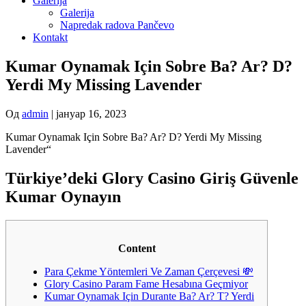
Galerija
Galerija
Napredak radova Pančevo
Kontakt
Kumar Oynamak Için Sobre Ba? Ar? D?
Yerdi My Missing Lavender
Од
admin
|
јануар 16, 2023
Kumar Oynamak Için Sobre Ba? Ar? D? Yerdi My Missing
Lavender“
Türkiye’deki Glory Casino Giriş Güvenle
Kumar Oynayın
Content
Para Çekme Yöntemleri Ve Zaman Çerçevesi 💸
Glory Casino Param Fame Hesabına Geçmiyor
Kumar Oynamak Için Durante Ba? Ar? T? Yerdi