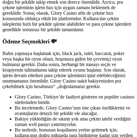
doğru bir şekilde takip etmek son derece önemlidir. Ayrıca, pra
çekme işleminin işlem hızı için uygun zamanı beklemek de
gereklidir. Sonuç olarak, Glory Casino afin de çekme hızı
konusunda oldukça etkili bir platformdur. Kullanıcılar çekim
taleplerini hızlı bir şekilde işleme alabilirler ve para çekme işlemleri
genellikle sorunsuz bir şekilde tamamlanır.
Ödeme Seçenekleri 💸
Bahis yapmaya başlamak için, black jack, rulet, baccarat, poker
veya başka bir oyun olsun, hoşunuza giden bir çevrimiçi oyun
bulmanız gerekir. Daha sonra, herhangi bir masayı seçin ve
krupiyenin talimatlarını takip ederek oyunu başlatın. Son olarak,
işlem devam ederken para çekme işleminizi iptal edebileceğinizi
unutmamanız önemlidir. Glory Casino nakit bakiyenizden pra
çekebilmek için hesabınızı“ „doğrulamanız gerekir.
Glory Casino, Türkiye’de faaliyet gösteren en popüler casinos
sitelerinden biridir.
Bu incelemede, Glory Casino’nun öne çıkan özelliklerini ve
avantajlarını detaylı bir şekilde ele alacağız.
Bakiye yüklediğim de sıkıntı yok ama çekim talebi verdiğim
zaman weil parayı yatırmıyorlar.
Bu nedenle, bonusun koşullarını yerine getirmek için,
kullanıcının doğru miktarda para biriktirene kadar izin verilen