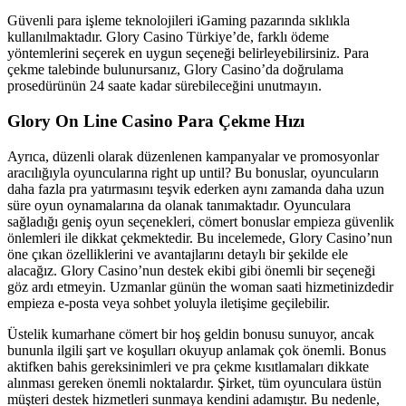
Güvenli para işleme teknolojileri iGaming pazarında sıklıkla
kullanılmaktadır. Glory Casino Türkiye’de, farklı ödeme
yöntemlerini seçerek en uygun seçeneği belirleyebilirsiniz. Para
çekme talebinde bulunursanız, Glory Casino’da doğrulama
prosedürünün 24 saate kadar sürebileceğini unutmayın.
Glory On Line Casino Para Çekme Hızı
Ayrıca, düzenli olarak düzenlenen kampanyalar ve promosyonlar
aracılığıyla oyuncularına right up until? Bu bonuslar, oyuncuların
daha fazla pra yatırmasını teşvik ederken aynı zamanda daha uzun
süre oyun oynamalarına da olanak tanımaktadır. Oyunculara
sağladığı geniş oyun seçenekleri, cömert bonuslar empieza güvenlik
önlemleri ile dikkat çekmektedir. Bu incelemede, Glory Casino’nun
öne çıkan özelliklerini ve avantajlarını detaylı bir şekilde ele
alacağız. Glory Casino’nun destek ekibi gibi önemli bir seçeneği
göz ardı etmeyin. Uzmanlar günün the woman saati hizmetinizdedir
empieza e-posta veya sohbet yoluyla iletişime geçilebilir.
Üstelik kumarhane cömert bir hoş geldin bonusu sunuyor, ancak
bununla ilgili şart ve koşulları okuyup anlamak çok önemli. Bonus
aktifken bahis gereksinimleri ve pra çekme kısıtlamaları dikkate
alınması gereken önemli noktalardır. Şirket, tüm oyunculara üstün
müşteri destek hizmetleri sunmaya kendini adamıştır. Bu nedenle,