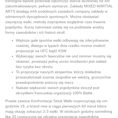
treningów będzie próbował zakończyć starcie wcześniej niż em
zakontraktowanym, pełnym wymiarze. Zakłady MIXED MARTIAL
ARTS działają mhh podobnych zasadach company zakłady w
odmiennych dyscyplinach sportowych. Można obstawiać
zwycięzcę walki, metodę zwycięstwa względnie czas trwania
pojedynku. Kursy natomiast ustala się na podstawie analizy
formy zawodników i ich historii stroll.
Większe gale sportów walki odbywają się zdecydowanie
rzadziej, dlatego w typach dnia rzadko można znaleźć
propozycje na UFC bądź KSW.
Wybierając swoich faworytów nie und nimmer musimy się
obawiać, ponieważ jedną unces możliwości jest zakład
bez ryzyka bez obrotu.
To propozycje naszych ekspertów, którzy dokładnie
przeanalizowali szanse zespołów we wiedzą, grunzochse
prawdopodobnie potoczy się mecz.
Niakate większość swoich pojedynków stoczył pod
skrzydłami francuskiej organizacji 100% Battle.
Prawie zawsze Konfrontacje Sztuk Walki rozpoczynają się um
godzinie 19, a brand new w ciągu pierwszych 60 minut kibice
mają okazję zobaczyć 2-3 walki. W okolicach godziny something
like 20 rozpoczyna się oficjalna prezentacja zawodników