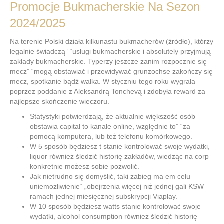
Promocje Bukmacherskie Na Sezon
2024/2025
Na terenie Polski działa kilkunastu bukmacherów (źródło), którzy
legalnie świadczą” “usługi bukmacherskie i absolutely przyjmują
zakłady bukmacherskie. Typerzy jeszcze zanim rozpocznie się
mecz” “mogą obstawiać i przewidywać grunzochse zakończy się
mecz, spotkanie bądź walka. W styczniu tego roku wygrała
poprzez poddanie z Aleksandrą Tonchevą i zdobyła reward za
najlepsze skończenie wieczoru.
Statystyki potwierdzają, że aktualnie większość osób
obstawia capital to kanale online, względnie to” “za
pomocą komputera, lub też telefonu komórkowego.
W 5 sposób będziesz t stanie kontrolować swoje wydatki,
liquor również śledzić historię zakładów, wiedząc na corp
konkretnie możesz sobie pozwolić.
Jak nietrudno się domyślić, taki zabieg ma em celu
uniemożliwienie“ „obejrzenia więcej niż jednej gali KSW
ramach jednej miesięcznej subskrypcji Viaplay.
W 10 sposób będziesz watts stanie kontrolować swoje
wydatki, alcohol consumption również śledzić historię