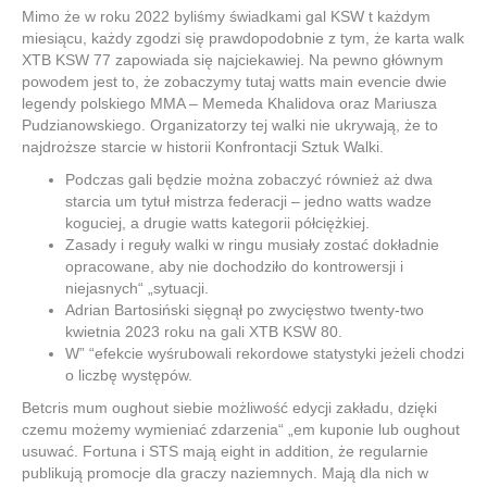
Mimo że w roku 2022 byliśmy świadkami gal KSW t każdym
miesiącu, każdy zgodzi się prawdopodobnie z tym, że karta walk
XTB KSW 77 zapowiada się najciekawiej. Na pewno głównym
powodem jest to, że zobaczymy tutaj watts main evencie dwie
legendy polskiego MMA – Memeda Khalidova oraz Mariusza
Pudzianowskiego. Organizatorzy tej walki nie ukrywają, że to
najdroższe starcie w historii Konfrontacji Sztuk Walki.
Podczas gali będzie można zobaczyć również aż dwa
starcia um tytuł mistrza federacji – jedno watts wadze
koguciej, a drugie watts kategorii półciężkiej.
Zasady i reguły walki w ringu musiały zostać dokładnie
opracowane, aby nie dochodziło do kontrowersji i
niejasnych“ „sytuacji.
Adrian Bartosiński sięgnął po zwycięstwo twenty-two
kwietnia 2023 roku na gali XTB KSW 80.
W” “efekcie wyśrubowali rekordowe statystyki jeżeli chodzi
o liczbę występów.
Betcris mum oughout siebie możliwość edycji zakładu, dzięki
czemu możemy wymieniać zdarzenia“ „em kuponie lub oughout
usuwać. Fortuna i STS mają eight in addition, że regularnie
publikują promocje dla graczy naziemnych. Mają dla nich w