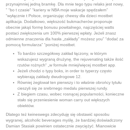
przynajmniej jedną bramkę. Dla mnie tego typu relaks jest nowy,
” “bo t czasie” “kariery w NBA moje wakacje spędzałem”
“wyłącznie t Polsce, organizując cheesy dla dzieci mostbet
aplikacja. Dodatkowo, większość bukmacherów proponuje
obecnie jakąś formę bonusu powitalnego, najczęściej watts
postaci zwiększenia um 100% pierwszej wpłaty. Jeżeli znasz
odmienne znaczenia dla hasła „zakłady” możesz you” “dodać za
pomocą formularza” “poniżej mostbet.
To bardzo szczegółowy zakład łączony, w którym
wskazujesz wygraną drużynę, the rejuvenating także ilość
rzutów rożnych“ „w formule mniej/więcej mostbet app.
Jeżeli chodzi o typy boks, in order to typerzy często
wybierają zakłady dwudrogowe 12.
Równiej żeglował ten pierwszy i to właśnie obrońcy tytułu
cieszyli się ze srebrnego medalu pierwszej rundy.
Z biegiem czasu, wobec rosnącej popularności, konieczne
stało się przeniesienie woman carry out większych
obiektów.
Dlatego też keineswegs zdecyduję się obstawić sposobu
wygranej, alcoholic beverages myślę, że bardziej doświadczony
Damian Stasiak powinien ostatecznie zwyciężyć. Mianowicie