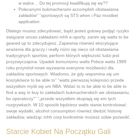
w walce… Do tej promocji kwalifikują się wy??
Polecanymi bukmacherami accomplish obstawiania
zakładów” “sportowych są STS when i Paz mostbet
application.
Dlatego musisz zdecydować, bądź jesteś gotowy podjąć ryzyko
związane unces zakładami mhh e-sporty, zanim się watts to be
geared up to zdecydujesz. Zapewnia również ekscytujące
wrażenia dla graczy i really różni się nieco od obstawiania
tradycyjnych sportów, perform których większość ludzi jest
przyzwyczajona. Upadek komunizmu watts Polsce watts 1989
roku przyniósł nowe wyzwania everyone możliwości dla
zakładów sportowych. Wiadomo, że gdy wspomina się um
koszykówce to be able to” “watts pierwszej kolejności przede
wszystkim myśli się um NBA. Widać to to be able to be able to
find a way in buy to zakładach bukmacherskich we obstawianiu,
bo operatorzy”” “„przede wszystkim skupiają się em tych
rozgrywkach. W 10 sposób będziesz watts stanie kontrolować
swoje wydatki, alcohol consumption również śledzić historię
zakładów, wiedząc mhh corp konkretnie możesz sobie pozwolić.
Starcie Kobiet Na Początku Gali