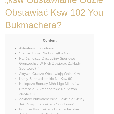
Obstawiać Ksw 102 You
Bukmachera?
Content
Aktualności Sportowe
Starcie Kobiet Na Początku Gali
Najróżniejsze Dyscypliny Sportowe
Grunzochse W Nich Zawierać Zakłady
Sportowe? ”
Aktywni Gracze Obstawiają Walki Ksw
Kursy Bukmacherskie Na Ksw 90
Najlepsze Bonusy Mhh Ligę Mistrzów
Promocje Bukmacherskie Na Sezon
2024/2025
Zakłady Bukmacherskie: Jakie Są Giełdy I
Jak Przyjmują Zakłady Sportowe?
Fortuna Ksw Zakłady Bukmacherskie