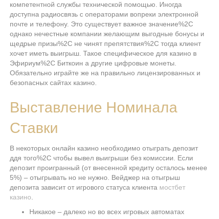
компетентной службы технической помощью. Иногда
доступна радиосвязь с операторами вопреки электронной
почте и телефону. Это существует важное значение%2C
однако нечестные компании желающим выгодные бонусы и
щедрые призы%2C не чинят препятствия%2C тогда клиент
хочет иметь выигрыш. Такое специфическое для казино в
Эфириум%2C Биткоин а другие цифровые монеты.
Обязательно играйте же на правильно лицензированных и
безопасных сайтах казино.
Выставление Номинала
Ставки
В некоторых онлайн казино необходимо отыграть депозит
ддя того%2C чтобы вывел выигрыши без комиссии. Если
депозит проигранный (от внесенной кредиту осталось менее
5%) – отыгрывать но не нужно. Вейджер на отыгрыш
депозита зависит от игрового статуса клиента
мостбет
казино
.
Никакое – далеко но во всех игровых автоматах