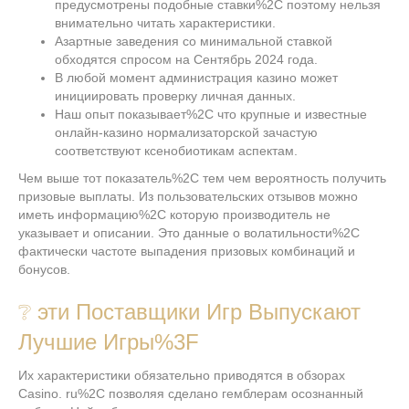
предусмотрены подобные ставки%2C поэтому нельзя
внимательно читать характеристики.
Азартные заведения со минимальной ставкой
обходятся спросом на Сентябрь 2024 года.
В любой момент администрация казино может
инициировать проверку личная данных.
Наш опыт показывает%2C что крупные и известные
онлайн-казино нормализаторской зачастую
соответствуют ксенобиотикам аспектам.
Чем выше тот показатель%2C тем чем вероятность получить
призовые выплаты. Из пользовательских отзывов можно
иметь информацию%2C которую производитель не
указывает и описании. Это данные о волатильности%2C
фактически частоте выпадения призовых комбинаций и
бонусов.
❔ эти Поставщики Игр Выпускают
Лучшие Игры%3F
Их характеристики обязательно приводятся в обзорах
Casino. ru%2C позволяя сделано гемблерам осознанный