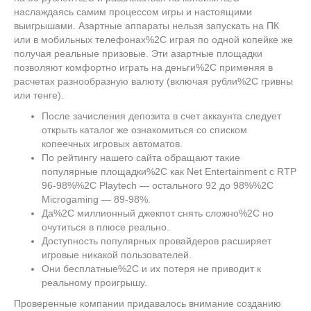
наслаждаясь самим процессом игры и настоящими
выигрышами. Азартные аппараты нельзя запускать на ПК
или в мобильных телефонах%2C играя по одной копейке же
получая реальные призовые. Эти азартные площадки
позволяют комфортно играть на деньги%2C применяя в
расчетах разнообразную валюту (включая рубли%2C гривны
или тенге).
После зачисления депозита в счет аккаунта следует
открыть каталог же ознакомиться со списком
копеечных игровых автоматов.
По рейтингу нашего сайта обращают такие
популярные площадки%2C как Net Entertainment с RTP
96-98%%2C Playtech — остального 92 до 98%%2C
Microgaming — 89-98%.
Да%2C миллионный джекпот снять сложно%2C но
очутиться в плюсе реально.
Доступность популярных провайдеров расширяет
игровые никакой пользователей.
Они бесплатные%2C и их потеря не приводит к
реальному проигрышу.
Проверенные компании придавалось внимание созданию