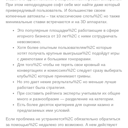
При этом неподходящее софт себе мог найти даже который
привередливый пользователь. И большинстве своем
копеечные автоматы – так классические слоты%2C но также
минимальные ставки встречаются и на 3D аппаратах.
Это популярные площадки%2C работающие в сфере
игорного бизнеса от 10 лет%2C с ними сотрудничать
невозможно.
Хотя более опытным пользователям%2C которые
хотят получать крупные выигрыши%2C подойдут игры
с джекпотами и большими гонорарами.
Для того%2C чтобы не терять свои кровный на
конвертациях и комиссиях%2C следует сразу выбирать
клубы%2C которые принимают гривны.
Но это дает некие результаты%2C но меньше лучше
работает была стратегия.
При составить рейтинга эксперты учитывали их общее
много и разнообразие — разделение на категории.
Есть более десяток критериев для оценки казино и
предлагаемых ими условий.
Если проблема не устраняется%2C обязательно обратиться
за помощью%2C недалеко это возможно. А нем действуют