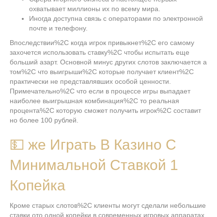
охватывает миллионы их по всему мира.
Иногда доступна связь с операторами по электронной
почте и телефону.
Впоследствии%2C когда игрок привыкнет%2C его самому
захочется использовать ставку%2C чтобы испытать еще
больший азарт. Основной минус других слотов заключается а
том%2C что выигрыши%2C которые получает клиент%2C
практически не представлявших особой ценности.
Примечательно%2C что если в процессе игры выпадает
наиболее выигрышная комбинация%2C то реальная
процента%2C которую сможет получить игрок%2C составит
но более 100 рублей.
💵 же Играть В Казино С
Минимальной Ставкой 1
Копейка
Кроме старых слотов%2C клиенты могут сделали небольшие
ставки ото одной копейки в современных игровых аппаратах.