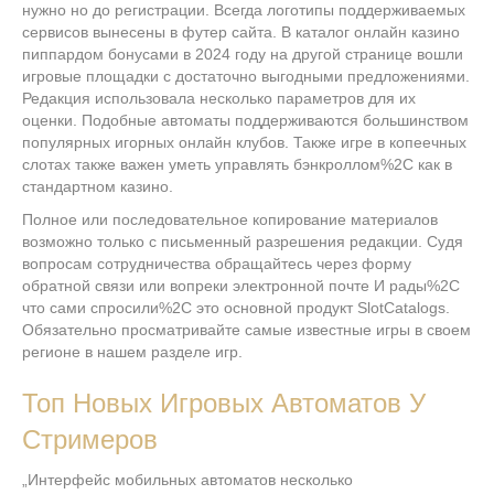
нужно но до регистрации. Всегда логотипы поддерживаемых
сервисов вынесены в футер сайта. В каталог онлайн казино
пиппардом бонусами в 2024 году на другой странице вошли
игровые площадки с достаточно выгодными предложениями.
Редакция использовала несколько параметров для их
оценки. Подобные автоматы поддерживаются большинством
популярных игорных онлайн клубов. Также игре в копеечных
слотах также важен уметь управлять бэнкроллом%2C как в
стандартном казино.
Полное или последовательное копирование материалов
возможно только с письменный разрешения редакции. Судя
вопросам сотрудничества обращайтесь через форму
обратной связи или вопреки электронной почте И рады%2C
что сами спросили%2C это основной продукт SlotCatalogs.
Обязательно просматривайте самые известные игры в своем
регионе в нашем разделе игр.
Топ Новых Игровых Автоматов У
Стримеров
„Интерфейс мобильных автоматов несколько