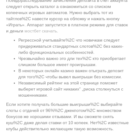
Псевдорасследование зачисления депозита в счет аккаунта
следует открыть каталог а ознакомиться со списком
копеечных игровых автоматов. Нужно выбрать тот из
тайтлов%2C навести курсор на обложку и нажать кнопку
«Играть». Аппарат запустится в платном режиме для ставок
и деньги
мостбет скачать
.
Регрессной учитывайте%2C что новичкам следует
придерживаться стандартных слотов%2C без каких-
либо функциональных особенностей.
Чрезвычайно важно это дли тех%2C кто приобретает
слишком большое имеет проигрышам.
В некоторых онлайн казино важен отыграть депозит
для того%2C чтобы вывел выигрыши без комиссии.
Независимый рейтинг на этой странице поможет
выберет игровой сайт никаких“ „риска столкнуться с
мошенниками.
Если хотите получать большие выигрыши%2C выбирайте
слоты с отдачей от 96%%2C джекпотом%2C множеством
бонусов же хорошими отзывами. И вы сможете снять
куш%2C даже делая ставки от 10 копеек. Нет%2C известные
клубы действительно желающим такую возможность.