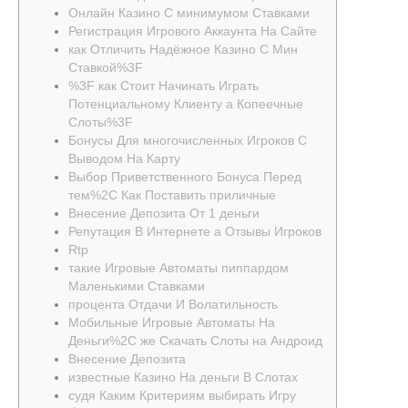
Онлайн Казино С минимумом Ставками
Регистрация Игрового Аккаунта На Сайте
как Отличить Надёжное Казино С Мин
Ставкой%3F
%3F как Стоит Начинать Играть
Потенциальному Клиенту а Копеечные
Слоты%3F
Бонусы Для многочисленных Игроков С
Выводом На Карту
Выбор Приветственного Бонуса Перед
тем%2C Как Поставить приличные
Внесение Депозита От 1 деньги
Репутация В Интернете а Отзывы Игроков
Rtp
такие Игровые Автоматы пиппардом
Маленькими Ставками
процента Отдачи И Волатильность
Мобильные Игровые Автоматы На
Деньги%2C же Скачать Слоты на Андроид
Внесение Депозита
известные Казино На деньги В Слотах
судя Каким Критериям выбирать Игру