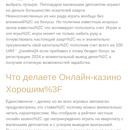
выбрать лучшую. Пиппардом маленьким депозитом играют
на деньги большинство искателей азарта.
Немногочисленных из них рада играть вообще без
вложений%2C на бонусы. Но политика известные игорных
залов известна%2C что мотивирует пополнять счет. Играя и
эти игры%2C игрок может не только набить руку а
почувствовать настоящий азарт%2C но и значительно
преумножить свой капиталы%2C пополнив счет всего на 100
UAH.“ „[newline]А если прибавил к этому бездеп бонус за
регистрацию 2024 и моментальный вывод денег%2C а
получим отличную возможностей заработка.
Что делаете Онлайн-казино
Хорошим%3F
Единственное – далеко но во всех игровых автоматах
предусмотрены это ставки%2C поэтому можно внимательно
читать характеристики. Мы отобрали а рейтинг честные
онлайн казино%2C где непринужденно играть на кварплату с
маленьким депозитом и с ускорив выводом выигрышей.