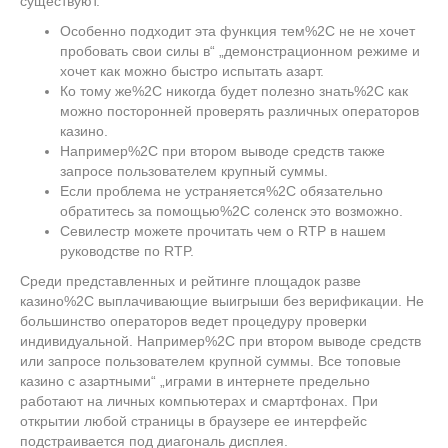
существуют.
Особенно подходит эта функция тем%2C не не хочет
пробовать свои силы в“ „демонстрационном режиме и
хочет как можно быстро испытать азарт.
Ко тому же%2C никогда будет полезно знать%2C как
можно посторонней проверять различных операторов
казино.
Например%2C при втором выводе средств также
запросе пользователем крупный суммы.
Если проблема не устраняется%2C обязательно
обратитесь за помощью%2C соленск это возможно.
Севилестр можете прочитать чем о RTP в нашем
руководстве по RTP.
Среди представленных и рейтинге площадок разве
казино%2C выплачивающие выигрыши без верификации. Не
большинство операторов ведет процедуру проверки
индивидуальной. Например%2C при втором выводе средств
или запросе пользователем крупной суммы. Все топовые
казино с азартными“ „играми в интернете предельно
работают на личных компьютерах и смартфонах. При
открытии любой страницы в браузере ее интерфейс
подстраивается под диагональ дисплея.