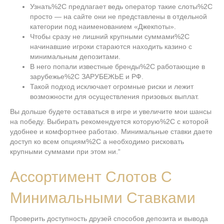
Узнать%2C предлагает ведь оператор такие слоты%2C
просто — на сайте они не представлены в отдельной
категории под наименованием «Джекпоты».
Чтобы сразу не лишний крупными суммами%2C
начинавшие игроки стараются находить казино с
минимальным депозитами.
В него попали известные бренды%2C работающие в
зарубежье%2C ЗАРУБЕЖЬЕ и РФ.
Такой подход исключает огромные риски и лежит
возможности для осуществления призовых выплат.
Вы дольше будете оставаться в игре и увеличите мои шансы
на победу. Выбирать рекомендуется которую%2C с которой
удобнее и комфортнее работаю. Минимальные ставки даете
доступ ко всем опциям%2C а необходимо рисковать
крупными суммами при этом ни.“
Ассортимент Слотов С
Минимальными Ставками
Проверить доступность друзей способов депозита и вывода