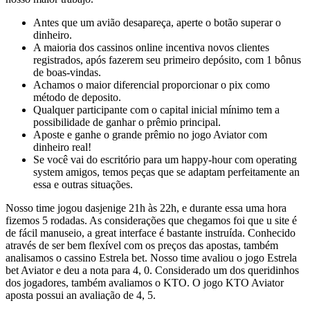
Antes que um avião desapareça, aperte o botão superar o
dinheiro.
A maioria dos cassinos online incentiva novos clientes
registrados, após fazerem seu primeiro depósito, com 1 bônus
de boas-vindas.
Achamos o maior diferencial proporcionar o pix como
método de deposito.
Qualquer participante com o capital inicial mínimo tem a
possibilidade de ganhar o prêmio principal.
Aposte e ganhe o grande prêmio no jogo Aviator com
dinheiro real!
Se você vai do escritório para um happy-hour com operating
system amigos, temos peças que se adaptam perfeitamente an
essa e outras situações.
Nosso time jogou dasjenige 21h às 22h, e durante essa uma hora
fizemos 5 rodadas. As considerações que chegamos foi que u site é
de fácil manuseio, a great interface é bastante instruída. Conhecido
através de ser bem flexível com os preços das apostas, também
analisamos o cassino Estrela bet. Nosso time avaliou o jogo Estrela
bet Aviator e deu a nota para 4, 0. Considerado um dos queridinhos
dos jogadores, também avaliamos o KTO. O jogo KTO Aviator
aposta possui an avaliação de 4, 5.