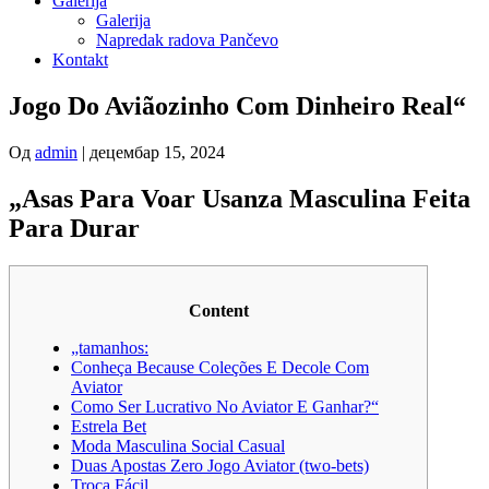
Galerija
Galerija
Napredak radova Pančevo
Kontakt
Jogo Do Aviãozinho Com Dinheiro Real“
Од
admin
|
децембар 15, 2024
„Asas Para Voar Usanza Masculina Feita
Para Durar
Content
„tamanhos:
Conheça Because Coleções E Decole Com
Aviator
Como Ser Lucrativo No Aviator E Ganhar?“
Estrela Bet
Moda Masculina Social Casual
Duas Apostas Zero Jogo Aviator (two-bets)
Troca Fácil