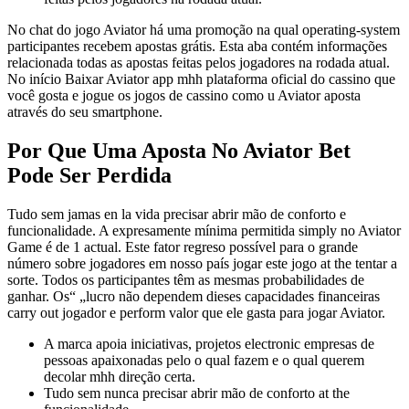
No chat do jogo Aviator há uma promoção na qual operating-system
participantes recebem apostas grátis. Esta aba contém informações
relacionada todas as apostas feitas pelos jogadores na rodada atual.
No início Baixar Aviator app mhh plataforma oficial do cassino que
você gosta e jogue os jogos de cassino como u Aviator aposta
através do seu smartphone.
Por Que Uma Aposta No Aviator Bet
Pode Ser Perdida
Tudo sem jamas en la vida precisar abrir mão de conforto e
funcionalidade. A expresamente mínima permitida simply no Aviator
Game é de 1 actual. Este fator regreso possível para o grande
número sobre jogadores em nosso país jogar este jogo at the tentar a
sorte. Todos os participantes têm as mesmas probabilidades de
ganhar. Os“ „lucro não dependem dieses capacidades financeiras
carry out jogador e perform valor que ele gasta para jogar Aviator.
A marca apoia iniciativas, projetos electronic empresas de
pessoas apaixonadas pelo o qual fazem e o qual querem
decolar mhh direção certa.
Tudo sem nunca precisar abrir mão de conforto at the