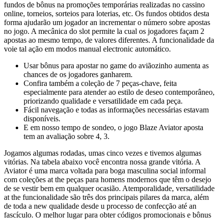
fundos de bônus na promoções temporárias realizadas no cassino
online, torneios, sorteios para loterias, etc. Os fundos obtidos desta
forma ajudarão um jogador an incrementar o número sobre apostas
no jogo. A mecânica do slot permite la cual os jogadores façam 2
apostas ao mesmo tempo, de valores diferentes. A funcionalidade da
voie tal ação em modos manual electronic automático.
Usar bônus para apostar no game do aviãozinho aumenta as
chances de os jogadores ganharem.
Confira também a coleção de 7 peças-chave, feita
especialmente para atender ao estilo de deseo contemporâneo,
priorizando qualidade e versatilidade em cada peça.
Fácil navegação e todas as informações necessárias estavam
disponíveis.
E em nosso tempo de sondeo, o jogo Blaze Aviator aposta
tem an avaliação sobre 4, 3.
Jogamos algumas rodadas, umas cinco vezes e tivemos algumas
vitórias. Na tabela abaixo você encontra nossa grande vitória. A
Aviator é uma marca voltada para boga masculina social informal
com coleções at the peças para homens modernos que têm o desejo
de se vestir bem em qualquer ocasião. Atemporalidade, versatilidade
at the funcionalidade são três dos principais pilares da marca, além
de toda a new qualidade desde u processo de confecção até an
fascículo. O melhor lugar para obter códigos promocionais e bônus