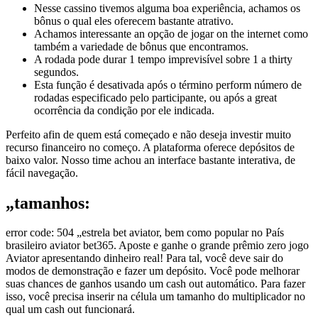
Nesse cassino tivemos alguma boa experiência, achamos os
bônus o qual eles oferecem bastante atrativo.
Achamos interessante an opção de jogar on the internet como
também a variedade de bônus que encontramos.
A rodada pode durar 1 tempo imprevisível sobre 1 a thirty
segundos.
Esta função é desativada após o término perform número de
rodadas especificado pelo participante, ou após a great
ocorrência da condição por ele indicada.
Perfeito afin de quem está começado e não deseja investir muito
recurso financeiro no começo. A plataforma oferece depósitos de
baixo valor. Nosso time achou an interface bastante interativa, de
fácil navegação.
„tamanhos:
error code: 504 „estrela bet aviator, bem como popular no País
brasileiro aviator bet365. Aposte e ganhe o grande prêmio zero jogo
Aviator apresentando dinheiro real! Para tal, você deve sair do
modos de demonstração e fazer um depósito. Você pode melhorar
suas chances de ganhos usando um cash out automático. Para fazer
isso, você precisa inserir na célula um tamanho do multiplicador no
qual um cash out funcionará.