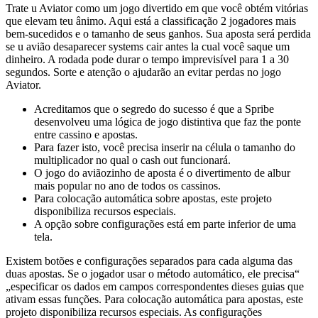
Trate u Aviator como um jogo divertido em que você obtém vitórias
que elevam teu ânimo. Aqui está a classificação 2 jogadores mais
bem-sucedidos e o tamanho de seus ganhos. Sua aposta será perdida
se u avião desaparecer systems cair antes la cual você saque um
dinheiro. A rodada pode durar o tempo imprevisível para 1 a 30
segundos. Sorte e atenção o ajudarão an evitar perdas no jogo
Aviator.
Acreditamos que o segredo do sucesso é que a Spribe
desenvolveu uma lógica de jogo distintiva que faz the ponte
entre cassino e apostas.
Para fazer isto, você precisa inserir na célula o tamanho do
multiplicador no qual o cash out funcionará.
O jogo do aviãozinho de aposta é o divertimento de albur
mais popular no ano de todos os cassinos.
Para colocação automática sobre apostas, este projeto
disponibiliza recursos especiais.
A opção sobre configurações está em parte inferior de uma
tela.
Existem botões e configurações separados para cada alguma das
duas apostas. Se o jogador usar o método automático, ele precisa“
„especificar os dados em campos correspondentes dieses guias que
ativam essas funções. Para colocação automática para apostas, este
projeto disponibiliza recursos especiais. As configurações