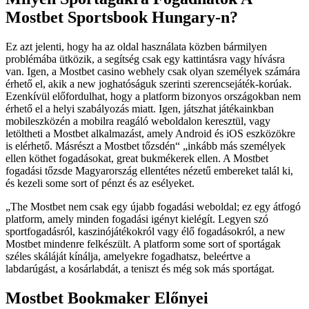
Mostbet Sportsbook Hungary-n?
Ez azt jelenti, hogy ha az oldal használata közben bármilyen
problémába ütközik, a segítség csak egy kattintásra vagy hívásra
van. Igen, a Mostbet сasino webhely csak olyan személyek számára
érhető el, akik a new joghatóságuk szerinti szerencsejáték-korúak.
Ezenkívül előfordulhat, hogy a platform bizonyos országokban nem
érhető el a helyi szabályozás miatt. Igen, játszhat játékainkban
mobileszközén a mobilra reagáló weboldalon keresztül, vagy
letöltheti a Mostbet alkalmazást, amely Android és iOS eszközökre
is elérhető. Másrészt a Mostbet tőzsdén“ „inkább más személyek
ellen köthet fogadásokat, great bukmékerek ellen. A Mostbet
fogadási tőzsde Magyarország ellentétes nézetű embereket talál ki,
és kezeli some sort of pénzt és az esélyeket.
„The Mostbet nem csak egy újabb fogadási weboldal; ez egy átfogó
platform, amely minden fogadási igényt kielégít. Legyen szó
sportfogadásról, kaszinójátékokról vagy élő fogadásokról, a new
Mostbet mindenre felkészült. A platform some sort of sportágak
széles skáláját kínálja, amelyekre fogadhatsz, beleértve a
labdarúgást, a kosárlabdát, a teniszt és még sok más sportágat.
Mostbet Bookmaker Előnyei