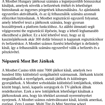
A Mostbet Hungary játékosai számára a legnépszerűbb bónuszokat
kínáljuk, amelyek növelik a befizetések értékét és lehetőséget
biztosítanak az ingyenes pörgetések kihasználására. Az ajánlataink
egyszerűen aktiválhatók, és az új felhasználók számára azonnali
előnyöket biztosítanak. A Mostbet regisztráció egyszerű folyamat,
amely lehetővé teszi a játékosok számára, hogy gyorsan
hozzáférjenek a platform funkcióihoz. Az alábbi útmutató segít
végigvezetni the regisztráció lépésein, hogy a lehető leghamarabb
elkezdhesd a játékot. Ez a kód lehetővé teszi, hogy az új
kaszinójátékosok akár 300 dollár bónuszt is kapjanak regisztrációkor
és befizetéskor. A Mostbet számos fizetési lehetőséget is definitely
kínál, így a felhasználók számára egyszerűvé válik a befizetés és a
pénzkivétel.
Népszerű Most Bet Játékok
A Mostbet Casino több mint 7000 játékot kínál, amelyek two
hundred fifity különböző szolgáltatótól származnak. Játékaink között
megtalálhatók a nyerőgépek, asztali játékok és különleges
gyorsjátékok. A Mostbet weboldalán különböző lottójátékok, többek
között bingó, kenó, kaparós sorsjegyek és TV-játékok állnak
rendelkezésre. Ezek a new lottójátékok lehetőséget kínálnak a
játékosoknak arra, hogy kis tétekkel azonnali nyereményeket
nyerjenek. A Mostbet számos rulettváltozatot kínál, köztük amerikai,
európai, Zero Lounge, Multi Tire és Mini Steering wheel