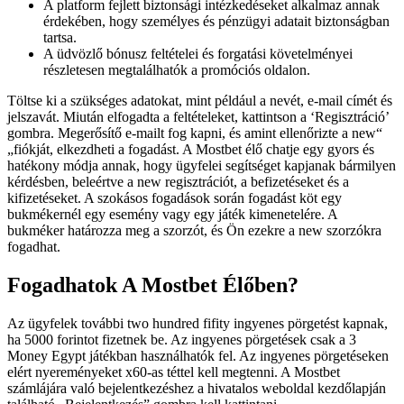
A platform fejlett biztonsági intézkedéseket alkalmaz annak
érdekében, hogy személyes és pénzügyi adatait biztonságban
tartsa.
A üdvözlő bónusz feltételei és forgatási követelményei
részletesen megtalálhatók a promóciós oldalon.
Töltse ki a szükséges adatokat, mint például a nevét, e-mail címét és
jelszavát. Miután elfogadta a feltételeket, kattintson a ‘Regisztráció’
gombra. Megerősítő e-mailt fog kapni, és amint ellenőrizte a new“
„fiókját, elkezdheti a fogadást. A Mostbet élő chatje egy gyors és
hatékony módja annak, hogy ügyfelei segítséget kapjanak bármilyen
kérdésben, beleértve a new regisztrációt, a befizetéseket és a
kifizetéseket. A szokásos fogadások során fogadást köt egy
bukmékernél egy esemény vagy egy játék kimenetelére. A
bukméker határozza meg a szorzót, és Ön ezekre a new szorzókra
fogadhat.
Fogadhatok A Mostbet Élőben?
Az ügyfelek további two hundred fifity ingyenes pörgetést kapnak,
ha 5000 forintot fizetnek be. Az ingyenes pörgetések csak a 3
Money Egypt játékban használhatók fel. Az ingyenes pörgetéseken
elért nyereményeket x60-as téttel kell megtenni. A Mostbet
számlájára való bejelentkezéshez a hivatalos weboldal kezdőlapján