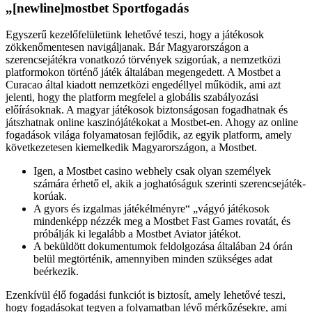
„[newline]mostbet Sportfogadás
Egyszerű kezelőfelületünk lehetővé teszi, hogy a játékosok
zökkenőmentesen navigáljanak. Bár Magyarországon a
szerencsejátékra vonatkozó törvények szigorúak, a nemzetközi
platformokon történő játék általában megengedett. A Mostbet a
Curacao által kiadott nemzetközi engedéllyel működik, ami azt
jelenti, hogy the platform megfelel a globális szabályozási
előírásoknak. A magyar játékosok biztonságosan fogadhatnak és
játszhatnak online kaszinójátékokat a Mostbet-en. Ahogy az online
fogadások világa folyamatosan fejlődik, az egyik platform, amely
következetesen kiemelkedik Magyarországon, a Mostbet.
Igen, a Mostbet сasino webhely csak olyan személyek
számára érhető el, akik a joghatóságuk szerinti szerencsejáték-
korúak.
A gyors és izgalmas játékélményre“ „vágyó játékosok
mindenképp nézzék meg a Mostbet Fast Games rovatát, és
próbálják ki legalább a Mostbet Aviator játékot.
A beküldött dokumentumok feldolgozása általában 24 órán
belül megtörténik, amennyiben minden szükséges adat
beérkezik.
Ezenkívül élő fogadási funkciót is biztosít, amely lehetővé teszi,
hogy fogadásokat tegyen a folyamatban lévő mérkőzésekre, ami