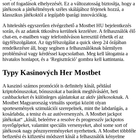
sort of fogadások elhelyezését. Ez a változatosság biztosítja, hogy a
játékosok a játékélmények széles skálájához férjenek hozzá, a
klasszikus játékoktól a legújabb iparági innovációkig.
A hitelesítés egyszerűen elvégezhető a Mostbet HU bejelentkezés
során, és az adatok titkosítva kerülnek kezelésre. A felhasználók élő
chat-en, e-mailben vagy telefonhíváson keresztül érhetik el az
ügyfélszolgálatot. Az ügyfélszolgálat a quick sleep 24 órájában
rendelkezésre áll, hogy segítsen a felhasználóknak bármilyen
problémával vagy kérdéssel kapcsolatban. Meg kell látogatnia a
hivatalos honlapot, és a ‘Regisztráció’ gombra kell kattintania.
Typy Kasinových Her Mostbet
A kaszinó számos promóciót is definitely kínál, például
kriptobónuszokat, bónuszokat a barátok meghívásáért, heti
cashbackeket és különleges ajánlatokat az aktív játékosoknak. A
Mostbet Magyarország virtuális sportjai között olyan
sportesemények szimulációi szerepelnek, mint the labdarúgás, a
kosárlabda, a tenisz és az autóversenyzés. A Mostbet jackpot
játékokat“ „kínál, beleértve a resolve és progresszív jackpotos
nyerőgépeket, valamint speciális versenyeket, ahol some sort of
játékosok nagy pénznyereményeket nyerhetnek. A Mostbet többféle
befizetési és kifizetési módszert kínál a felhasználók kényelme