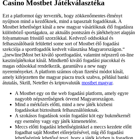
Casino Mostbet Játékválasztéka
Ezt a platformot úgy tervezték, hogy zökkenőmentes élményt
nyújtson mind a kezdőknek, mind a tapasztalt fogadóknak. A
Mostbet lehetőséget kínál a new magyar vásárlóknak élő fogadásra
különböző sportágakra, az aktuális pontszám és játékhelyzet alapján
folyamatosan frissülő szorzókkal. Kedvező oddsokkal és
felhasználóbarát felülettel some sort of Mostbet élő fogadási
szekciója a sportfogadók kedvelt választása Magyarországon.“
„[newline]Most bet kiváló sportfogadást, valamint népszerű on-line
kaszinójátékokat kínál. Mindkettő kiváló fogadási piacokkal és
magas odúsokkal rendelkezik, garantálva a new nagy
nyereményeket. A platform számos olyan fizetési módot kínál,
amely kifejezetten the magyar piacra truck szabva, például banki
átutalás, Skrill, Neteller és kriptovaluták
mostbet magyar
.
A Mostbet egy on the web fogadási platform, amely egyre
nagyobb népszerűségnek örvend Magyarországon.
Mind a mérkőzés előtti, mind a new játék közbeni
fogadásokat biztosítunk felhasználóinknak.
A szokásos fogadások során fogadást köt egy bukmékernél
egy esemény vagy egy játék kimenetelére.
Meccs előtti fogadási lehetőségünkkel a meccs kezdete előtt
fogadhat saját Mostbet előrejelzésével, míg élő fogadási
lehetőségünk lehetővé teszi, hogy a játék közben is fogadjon.