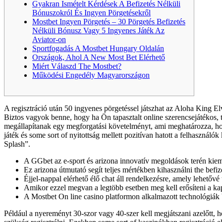
Gyakran Ismételt Kérdések A Befizetés Nélküli
Bónuszokról És Ingyen Pörgetésekről
Mostbet Ingyen Pörgetés – 30 Pörgetés Befizetés
Nélküli Bónusz Vagy 5 Ingyenes Játék Az
Aviator-on
Sportfogadás A Mostbet Hungary Oldalán
Országok, Ahol A New Most Bet Elérhető
Miért Válaszd The Mostbet?
Működési Engedély Magyarországon
A regisztráció után 50 ingyenes pörgetéssel játszhat az Aloha King 
Biztos vagyok benne, hogy ha Ön tapasztalt online szerencsejátékos, 
megállapítanak egy megforgatási követelményt, ami meghatározza, hogy
játék és some sort of nyitottság mellett pozitívan hatott a felhaszn
Splash”.
A GGbet az e-sport és arizona innovatív megoldások terén kieme
Ez arizona útmutató segít teljes mértékben kihasználni the bef
Éjjel-nappal elérhető élő chat áll rendelkezésre, amely lehetővé
Amikor ezzel megvan a legtöbb esetben meg kell erősíteni a kap
A Mostbet On line casino platformon alkalmazott technológiák b
Például a nyereményt 30-szor vagy 40-szer kell megjátszani azelőtt, ho