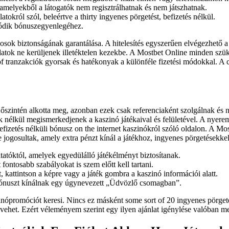
amelyekből a látogatók nem regisztrálhatnak és nem játszhatnak.
atokról szól, beleértve a thirty ingyenes pörgetést, befizetés nélkül.
dódik bónuszegyenlegéhez.
ékosok biztonságának garantálása. A hitelesítés egyszerűen elvégezhető 
adatok ne kerüljenek illetéktelen kezekbe. A Mostbet Online minden sz
of tranzakciók gyorsa͏k és haté͏konyak ͏a különféle fizetési mód͏okkal. 
zintén alkotta meg, azonban ezek csak referenciaként szolgálnak és ne
k nélkül megismerkedjenek a kaszinó játékaival és felületével. A nye
t a befizetés nélküli bónusz on the internet kaszinókról szóló oldalon. A 
jogosultak, amely extra pénzt kínál a játékhoz, ingyenes pörgetésekkel
tatóktól, amelyek egyedülálló játékélményt biztosítanak.
fontosabb szabályokat is szem előtt kell tartani.
 kattintson a képre vagy a játék gombra a kaszinó információi alatt.
bónuszt kínálnak egy úgynevezett „Üdvözlő csomagban”.
inópromóciót keresi. Nincs ez másként some sort of 20 ingyenes pörge
ehet. Ezért véleményem szerint egy ilyen ajánlat igénylése valóban meg