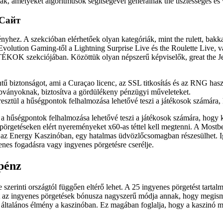
k, amelyeket algoritmusok segítségével generálnak the tisztességes és
 Сайт
yhez. A szekcióban elérhetőek olyan kategóriák, mint the rulett, bakkar
 Evolution Gaming-től a Lightning Surprise Live és the Roulette Live, 
KOK szekciójában. Közöttük olyan népszerű képviselők, great the Jet
tű biztonságot, ami a Curaçao licenc, az SSL titkosítás és az RNG haszn
abványoknak, biztosítva a gördülékeny pénzügyi műveleteket.
a hűsé͏gpontok felhalmozása lehetővé ͏teszi a ját͏ékosok számára, h
gpontok felhalmozása lehetővé ͏teszi a ját͏ékosok számára, hogy kül
pörgetéseken elért nyereményeket x60-as téttel kell megtenni. A Mostbet
st az Energy Kaszinóban, egy hatalmas üdvözlőcsomagban részesülhet.
enes fogadásra vagy ingyenes pörgetésre cserélje.
pénz
zerinti országtól függően eltérő lehet. A 25 ingyenes pörgetést tartalm
 az ingyenes pörgetések bónusza nagyszerű módja annak, hogy megismer
z általános élmény a kaszinóban. Ez magában foglalja, hogy a kaszinó 