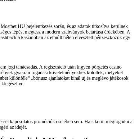
a Mostbet HU bejelentkezés során, és az adatok titkosítva kerülnek
ükséges lépést megtesz a modern szabványok betartása érdekében. A
A cashback a kaszinóban az elmúlt héten elvesztett pénzeszközök egy
m jogi tanácsadás. A regisztráció után ingyen pörgetés casino
remények gyakran fogadási követelményekhez kötöttek, melyeket
Mostbet különféle“ „bónusz ajánlatokat kínál új és meglévő játékosok
 kiegészítve.
téssel kapcsolatos promóciók esetében sem. Ha sikerül megfogadni a
éri az idejét.