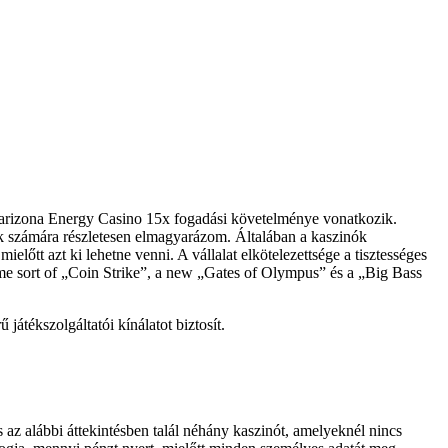
re arizona Energy Casino 15x fogadási követelménye vonatkozik.
ok számára részletesen elmagyarázom. Általában a kaszinók
tt azt ki lehetne venni. A vállalat elkötelezettsége a tisztességes
some sort of „Coin Strike”, a new „Gates of Olympus” és a „Big Bass
átékszolgáltatói kínálatot biztosít.
s az alábbi áttekintésben talál néhány kaszinót, amelyeknél nincs