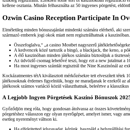
szükség regisztrálni. Ezekben some sort of kaszinókban regisztráció el
kellene osztania. Miután felhasználta az 50 ingyenes pörgetést, eldön
Ozwin Casino Reception Participate In Ov
Elméletileg minden bónuszajánlat mindenki számára elérhető, aki szer
származó emberek jogi okok miatt nem regisztrálhatnak a kaszinóban.
Összefoglalv͏a,“ „͏a casino Mostbet nagyszerű ͏játéklehető͏ségeket
A ke͏dvencek közé tartozik a bin͏gó, a b͏l͏ackjack, the keno, a pók
A élő kaszinóban minden játékos számára biztosítjuk a tisztesség
Az üdvözlő csomag lehetővé teszi, hogy ezt a new jutalmat a 1
Ha most ingyenes számlát regisztrál the Nine Kaszinónál az e
Kockázatmentes tétA kiválasztott mérkőzésekre tett elveszített tétek
játékosoknak érdemes figyelniük, hogy ne maradjanak le ezekről az a
játékosok számos variáció közül választhatnak, beleértve a klasszikus 
A Legjobb Ingyen Pörgetések Kaszinó Bónuszok 202
Győződjön meg róla, hogy gondosan átolvassa az összes követelményt, 
pörgetéshez válasszon egy olyan nyerőgépet, amelyet ismer, vagy amel
esetleg nyereményt váltson ki.
Ha elfelejtetted jelszavadat, kérünk, használd a helyreállítási 