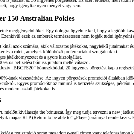
őtt is játszhat az 50 ingyenes pörgetéssel. Ez azért érdekes, mert tudn
theti, hogy igényli-e nyereményét vagy sem.
er 150 Australian Pokies
etné megigényelni őket. Egy dologra ügyelnie kell, hogy a legtöbb kasz
 Ezenkívül ezek az emberek természetesen nem fogják tudni igényelni 
 kínál͏ azok számára, akik változatos játéko͏kat, nagylelkű jutalmakat és 
er és a ͏rulett, amel͏yek különböző preferenciákat szolgál͏nak ͏ki.
es játékkörnyezetet és a gyors kiszolgálást.
00%-os befizetési bónusz jutalom mellé válaszd.
xkluzív „BBCFS20” bónuszkóddal, 20 ingyenes pörgetést kap a regisztrá
 100%-ának visszatérítése. Az ingyen pörgetések promóciói általában id
kciókról. Egyes promóciókhoz minimális befizetés szükséges, például 5
és modern asztali játékokat is.
5
mielőtt kiválasztja the bónuszát. Így meg tudja tervezni a new játéks
yik magas RTP (Return to be able to“ „Player) aránnyal rendelkezik. Ez 
funkciót a regisztráció során megadott e-mail címen vagy telefonszámon k