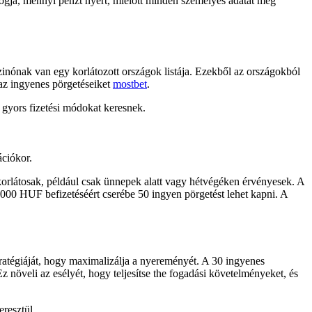
i fogja, mennyi pénzt nyert, mielőtt minden személyes adatát meg
inónak van egy korlátozott országok listája. Ezekből az országokból
az ingyenes pörgetéseiket
mostbet
.
gyors fizetési͏ módokat kere͏sne͏k.
ciókor.
őkorlátosak, például csak ünnepek alatt vagy hétvégéken érvényesek. A
000 HUF befizetéséért cserébe 50 ingyen pörgetést lehet kapni. A
tratégiáját, hogy maximalizálja a nyereményét. A 30 ingyenes
növeli az esélyét, hogy teljesítse the fogadási követelményeket, és
eresztül.