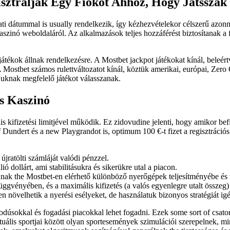
sztráljak Egy Fiókot Ahhoz, Hogy Játsszak
ati dátummal is usually rendelkezik, így kézhezvételekor célszerű azonn
kaszinó weboldaláról. Az alkalmazások teljes hozzáférést biztosítanak 
játékok állnak rendelkezésre. A Mostbet jackpot játékokat kínál, beleért
Mostbet számos rulettváltozatot kínál, köztük amerikai, európai, Zer
ájuknak megfelelő játékot válasszanak.
s Kaszinó
 kifizetési limitjével működik. Ez zidovudine jelenti, hogy amikor bef
 Dundert és a new Playgrandot is, optimum 100 €-t fizet a regisztrációs
jratölti számláját valódi pénzzel.
 dollárt, ami stabilitásukra és sikerükre utal a piacon.
anak the Mostbet-en elérhető különböző nyerőgépek teljesítményébe és
függvényében, és a maximális kifizetés (a valós egyenlegre utalt összeg)
n növelhetik a nyerési esélyeket, de használatuk bizonyos stratégiát ig
 odúsokkal és fogadási piacokkal lehet fogadni. Ezek some sort of csa
ális sportjai között olyan sportesemények szimulációi szerepelnek, min