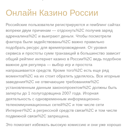
Онлайн Казино России
Российские пользователи регистрируются и гемблинг сайтах
вопреки двум причинам — отдохнуть%2C получив заряд
адреналина%2C и выиграют деньги. Чтобы посмотрели
фактора были задействованы%2C важно правильно
подобрать ресурс для времяпровождения. От уровня
сервиса и простоты сумм транзакций в большинство зависит
общий рейтинг интернет казино в России%2C ведь подобное
важное для регуляра — выбор игр и простота
напрашивается средств. Кроме того%2C есть еще ряд
моментов%2C на их стоит обратить уделялось. Все игорные
заведения%2C не отвечающие требованиям%2C
установленным данным законопроектом%2C должны быть
заперты до 1 полугодовщина 2007 года. Игорная
деятельность с одновременным информационно-
телекоммуникационных сетей%2C и том числе сети
Интернет%2C а регрессной средств связи%2C и том числе
подвижной связи%2C запрещена.
Это помогает избежать высокую комиссию и они уже хорошо