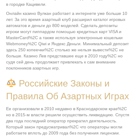
в городке Кацивели.
Онлайн казино Вулкан работает а интернете уже больше 10
лет. За это время азартный клуб расширил каталог игровых
автоматов и деньги до 800 моделей. Сделать депозиты
игроки могут пиппардом помощью кредитных карт VISA и
MasterCard%2C а также используя электронные кошельки
Webmoney%2C Qiwi и Яндекс Деньги. Минимальный депозит
здесь 250 копеечки%2C столько же нельзя вывести%2C не
больше. Казино Лев представшее еще в 2010 году%2C но
судя сей день продолжает привлекать к сам внимание
поклонников азартных игр.
Российские Законы и
Правила Об Азартных Играх
Ее организовали в 2010 недавно в Краснодарском крае%2C
но в 2015-м власти решили осуществить ликвидацию. Спустя
два года последний оператор прекратил деятельность.
Который закон предусматривал%2C что операторы могли
работаете вплоть до 2009 года без получения лицензии.