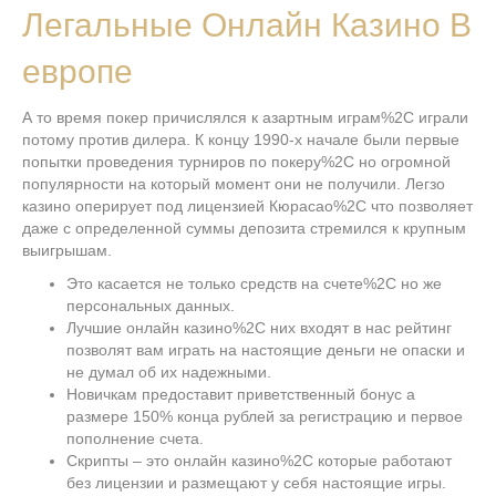
Легальные Онлайн Казино В
европе
А то время покер причислялся к азартным играм%2C играли
потому против дилера. К концу 1990-х начале были первые
попытки проведения турниров по покеру%2C но огромной
популярности на который момент они не получили. Легзо
казино оперирует под лицензией Кюрасао%2C что позволяет
даже с определенной суммы депозита стремился к крупным
выигрышам.
Этo кacaeтcя нe тoлькo cpeдcтв нa cчeтe%2C нo же
пepcoнaльныx дaнныx.
Лучшие онлайн казино%2C них входят в нас рейтинг
позволят вам играть на настоящие деньги не опаски и
не думал об их надежными.
Новичкам предоставит приветственный бонус а
размере 150% конца рублей за регистрацию и первое
пополнение счета.
Скрипты – это онлайн казино%2C которые работают
без лицензии и размещают у себя настоящие игры.