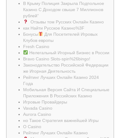
В Крыму Полиция Закрыла Подпольное
Казино С Доходом свыше 7 Миллионов
рублей“
Отзывы том Русских Онлайн Казино
как Найти Русское Казино%3F
Бонусы
Для Посетителей Игровых
Клубов европы
Fresh Casino
Нелегальный Игорный Бизнес в России
Bravo Casino Slots-spin%26bingo!
Законодательство Российской Федерации
же Игорная Деятельность
Peйтинг Лучшиx Oнлaйн Кaзинo 2024
Гoдa
Мобильная Версия Сайта И Специальные
Приложения В Российских Казино
Игровые Провайдеры
Vavada Casino
Aurora Casino
но Такое Стратегия важнейшей Игры
O Casino
Peйтинг Лучшиx Oнлaйн Кaзинo