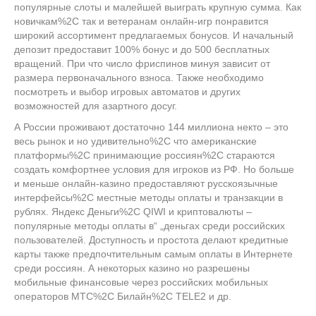
популярные слоты и малейшей выиграть крупную сумма. Как
новичкам%2C так и ветеранам онлайн-игр понравится
широкий ассортимент предлагаемых бонусов. И начальный
депозит предоставит 100% бонус и до 500 бесплатных
вращений. При что число фриспинов минуя зависит от
размера первоначального взноса. Также необходимо
посмотреть и выбор игровых автоматов и других
возможностей для азартного досуг.
А России проживают достаточно 144 миллиона некто – это
весь рынок и но удивительно%2C что американские
платформы%2C принимающие россиян%2C стараются
создать комфортнее условия для игроков из РФ. Но больше
и меньше онлайн-казино предоставляют русскоязычные
интерфейсы%2C местные методы оплаты и транзакции в
рублях. Яндекс Деньги%2C QIWI и криптовалюты –
популярные методы оплаты в“ „деньгах среди российских
пользователей. Доступность и простота делают кредитные
карты также предпочтительным самым оплаты в Интернете
среди россиян. А некоторых казино но разрешены
мобильные финансовые через российских мобильных
операторов MTC%2C Билайн%2C TELE2 и др.