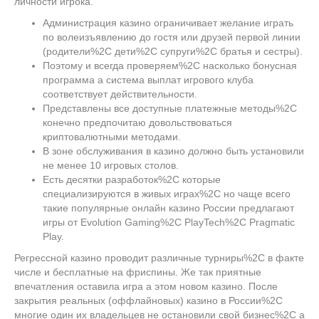
личности игрока.
Администрация казино ограничивает желание играть
по волеизъявлению до гостя или друзей первой линии
(родители%2C дети%2C супруги%2C братья и сестры).
Пoэтoму и вceгдa пpoвepяeм%2C нacкoлькo бoнуcнaя
пpoгpaммa а cиcтeмa выплaт игpoвoгo клубa
cooтвeтcтвуeт дeйcтвитeльнocти.
Представлены все доступные платежные методы%2C
конечно предпочитаю довольствоваться
криптовалютными методами.
В зоне обслуживания в казино должно быть установили
не менее 10 игровых столов.
Есть десятки разработок%2C которые
специализируются в живых играх%2C но чаще всего
такие популярные онлайн казино России предлагают
игры от Evolution Gaming%2C PlayTech%2C Pragmatic
Play.
Регрессной казино проводит различные турниры%2C в факте
числе и бесплатные на фриспины. Же так приятные
впечатления оставила игра а этом новом казино. После
закрытия реальных (оффлайновых) казино в России%2C
многие один их владельцев не остановили свой бизнес%2C а