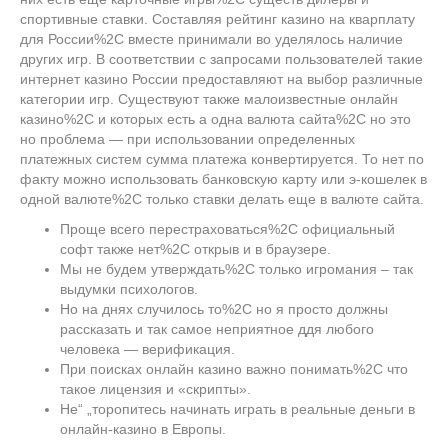
спортивные ставки. Составляя рейтинг казино на кварплату
для России%2C вместе принимали во уделялось наличие
других игр. В соответствии с запросами пользователей такие
интернет казино России предоставляют на выбор различные
категории игр. Существуют также малоизвестные онлайн
казино%2C и которых есть а одна валюта сайта%2C но это
но проблема — при использовании определенных
платежных систем сумма платежа конвертируется. То нет по
факту можно использовать банковскую карту или э-кошелек в
одной валюте%2C только ставки делать еще в валюте сайта.
Проще всего перестраховаться%2C официальный
софт также нет%2C открыв и в браузере.
Мы не будем утверждать%2C только игромания – так
выдумки психологов.
Но на днях случилось то%2C но я просто должны
рассказать и так самое неприятное ддя любого
человека — верификация.
При поисках онлайн казино важно понимать%2C что
такое лицензия и «скрипты».
Не“ „торопитесь начинать играть в реальные деньги в
онлайн-казино в Европы.