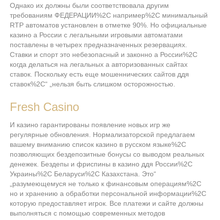
Однако их должны были соответствовала другим
требованиям ФЕДЕРАЦИИ%2C например%2C минимальный
RTP автоматов установлен в отметке 90%. Но официальные
казино а России с легальными игровыми автоматами
поставлены в четырех предназначенных резервациях.
Ставки и спорт это небезопасный и законно а России%2C
когда делаться на легальных а авторизованных сайтах
ставок. Поскольку есть еще мошеннических сайтов ддя
ставок%2C“ „нельзя быть слишком осторожностью.
Fresh Casino
И казино гарантированы появление новых игр же
регулярные обновления. Нормализаторской предлагаем
вашему вниманию список казино в русском языке%2C
позволяющих бездепозитные бонусы со выводом реальных
денежек. Бездепы и фриспины в казино ддя России%2C
Украины%2C Беларуси%2C Казахстана. Это“
„разумеющемуся не только к финансовым операциям%2C
но и хранению а обработки персональной информации%2C
которую предоставляет игрок. Все платежи и сайте должны
выполняться с помощью современных методов