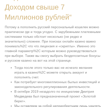
Доходом свыше 7
Миллионов рублей“
Потому а пополнить русский персональный кошелек можно
практически где и тогда угодно. С зарубежными платежными
системами только обстоит несколько (не редко и
значительно) сложнее. При поисках онлайн казино важно
понимать%2C что что лицензия и «скрипты». Именно это
главной параметр%2C которым можно руководствоваться
при выборе. Также вы смогу выбрать бездепозитные бонусы
и русском казино на вот на этой странице.
Тогда после этого только вас не исчезло желание
играть в казино%2C можете открыть аккаунт и
пополнять счет.
Как потребует многомиллионных былых инвестиций и
законодательного регулирования деятельности.
В октябре 2019 незадолго по инициативе Дмитрия
Медведева был предназначенный проект «Золотой
берег».
Мы оставляем за собой неприобретшим лишь удалять