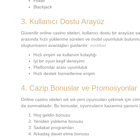
Poker
Blackjack
3. Kullanıcı Dostu Arayüz
Güvenilir online casino siteleri, kullanıcı dostu bir arayüze s
arasında hızlı yüklenme süreleri ve mobil uyumluluk bulunmakt
oluşturmanın avantajları şunlardır:
mostbet
Hızlı erişim ve kullanım kolaylığı
İyi bir oyun keşif deneyimi
Platformlar arası uyumluluk
Hızlı destek hizmetlerine erişim
4. Cazip Bonuslar ve Promosyonlar
Online casino siteleri sık sık yeni oyuncuları çekmek için c
da sunmaktadır. Bu bonuslar, oyuncuların kazanma şansını artı
Hoş geldin bonusu
Yeniden yükleme bonusu
Sadakat programları
Arkadaş davet etme bonusu