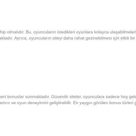
ahip olmalıdır. Bu, oyuncuların istedikleri oyunlara kolayca ulaşabilmeleri
adır. Ayrıca, oyuncuların siteyi daha rahat gezinebilmesi için etkili bi
ömert bonuslar sunmaktadır. Güvenilir siteler, oyunculara sadece hoş gel
rır ve oyun deneyimini geliştirebilir. En yaygın görülen bonus türleri ş