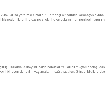
e oyuncularına yardımcı olmalıdır. Herhangi bir sorunla karşılaşan oyuncul
ri hizmetleri ile online casino siteleri, oyuncuların memnuniyetini artırı
şitliliği, kullanıcı deneyimi, cazip bonuslar ve kaliteli müşteri desteği 
üvenli bir oyun deneyimi yaşamalarını sağlayacaktır. Güncel bilgilere ul