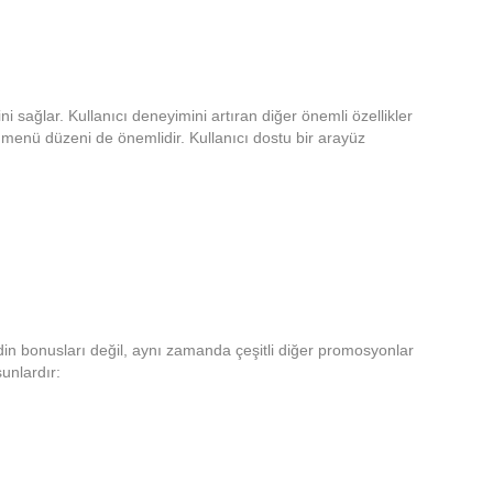
ni sağlar. Kullanıcı deneyimini artıran diğer önemli özellikler
r menü düzeni de önemlidir. Kullanıcı dostu bir arayüz
din bonusları değil, aynı zamanda çeşitli diğer promosyonlar
unlardır: