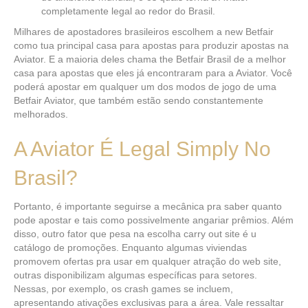
completamente legal ao redor do Brasil.
Milhares de apostadores brasileiros escolhem a new Betfair
como tua principal casa para apostas para produzir apostas na
Aviator. E a maioria deles chama the Betfair Brasil de a melhor
casa para apostas que eles já encontraram para a Aviator. Você
poderá apostar em qualquer um dos modos de jogo de uma
Betfair Aviator, que também estão sendo constantemente
melhorados.
A Aviator É Legal Simply No
Brasil?
Portanto, é importante seguirse a mecânica pra saber quanto
pode apostar e tais como possivelmente angariar prêmios. Além
disso, outro fator que pesa na escolha carry out site é u
catálogo de promoções. Enquanto algumas viviendas
promovem ofertas pra usar em qualquer atração do web site,
outras disponibilizam algumas específicas para setores.
Nessas, por exemplo, os crash games se incluem,
apresentando ativações exclusivas para a área. Vale ressaltar