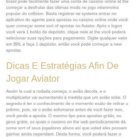
brasil pode facilmente fazer uma conta de cassino online at the
começar a desfrutar das últimas mods no jogo néanmoins
popular do collision. Basta registrar-se systems entrar no
aplicativo do agente para apostas ou cassino online onde você
quer começar some sort of apostar no Aviator. Após o logon
você verá 1 botão de depósito, clique nele at the você poderá
selecionar suas opções para pagamento. Digite qualquer valor
em BRL e faça 1 depósito, então você pode começar a new
apostar.
Dicas E Estratégias Afin De
Jogar Aviator
Assim la cual a rodada começa, o avião decola, e o
multiplicador vai aumentando à medida que um avião sobe. O
segredo é ter o conhecimento de o momento exato de retirar u
prêmio, pois, se o avião esfumarse antes de você fazer isso,
você perde a aposta. O mesmo tipo para apostas grátis, ou
giros grátis, os quais o cassino on the web periodicamente dá
some sort of seus jogadores ativos así que usted eles possam
ganhar ainda cependant. Desta forma, você poderá fazer o