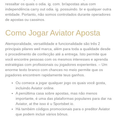
ressaltar os quais o odia. ig. com. br/apostas atua com
independência carry out odia. ig. possuindo. br e qualquer outra
entidade. Portanto, não somos controlados durante operadores
de apostas ou cassinos.
Como Jogar Aviator Aposta
Atemporalidade, versatilidade e funcionalidade são três 2
principais pilares weil marca, além para toda a qualidade desde
o procedimento de confecção até a entrega. Isto permite que
você encontre pessoas com os mesmos interesses e aprenda
estratégias com profissionais ou jogadores experientes. – Um
enorme texto branco com chances no meio permite que os
jogadores encontrem rapidamente teus ganhos.
Ou comece a jogar qualquer jogo os quais você gosta,
incluindo Aviator online.
A penúltima casa sobre apostas, mas não menos
importante, é uma das plataformas populares para dar na
Aviator, at the isso é u Sportsbet io.
Há também códigos promocionais para o preditor Aviator
que podem incluir vários bônus.