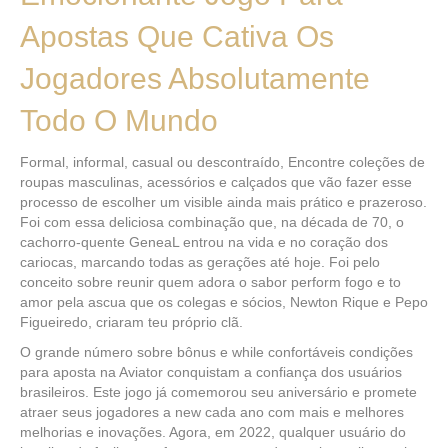
Apostas Que Cativa Os
Jogadores Absolutamente
Todo O Mundo
Formal, informal, casual ou descontraído, Encontre coleções de
roupas masculinas, acessórios e calçados que vão fazer esse
processo de escolher um visible ainda mais prático e prazeroso.
Foi com essa deliciosa combinação que, na década de 70, o
cachorro-quente GeneaL entrou na vida e no coração dos
cariocas, marcando todas as gerações até hoje. Foi pelo
conceito sobre reunir quem adora o sabor perform fogo e to
amor pela ascua que os colegas e sócios, Newton Rique e Pepo
Figueiredo, criaram teu próprio clã.
O grande número sobre bônus e while confortáveis condições
para aposta na Aviator conquistam a confiança dos usuários
brasileiros. Este jogo já comemorou seu aniversário e promete
atraer seus jogadores a new cada ano com mais e melhores
melhorias e inovações. Agora, em 2022, qualquer usuário do