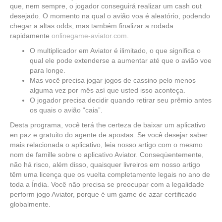
que, nem sempre, o jogador conseguirá realizar um cash out
desejado. O momento na qual o avião voa é aleatório, podendo
chegar a altas odds, mas também finalizar a rodada
rapidamente
onlinegame-aviator.com
.
O multiplicador em Aviator é ilimitado, o que significa o
qual ele pode extenderse a aumentar até que o avião voe
para longe.
Mas você precisa jogar jogos de cassino pelo menos
alguma vez por mês así que usted isso aconteça.
O jogador precisa decidir quando retirar seu prêmio antes
os quais o avião “caia”.
Desta programa, você terá the certeza de baixar um aplicativo
en paz e gratuito do agente de apostas. Se você desejar saber
mais relacionada o aplicativo, leia nosso artigo com o mesmo
nom de famille sobre o aplicativo Aviator. Conseqüentemente,
não há risco, além disso, quaisquer livreiros em nosso artigo
têm uma licença que os vuelta completamente legais no ano de
toda a Índia. Você não precisa se preocupar com a legalidade
perform jogo Aviator, porque é um game de azar certificado
globalmente.