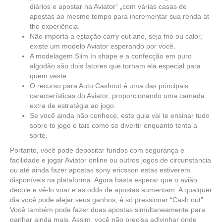
diários e apostar na Aviator“ „com várias casas de
apostas ao mesmo tempo para incrementar sua renda at
the experiência.
Não importa a estação carry out ano, seja frio ou calor,
existe um modelo Aviator esperando por você.
A modelagem Slim In shape e a confecção em puro
algodão são dois fatores que tornam ela especial para
quem veste.
O recurso para Auto Cashout é uma das principais
características do Aviator, proporcionando uma camada
extra de estratégia ao jogo.
Se você ainda não conhece, este guia vai te ensinar tudo
sobre to jogo e tais como se divertir enquanto tenta a
sorte.
Portanto, você pode depositar fundos com segurança e
facilidade e jogar Aviator online ou outros jogos de circunstancia
ou até ainda fazer apostas sony ericsson estas estiverem
disponíveis na plataforma. Agora basta esperar que o avião
decole e vê-lo voar e as odds de apostas aumentam. A qualquer
dia você pode alejar seus ganhos, é só pressionar “Cash out”.
Você também pode fazer duas apostas simultaneamente para
ganhar ainda mais. Assim, você não precisa adivinhar onde