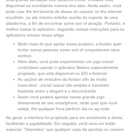
disponível na exorbitante maioria dos sites. Ainda assim, você
pode usar the ferramenta de desea do cassino on the internet
escolhido, ou até mesmo solicitar auxílio do suporte de uma
plataforma, a fim de encontrar some sort of atração. Portanto, é
melhor baixar to aplicativo, seguindo nossas instruções para os
aplicativos móveis nesse artigo.
Muito mais do que apoiar esses projetos, a Aviator quer
incitar outras pessoas some sort of conquistarem seus
sonhos.
Além disto, você pode experimentar um jogo móvel
confortável usando o aplicativo Betano especialmente
projetado, que está disponível no iOS e Android.
As opções de vestuário da Aviator afin de moda
masculina“ „social casual são amplas e transitam
bastante entre o elegant e o descontraído.
Assim você poderá apostar nesse grande jogo
diretamente de seu smartphone, onde quer que você
esteja, the qualquer hora perform dia ou ag noite.
No geral, a interface foi projetada para ser envolvente e direta,
facilitando a jogabilidade. Em seguida, você verá um botão
especial, “Depósitos” que qualquer casa de apostas ou cassino