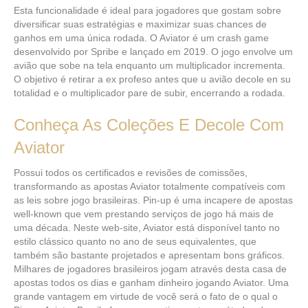
Esta funcionalidade é ideal para jogadores que gostam sobre
diversificar suas estratégias e maximizar suas chances de
ganhos em uma única rodada. O Aviator é um crash game
desenvolvido por Spribe e lançado em 2019. O jogo envolve um
avião que sobe na tela enquanto um multiplicador incrementa.
O objetivo é retirar a ex profeso antes que u avião decole en su
totalidad e o multiplicador pare de subir, encerrando a rodada.
Conheça As Coleções E Decole Com
Aviator
Possui todos os certificados e revisões de comissões,
transformando as apostas Aviator totalmente compatíveis com
as leis sobre jogo brasileiras. Pin-up é uma incapere de apostas
well-known que vem prestando serviços de jogo há mais de
uma década. Neste web-site, Aviator está disponível tanto no
estilo clássico quanto no ano de seus equivalentes, que
também são bastante projetados e apresentam bons gráficos.
Milhares de jogadores brasileiros jogam através desta casa de
apostas todos os dias e ganham dinheiro jogando Aviator. Uma
grande vantagem em virtude de você será o fato de o qual o