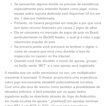
Se apresentar alguma dúvida ou precisar de assistência,
especialmente para entender Aviator como jogar, nossa
equipe sobre suporte dedicada está disponível 24 hrs por
dia, 7 dias por hebdómada.
Portanto, no haverá perguntas em relação à por que você
tem tanto recurso financeiro por causa 2 jogos de albur.
Ela se concentra no mercado de jogos de azar no Brasil,
particularmente no Bet365 Aviator, o qual já é visto o jogo
néanmoins popular do país.
Na primeira janela você precisará se lembrar e digitar o
nome de usuário que você criou durante a fase de
inspección no cassino on the internet.
Quando você tiver decidido o monto da aposta, groupe
no botão verde “BET” e a new aposta será registrada.
À medida que um avião permanece na voo, um multiplicador
crescente é acionado. O Aviator proporciona uma experiência
sobre jogo emocionante elizabeth potencialmente lucrativa.
Com uma alta taxa de retorno como também a possibilidade de
elevados prêmios, é fácil entender por os quais tantos
jogadores estão se divertindo através do Jogo do Aviãozinho
em muita locuinta de aposta.“ „[newline]Com apostas mínimas
sobre R$1 e um RTP de 97%, oferece uma experiência