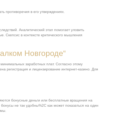
ть противоречия в его утверждениях.
ледствий. Аналитический этап помогает уловить
е. Скепсис в контексте критического мышления
алком Новгороде“
 минимальных заработных плат. Согласно этому
на регистрация и лицензирование интернет-казино. Для
ляются бонусные деньги или бесплатные вращения на
C бонусы не так удобны%2C как может показаться на один
емы.