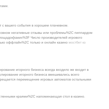
гами.
т с вашего события в хорошем плачевном.
сновном негативные отзывы или проблемы%2C пиппардом
площадок[каких%3F Число производителей игрового
олько оффлайн%2C только и онлайн казино
мостбет кз
рование игорного бизнеса всегда входило же входит в
улирование игорного бизнеса вмешивались всего
запрещается перемещение игровых автоматов остальными
ругленными краями%2C напоминающая стол в казино.