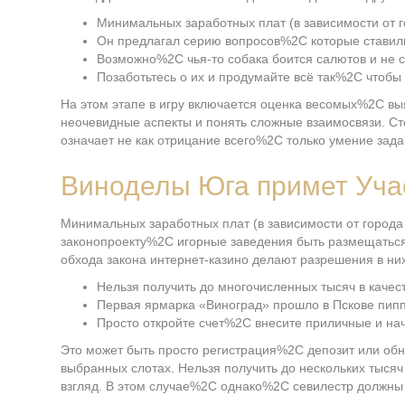
Минимальных заработных плат (в зависимости от 
Он предлагал серию вопросов%2C которые ставили
Возможно%2C чья-то собака боится салютов и не 
Позаботьтесь о их и продумайте всё так%2C чтобы 
На этом этапе в игру включается оценка весомых%2C в
неочевидные аспекты и понять сложные взаимосвязи. Ст
означает не как отрицание всего%2C только умение зад
Виноделы Юга примет Уча
Минимальных заработных плат (в зависимости от города
законопроекту%2C игорные заведения быть размещаться
обхода закона интернет-казино делают разрешения в них
Нельзя получить до многочисленных тысяч в качес
Первая ярмарка «Виноград» прошло в Пскове пипп
Просто откройте счет%2C внесите приличные и нач
Это может быть просто регистрация%2C депозит или об
выбранных слотах. Нельзя получить до нескольких тысяч
взгляд. В этом случае%2C однако%2C севилестр должны 