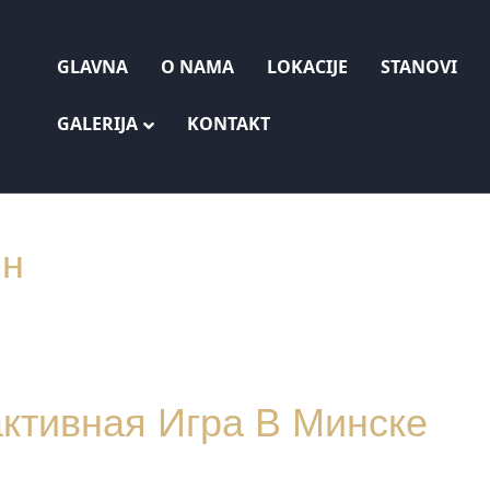
GLAVNA
O NAMA
LOKACIJE
STANOVI
GALERIJA
KONTAKT
ин
ктивная Игра В Минске