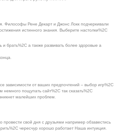
ия. Философы Рене Декарт и Джонс Локк подчеркивали
достижения истинного знания. Выберите настолки%2C
 и брать%2C а также развивать более здоровые а
конца.
Все зависимости от ваших предпочтений – выбор игр%2C
м немного пощупать сайт%2C так сказать%2C
озникнет малейших проблем.
о провести свой дня с друзьями например обзавестись
ерить%2C чересчур хорошо работает Наша интуиция.