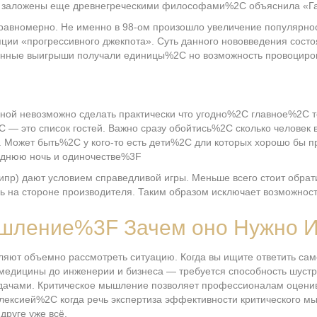
 заложены еще древнегреческими философами%2C объяснила «Газ
 равномерно. Не именно в 98-ом произошло увеличение популярнос
пции «прогрессивного джекпота». Суть данного нововведения сост
анные выигрыши получали единицы%2C но возможность провоциров
оной невозможно сделать практически что угодно%2C главное%2C т
 — это список гостей. Важно сразу обойтись%2C сколько человек
ой. Может быть%2C у кого-то есть дети%2C дли которых хорошо бы
годнюю ночь и одиночестве%3F
пр) дают условием справедливой игры. Меньше всего стоит обра
ь на стороне производителя. Таким образом исключает возможнос
шление%3F Зачем оно Нужно И 
оляют объемно рассмотреть ситуацию. Когда вы ищите ответить с
 медицины до инженерии и бизнеса — требуется способность шус
дачами. Критическое мышление позволяет профессионалам оценив
лексией%2C когда речь экспертиза эффективности критического м
друге уже всё.