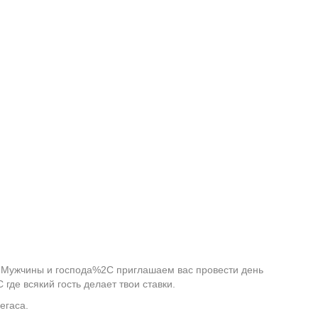
. Мужчины и господа%2C приглашаем вас провести день
де всякий гость делает твои ставки.
егаса.