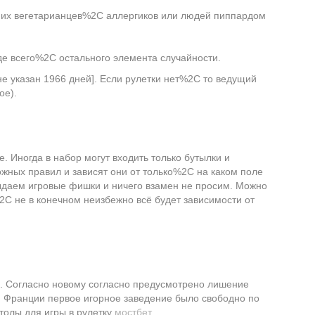
 них вегетарианцев%2C аллергиков или людей пиппардом
е всего%2C остального элемента случайности.
 указан 1966 дней]. Если рулетки нет%2C то ведущий
ое).
 Иногда в набор могут входить только бутылки и
жных правил и зависят они от только%2C на каком поле
 выдаем игровые фишки и ничего взамен не просим. Можно
C не в конечном неизбежно всё будет зависимости от
не. Согласно новому согласно предусмотрено лишение
м Франции первое игорное заведение было свободно по
толы для игры в рулетку
мостбет
.