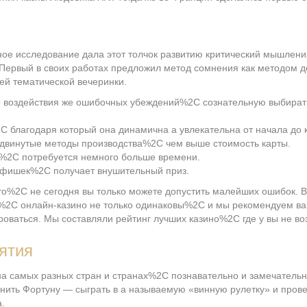
ное исследование дала этот толчок развитию критический мышлен
 Первый в своих работах предложил метод сомнения как методом 
ей тематической вечеринки.
го воздействия же ошибочных убеждений%2C сознательную выбирать
C благодаря который она динамична а увлекательна от начала до 
двинутые методы производства%2C чем выше стоимость карты.
о%2C потребуется немного больше времени.
 фишек%2C получает внушительный приз.
то%2C не сегодня вы только можете допустить малейших ошибок. 
%2C онлайн-казино не только одинаковы%2C и мы рекомендуем ва
оваться. Мы составляли рейтинг лучших казино%2C где у вы не в
ятия
ина самых разных стран и странах%2C познавательно и замечательн
ить Фортуну — сыграть в а называемую «винную рулетку» и пров
а.