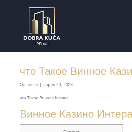
что Такое Винное Каз
Од
admin
|
април 20, 2023
что Такое Винное Казино
Винное Казино Интера
Content