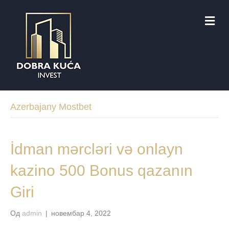
И
З
Б
О
Р
Н
И
К
Azerbajany Mostbet
İdman mərcləri və onlayn
kazino 500 Bonus qazanın
Giri
Од
admin
|
новембар 4, 2022