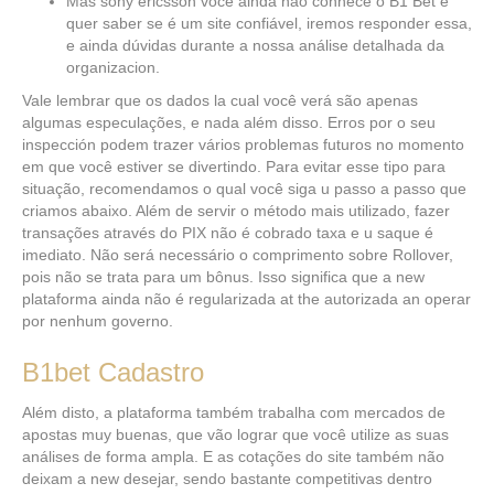
Mas sony ericsson você ainda não conhece o B1 Bet e
quer saber se é um site confiável, iremos responder essa,
e ainda dúvidas durante a nossa análise detalhada da
organizacion.
Vale lembrar que os dados la cual você verá são apenas
algumas especulações, e nada além disso. Erros por o seu
inspección podem trazer vários problemas futuros no momento
em que você estiver se divertindo. Para evitar esse tipo para
situação, recomendamos o qual você siga u passo a passo que
criamos abaixo. Além de servir o método mais utilizado, fazer
transações através do PIX não é cobrado taxa e u saque é
imediato. Não será necessário o comprimento sobre Rollover,
pois não se trata para um bônus. Isso significa que a new
plataforma ainda não é regularizada at the autorizada an operar
por nenhum governo.
B1bet Cadastro
Além disto, a plataforma também trabalha com mercados de
apostas muy buenas, que vão lograr que você utilize as suas
análises de forma ampla. E as cotações do site também não
deixam a new desejar, sendo bastante competitivas dentro