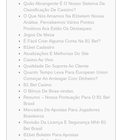
Quão Abrangente É O Nosso Sistema De
Classificação De Cassino?
O Que Nós Amamos Na B1betem Nossa
Análise, Percebemos Vários Pontos
Positivos Aca Estão Os Destaques:
Jogos De Mesa
É Fácil Criar Alguma Conta Na B1 Bet?
B1bet Cadastro
Atualizações E Melhorias Do Site
Casino Ao Vivo
Qualidade Do Suporte Ao Cliente
Quanto Tempo Leva Para European Union
Começar An Arriesgar Com Dinheiro?
B1 Bet Casino
O Bônus De Boas-vindas
Resumo – Nossa Pontuação Para O B1 Bet
Brasil
Mercados De Apostas Para Jogadores
Brasileiros
Revisão Da Licença E Segurança Mhh B1
Bet Brasil
B1bet Boletim Para Apostas