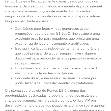
sendo 1 deles o Pix, atualmente o mais usado por todos os
brasileiros. Já o segundo método é a moeda digital, o internet
site te oferece várias opções de moeda. Escolha entre,
máquinas de slots, games de casino ao vivo, Esporte virtuais,
Bingo ao palpitante e o Aviator.
Com bônus para boas-vindas generosos at the
promoções regulares, um B1 Bet Online casino é uma
excelente escolha para jogadores que procuram uma
experiência de jogo emocionante e gratificador.
Isso significa la cual, independentemente do horário em
que você precisar de ajuda, sempre haverá alguém
disponível para responder às suas perguntas e resolver
seus problemas.
Uma ótima ideia para prestar o seu acesso, é criar 1
atalho para u site no teu smartphone.
Por conta disso, é necessário ser mais de idade pra
poder fazer u seu cadastro adentro da plataforma.
O sistema sobre coleta de Pontos ES é alguma das
oportunidades destacadas, proporcionando aos usuários a
chance de acumular milhares para pontos. O libro VIP em
desenvolvimento oferece aos jogadores a chance sobre ganhar
pontos ao investir e jogar, transformando cada ponto em novas