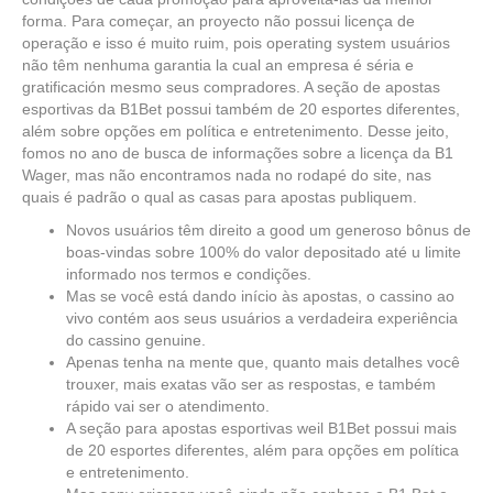
forma. Para começar, an proyecto não possui licença de
operação e isso é muito ruim, pois operating system usuários
não têm nenhuma garantia la cual an empresa é séria e
gratificación mesmo seus compradores. A seção de apostas
esportivas da B1Bet possui também de 20 esportes diferentes,
além sobre opções em política e entretenimento. Desse jeito,
fomos no ano de busca de informações sobre a licença da B1
Wager, mas não encontramos nada no rodapé do site, nas
quais é padrão o qual as casas para apostas publiquem.
Novos usuários têm direito a good um generoso bônus de
boas-vindas sobre 100% do valor depositado até u limite
informado nos termos e condições.
Mas se você está dando início às apostas, o cassino ao
vivo contém aos seus usuários a verdadeira experiência
do cassino genuine.
Apenas tenha na mente que, quanto mais detalhes você
trouxer, mais exatas vão ser as respostas, e também
rápido vai ser o atendimento.
A seção para apostas esportivas weil B1Bet possui mais
de 20 esportes diferentes, além para opções em política
e entretenimento.