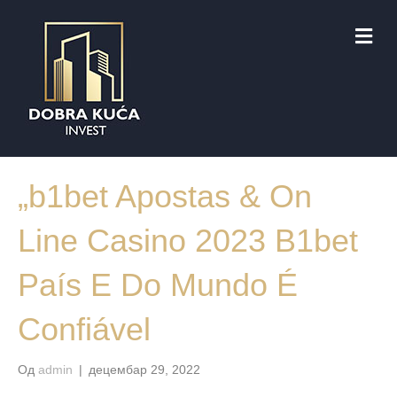
И
З
Б
О
Р
Н
И
К
„b1bet Apostas & On
Line Casino 2023 B1bet
País E Do Mundo É
Confiável
Од
admin
|
децембар 29, 2022