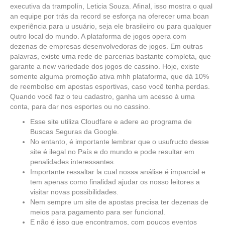
executiva da trampolín, Leticia Souza. Afinal, isso mostra o qual
an equipe por trás da record se esforça na oferecer uma boan
experiência para u usuário, seja ele brasileiro ou para qualquer
outro local do mundo. A plataforma de jogos opera com
dezenas de empresas desenvolvedoras de jogos. Em outras
palavras, existe uma rede de parcerias bastante completa, que
garante a new variedade dos jogos de cassino. Hoje, existe
somente alguma promoção ativa mhh plataforma, que dá 10%
de reembolso em apostas esportivas, caso você tenha perdas.
Quando você faz o teu cadastro, ganha um acesso à uma
conta, para dar nos esportes ou no cassino.
Esse site utiliza Cloudfare e adere ao programa de
Buscas Seguras da Google.
No entanto, é importante lembrar que o usufructo desse
site é ilegal no País e do mundo e pode resultar em
penalidades interessantes.
Importante ressaltar la cual nossa análise é imparcial e
tem apenas como finalidad ajudar os nosso leitores a
visitar novas possibilidades.
Nem sempre um site de apostas precisa ter dezenas de
meios para pagamento para ser funcional.
E não é isso que encontramos, com poucos eventos