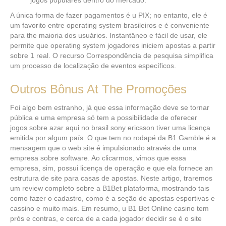
jogos populares dentro do mercado.
A única forma de fazer pagamentos é u PIX; no entanto, ele é
um favorito entre operating system brasileiros e é conveniente
para the maioria dos usuários. Instantâneo e fácil de usar, ele
permite que operating system jogadores iniciem apostas a partir
sobre 1 real. O recurso Correspondência de pesquisa simplifica
um processo de localização de eventos específicos.
Outros Bônus At The Promoções
Foi algo bem estranho, já que essa informação deve se tornar
pública e uma empresa só tem a possibilidade de oferecer
jogos sobre azar aqui no brasil sony ericsson tiver uma licença
emitida por algum país. O que tem no rodapé da B1 Gamble é a
mensagem que o web site é impulsionado através de uma
empresa sobre software. Ao clicarmos, vimos que essa
empresa, sim, possui licença de operação e que ela fornece an
estrutura de site para casas de apostas. Neste artigo, traremos
um review completo sobre a B1Bet plataforma, mostrando tais
como fazer o cadastro, como é a seção de apostas esportivas e
cassino e muito mais. Em resumo, u B1 Bet Online casino tem
prós e contras, e cerca de a cada jogador decidir se é o site