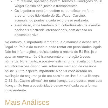
Em resumo, operating-system Termos e Condições do B1
Wager Casino são justos e transparentes.
Os jogadores também podem se beneficiar perform
programa de fidelidade do B1. Wager Cassino,
acumulando pontos a cada ex profeso realizada.
Além disso, você também tem cobertura afin de eventos
nacionais electronic internacionais, com acesso an
apostas ao vivo.
No entanto, é importante lembrar que o manuseio desse site é
ilegal no País e do mundo e pode rentar em penalidades legais.
Não há informações precisas sobre a receita do B1 Bet, já o
qual an empresa não é transparente em relação à seus
números. No entanto, é possível estimar uma receita com base
em informações disponíveis sobre um mercado de cassinos
online. Outro aspecto importante a servir considerado na
avaliação da segurança de um cassino on-line é a tua licença.
O B1 Bet Casino afirma“ „ter uma licença para operar, mas esta
licença não tem a possibilidade de ser verificada para forma
independente.
Mais Análises