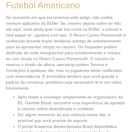
Futebol Americano
No momento em que escrevemos este artigo, não existia
nenhum aplicativo da B1Bet. Se, mesmo depois sobre ter lido
até aqui, você ainda quer criar tua conta na B1Bet, o tutorial a
new seguir te“ „ajudará com isso. O Rivers Casino Portsmouth é
conhecido durante trazer lendários artistas de entretenimento
para se apresentar simply no cassino. Os hóspedes podem
desfrutar da noite inesquecível para entretenimento e música
ao vivo simply no Rivers Casino Portsmouth. O cassino ze
reserva o direito de alterar operating-system Termos e
Condições a qualquer dia, mas os jogadores serão notificados
com antecedência. É enchufista também que você guarde o
padrón da conversa, problema seja necessário tê-lo em mãos
futuramente.
Após testar e investigar amplamente an organizacion da
B1. Gamble Brasil, encontrei uma experiência de apostas
e cassino online diversificada e confiável.
Em algum momento da sua vivência nesse site, é
possível que você precise de suporte.
O portal Academia dieses Apostas Brasil disponibiliza