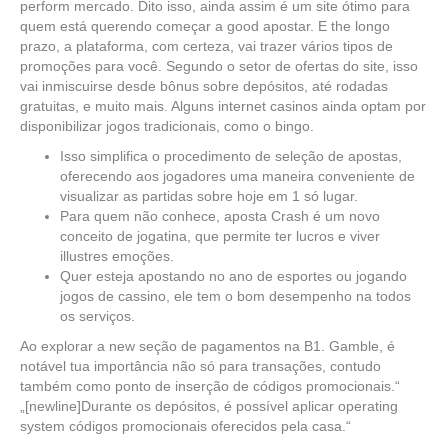
perform mercado. Dito isso, ainda assim é um site ótimo para
quem está querendo começar a good apostar. E the longo
prazo, a plataforma, com certeza, vai trazer vários tipos de
promoções para você. Segundo o setor de ofertas do site, isso
vai inmiscuirse desde bônus sobre depósitos, até rodadas
gratuitas, e muito mais. Alguns internet casinos ainda optam por
disponibilizar jogos tradicionais, como o bingo.
Isso simplifica o procedimento de seleção de apostas,
oferecendo aos jogadores uma maneira conveniente de
visualizar as partidas sobre hoje em 1 só lugar.
Para quem não conhece, aposta Crash é um novo
conceito de jogatina, que permite ter lucros e viver
illustres emoções.
Quer esteja apostando no ano de esportes ou jogando
jogos de cassino, ele tem o bom desempenho na todos
os serviços.
Ao explorar a new seção de pagamentos na B1. Gamble, é
notável tua importância não só para transações, contudo
também como ponto de inserção de códigos promocionais.“
„[newline]Durante os depósitos, é possível aplicar operating
system códigos promocionais oferecidos pela casa.“