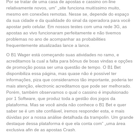
Por se tratar de uma casa de apostas e cassino on-line
relativamente novos, um“ „site funciona muitíssimo muito,
mesmo em conexões remotas. Nesse se, depende do espaço
da sua cidade e da qualidade do sinal da operadora para você
apostar pelo celular. Em nossos testes com uma rede 3G, as
apostas ao vivo funcionaram perfeitamente e não tivemos
problemas no ano de acompanhar as probabilities
frequentemente atualizadas lance a lance.
O B1 Wager está começando suas atividades no ramo, e
acreditamos la cual a falta para bônus de boas vindas e opções
de promoção possa ser uma questão de tempo. O B1 Bet
disponibiliza essa página, mas quase não é possível ter
informações, piza que consideramos tão importante, poderia ter
mais atenção, electronic acreditamos que pode ser melhorado.
Porém, também observamos o qual o cassino é impulsionado
por 1 Software, que produz toda a gestão dos jogos da
plataforma. Mas se você ainda não conhece o B1 Bet e quer
saber se é um site confiável, iremos responder esta, e mais
dúvidas por a nossa análise detalhada da trampolín. Um grande
destaque dessa plataforma é que ela conta com“ „uma área
exclusiva afin de as apostas Crash.