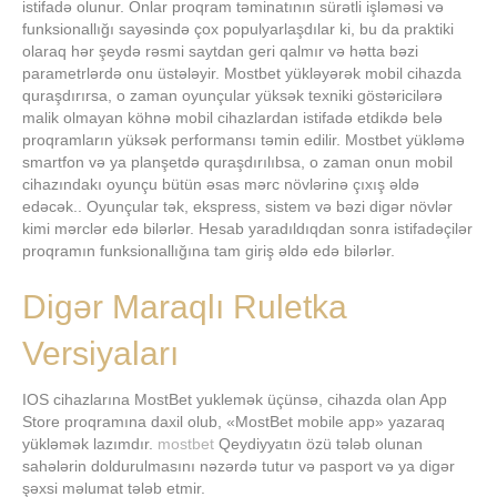
istifadə olunur. Onlar proqram təminatının sürətli işləməsi və
funksionallığı sayəsində çox populyarlaşdılar ki, bu da praktiki
olaraq hər şeydə rəsmi saytdan geri qalmır və hətta bəzi
parametrlərdə onu üstələyir. Mostbet yükləyərək mobil cihazda
quraşdırırsa, o zaman oyunçular yüksək texniki göstəricilərə
malik olmayan köhnə mobil cihazlardan istifadə etdikdə belə
proqramların yüksək performansı təmin edilir. Mostbet yükləmə
smartfon və ya planşetdə quraşdırılıbsa, o zaman onun mobil
cihazındakı oyunçu bütün əsas mərc növlərinə çıxış əldə
edəcək.. Oyunçular tək, ekspress, sistem və bəzi digər növlər
kimi mərclər edə bilərlər. Hesab yaradıldıqdan sonra istifadəçilər
proqramın funksionallığına tam giriş əldə edə bilərlər.
Digər Maraqlı Ruletka
Versiyaları
IOS cihazlarına MostBet yuklemək üçünsə, cihazda olan App
Store proqramına daxil olub, «MostBet mobile app» yazaraq
yükləmək lazımdır.
mostbet
Qeydiyyatın özü tələb olunan
sahələrin doldurulmasını nəzərdə tutur və pasport və ya digər
şəxsi məlumat tələb etmir.