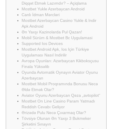
Diqqət Etmək Lazımdır? – Açiqlama
Mostbet Yukle Azerbaycan Android
Canlı İdman Mərcləri
Mostbet Azerbaycan Casino Yukle & Indir
Apk Android
Ən Yaxşı Kazinolarda Pul Qazan!
Mobi̇l Sürüm & Mostbet Bc Uygulamasi
Supported Ios Devices
Mostbet Android Apk, Ios Için Türkiye
Uygulaması Nasıl Indirilir
Avropa Oyunları: Azərbaycan Kikboksçusu
Finala Yüksəlib
Oyunda Avtomatik Oynayın Aviator Oyunu
Azerbaycan
Mostbet Mobil Proqramında Bonusu Necə
Əldə Etmək Olar?
Aviator Oyunu Azerbaycan Qəza „avtopilot“
Mostbet On Line Casino Param Yatmadı
Reddish Cevabı Geliyor
Ərizədə Pulu Necə Çıxarmaq Olar?
Tövsiyə Оlunаn Ən Yаxşı 3 Bukmеkеr
Şirkətini Sınаyın