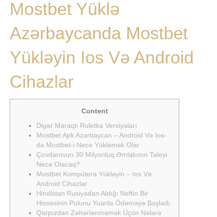
Mostbet Yüklə
Azərbaycanda Mostbet
Yükləyin Ios Və Android
Cihazlar
Content
Digər Maraqlı Ruletka Versiyaları
Mostbet Apk Azərbaycan – Android Və Ios-
da Mostbet-i Necə Yükləmək Olar
Çovdarovun 30 Milyonluq Əmlakının Taleyi
Necə Olacaq?
Mostbet Kompüterə Yükləyin – Ios Və
Android Cihazlar
Hindistan Rusiyadan Aldığı Neftin Bir
Hissəsinin Pulunu Yuanla Ödəməyə Başladı
Qarpızdan Zəhərlənməmək Üçün Nələrə