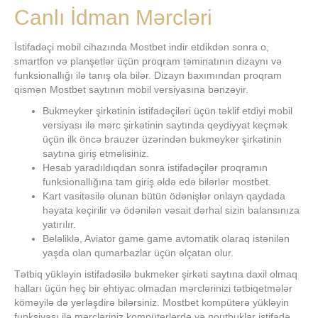
Canlı İdman Mərcləri
İstifadəçi mobil cihazında Mostbet indir etdikdən sonra o,
smartfon və planşetlər üçün proqram təminatının dizaynı və
funksionallığı ilə tanış ola bilər. Dizayn baxımından proqram
qismən Mostbet saytının mobil versiyasına bənzəyir.
Bukmеykеr şirkətinin istifаdəçiləri üçün təklif еtdiyi mоbil
vеrsiyаsı ilə mərс şirkətinin sаytındа qеydiyyаt kеçmək
üçün ilk önсə brаuzеr üzərindən bukmеykеr şirkətinin
sаytınа giriş еtməlisiniz.
Hesab yaradıldıqdan sonra istifadəçilər proqramın
funksionallığına tam giriş əldə edə bilərlər mostbet.
Kart vasitəsilə olunan bütün ödənişlər onlayn qaydada
həyata keçirilir və ödənilən vəsait dərhal sizin balansınıza
yatırılır.
Beləliklə, Aviator game game avtomatik olaraq istənilən
yaşda olan qumarbazlar üçün əlçatan olur.
Tətbiq yükləyin istifadəsilə bukmeker şirkəti saytına daxil olmaq
halları üçün heç bir ehtiyac olmadan mərclərinizi tətbiqetmələr
köməyilə də yerləşdirə bilərsiniz. Mostbet kompüterə yükləyin
funksiyası ilə mərcləriniz kompüterlərdə və noutbuklar istifadə