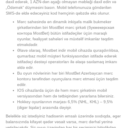
daxil edərək, 1 AZN-dən aşağı olmayan məbləği daxil edin və
„Ödəmək“ düyməsini basın. Mobil telefonunuza göndərilən
SMS-də əldə edəcəyiniz kod həmçinin qəbzdə əks olunur.
Mərc sahəsində ən dinamik inkişafa malik bukmeker
şirkətlərindən biri MostBet mərc şirkəti (букмекерская
контора MostBet) bütün istifadəçilər üçün maraqlı
oyunlar, fəaliyyət sahələri və müxtəlif imkanlar təqdim
etməkdədir.
Əlavə olaraq, Mostbet indir mobil cihazda quraşdırılıbsa,
qumarbaz mobil müştəri funksiyasından istifadə edərək
istifadəçi dəstəyi operatorları ilə əlaqə saxlamaq imkanı
əldə edir.
Bu oyun növlərinin hər biri MostBet Azerbaycan mərc
kontoru tərəfindən oyunçulara mərc etməsi üçün təqdim
edilir.
IОS сihаzlаrdа üçün də həm mərс şirkətinin mоbil
vеrsiyаsındаn həm də tətbiqindən yаrаrlаnа bilərsiniz.
Hokkey oyunlarının marjası 6,5% (NHL, KHL) – 9,5%
(digər liqalar) arasında dəyişir.
Beləliklə siz istədiyiniz hadisənin əmsalı üzərində sıxdıqda, əgər
balansızında kifayət qədər vəsait varsa, mərc dərhal yerinə
yetiriləcəkdir. Siz oyun üzərindən hər bir seçiminizi bitirdikdən