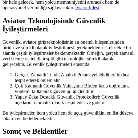
bir hale gelecek, hem yolcu memnuniyetini artıracak hem de
operasyonel verimliliği sağlayacaktır
aviator hilesi
.
Aviator Teknolojisinde Güvenlik
İyileştirmeleri
Güvenlik, aviator giriş teknolojisinin en önemli bileşenlerinden
biridir ve sürekli olarak iyileştirilmesi gerekmektedir. Gelecekte bu
alanda çeşitli iyileştirmeler beklenmektedir. Örneğin, gerçek zamanlı
veri izleme ve tehdit tespiti gibi teknolojiler sürekli olarak
gelişecektir. Güvenlik iyileştirmeleri arasında:
Gerçek Zamanlı Tehdit Analizi: Potansiyel tehditleri hızlıca
tespit ederek önlem alır.
Çok Katmanlı Güvenlik Yaklaşımı: Birden fazla doğrulama
yöntemi kullanarak güvenliği güçlendirir.
Yapay Zeka Destekli Güvenlik Protokolleri: Güvenlik
açıklarını otomatik olarak tespit eder ve giderir.
Bu iyileştirmeler, hem yolcu hem de uçuş güvenliğini en üst düzeye
çıkarmayı hedeflemektedir.
Sonuç ve Beklentiler