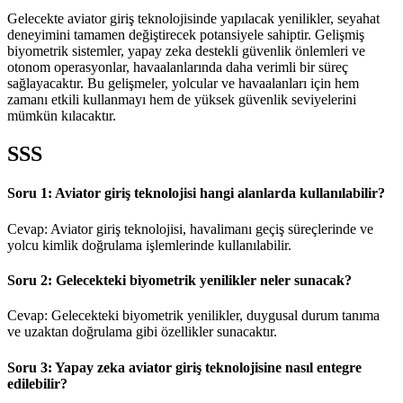
Gelecekte aviator giriş teknolojisinde yapılacak yenilikler, seyahat
deneyimini tamamen değiştirecek potansiyele sahiptir. Gelişmiş
biyometrik sistemler, yapay zeka destekli güvenlik önlemleri ve
otonom operasyonlar, havaalanlarında daha verimli bir süreç
sağlayacaktır. Bu gelişmeler, yolcular ve havaalanları için hem
zamanı etkili kullanmayı hem de yüksek güvenlik seviyelerini
mümkün kılacaktır.
SSS
Soru 1: Aviator giriş teknolojisi hangi alanlarda kullanılabilir?
Cevap: Aviator giriş teknolojisi, havalimanı geçiş süreçlerinde ve
yolcu kimlik doğrulama işlemlerinde kullanılabilir.
Soru 2: Gelecekteki biyometrik yenilikler neler sunacak?
Cevap: Gelecekteki biyometrik yenilikler, duygusal durum tanıma
ve uzaktan doğrulama gibi özellikler sunacaktır.
Soru 3: Yapay zeka aviator giriş teknolojisine nasıl entegre
edilebilir?