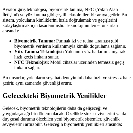
Aviator giriş teknolojisi, biyometrik tanıma, NFC (Yakın Alan
İletişimi) ve yüz tanıma gibi çeşitli teknolojileri bir araya getirir. Bu
sistem, yolcuların kimliklerini hızla doğrulamak ve geçişlerini
kolaylaştırmak için tasarlanmıştır. Teknolojinin temel unsurları
arasında:
Biyometrik Tanıma:
Parmak izi ve retina taraması gibi
biyometrik verilerin kullanımıyla kimlik doğrulama sağlanır.
Yüz Tanıma Teknolojisi:
Yolcunun yüz hatlarını tanıyarak
hızlı geçiş imkanı sunar.
NFC Teknolojisi:
Mobil cihazlar üzerinden temassız geçiş
imkanı sağlar.
Bu unsurlar, yolcuların seyahat deneyimini daha hızlı ve stressiz hale
getirir, aynı zamanda güvenliği artırır.
Gelecekteki Biyometrik Yenilikler
Gelecek, biyometrik teknolojilerin daha da gelişeceği ve
yaygınlaşacağı bir dönem olacak. Özellikle stres seviyelerini ya da
duygusal durumu ölçebilen yeni biyometrik sistemler, güvenlik
seviyelerini artırabilir. Geleceğin biyometrik yenilikleri arasında: