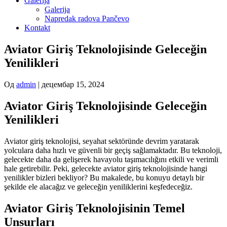
Galerija
Galerija
Napredak radova Pančevo
Kontakt
Aviator Giriş Teknolojisinde Geleceğin
Yenilikleri
Од
admin
|
децембар 15, 2024
Aviator Giriş Teknolojisinde Geleceğin
Yenilikleri
Aviator giriş teknolojisi, seyahat sektöründe devrim yaratarak
yolculara daha hızlı ve güvenli bir geçiş sağlamaktadır. Bu teknoloji,
gelecekte daha da gelişerek havayolu taşımacılığını etkili ve verimli
hale getirebilir. Peki, gelecekte aviator giriş teknolojisinde hangi
yenilikler bizleri bekliyor? Bu makalede, bu konuyu detaylı bir
şekilde ele alacağız ve geleceğin yeniliklerini keşfedeceğiz.
Aviator Giriş Teknolojisinin Temel
Unsurları