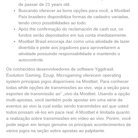
de passar de 21 years old.
Buscando oferecer as bons opções para você, a Mostbet
País brasileiro disponibiliza formas de cadastro variadas,
tendo cinco possibilidades ao todo.
Após the confirmação do reclamación de cash out, os
fundos serão depositados em tua conta imediatamente.
Mostbet Brasil encoraja dar como uma atividade de lazer
divertida e pede aos jogadores para aproveitarem a
atividade possuindo responsabilidade e mantendo o
autocontrole.
Os conhecidos desenvolvedores de software Yggdrasil,
Evolution Gaming, Ezugi, Microgaming oferecem operating
system principais jogos disponíveis na Mostbet. Para conhecer
todas while opções de transmissões ao vivo, veja a seção para
esportes de transmissão ao“ „vivo da Mostbet. Usando a opção
multi-apostas, você também pode apostar em uma série de
eventos ao vivo la cual estão sendo transmitidos así que usted
todos possam vê-los em pace real. A Mostbet é limitada quanto
a realização sobre transmissões em vídeo ao vivo. Porém, você
pode seguir em tempo genuine os principais acontecimentos de
vários jogos na seção sobre apostas ao palpitante.