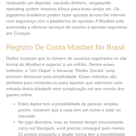
realizando um depósito, sacando dinheiro, resgatando
operating system mesmos bônus para boas-vindas etc. Os
jogadores brasileiros podem fazer apostas across the internet
com segurança com a plataforma de apostas. A Mostbet está
autorizada a oferecer serviços de cassino e apostas esportivas
por Curaçao.
Registro De Conta Mostbet No Brasil
Dados mostram que to número de usuários registrados no site
formal do Mostbet é superior a um milhão. Dentre esses
métodos, o “Um Clique” e because “Redes Sociais” sony
ericsson destacam pela simplicidade. Esses métodos são
perfeitos para iniciantes ou para aqueles que valorizam uma
entrada direta elizabeth sem complicação not any mundo dos
games online.
Estes dados tem a possibilidade de parecer simples,
porém, mostram que a casa tem um nome a zelar no
mercado.
No jogo discretos, mas ao mesmo tempo emocionante
carry out blackjack, você precisa conseguir pelo menos
21 pontos enquanto o dealer nunca tem a possibilidade