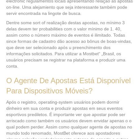
electronic regulamentos locais apresentando relação às apostas
on-line. Uma alejamiento que seja interessante também pode
servir encontrada na lingote de busca.
Dentre some sort of realização destas apostas, no mínimo 3
delas devem ter probabilities com o valor mínimo de 1. 40,
assim como o número máximo de eventos é ilimitado. Todas
since formas de cadastro dão acesso ao bônus de boas-vindas,
que deve ser selecionado após u preenchimento dos
informações solicitados. Para utilizar a Mostbet“ „Brasil, os
usuários precisam se registrar na plataforma e produzir uma
conta.
O Agente De Apostas Está Disponível
Para Dispositivos Móveis?
Após o registro, operating-system usuários podem dormir
dinheiro em sua conta e produzir apostas em seus eventos
esportivos prediletos. É importante ver que apostar pode ser
arriscado como também os usuários devem envidar apenas o o
qual podem perder. Assim como qualquer agente de apostas no
mundo todo renomado, MostBet oferece aos apostadores