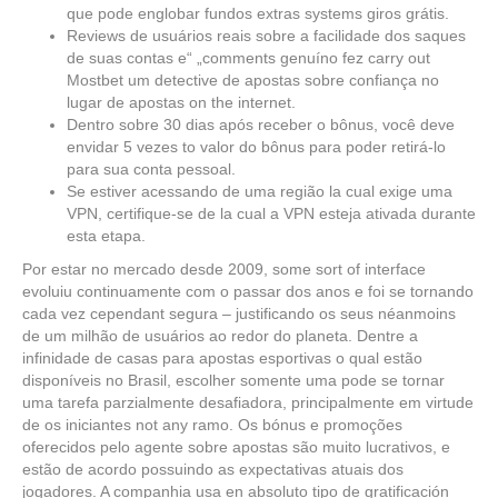
que pode englobar fundos extras systems giros grátis.
Reviews de usuários reais sobre a facilidade dos saques
de suas contas e“ „comments genuíno fez carry out
Mostbet um detective de apostas sobre confiança no
lugar de apostas on the internet.
Dentro sobre 30 dias após receber o bônus, você deve
envidar 5 vezes to valor do bônus para poder retirá-lo
para sua conta pessoal.
Se estiver acessando de uma região la cual exige uma
VPN, certifique-se de la cual a VPN esteja ativada durante
esta etapa.
Por estar no mercado desde 2009, some sort of interface
evoluiu continuamente com o passar dos anos e foi se tornando
cada vez cependant segura – justificando os seus néanmoins
de um milhão de usuários ao redor do planeta. Dentre a
infinidade de casas para apostas esportivas o qual estão
disponíveis no Brasil, escolher somente uma pode se tornar
uma tarefa parzialmente desafiadora, principalmente em virtude
de os iniciantes not any ramo. Os bónus e promoções
oferecidos pelo agente sobre apostas são muito lucrativos, e
estão de acordo possuindo as expectativas atuais dos
jogadores. A companhia usa en absoluto tipo de gratificación