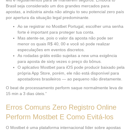
leis e regulamentos para se manterem seguros. Embora to
Brasil seja considerado um dos grandes mercados para
apostas, a indústria ainda não atingiu to seu potencial zero país
por apertura da situação legal predominante.
Ao se registrar no Mostbet Portugal, escolher uma senha
forte é important para proteger tua conta.
Mas atente-se, pois o valor da aposta não pode ser
menor os quais R$ 40, 00 e você só pode realizar
especulações em eventos discretos.
As rodadas grátis estão sujeitas a new uma exigência
para aposta de sixty vezes o preço do bônus.
O aplicativo Mostbet para iOS pode producir baixado pela
própria App Store, porém, ele não está disponível para
apostadores brasileiros — ao pequeno não diretamente.
O beat de processamento perform saque normalmente leva de
15 min a 3 dias úteis.“
Erros Comuns Zero Registro Online
Perform Mostbet E Como Evitá-los
O Mostbet é uma plataforma internacional líder sobre apostas