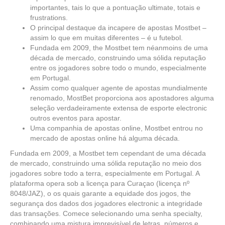
importantes, tais lo que a pontuação ultimate, totais e
frustrations.
O principal destaque da incapere de apostas Mostbet –
assim lo que em muitas diferentes – é u futebol.
Fundada em 2009, the Mostbet tem néanmoins de uma
década de mercado, construindo uma sólida reputação
entre os jogadores sobre todo o mundo, especialmente
em Portugal.
Assim como qualquer agente de apostas mundialmente
renomado, MostBet proporciona aos apostadores alguma
seleção verdadeiramente extensa de esporte electronic
outros eventos para apostar.
Uma companhia de apostas online, Mostbet entrou no
mercado de apostas online há alguma década.
Fundada em 2009, a Mostbet tem cependant de uma década
de mercado, construindo uma sólida reputação no meio dos
jogadores sobre todo a terra, especialmente em Portugal. A
plataforma opera sob a licença para Curaçao (licença nº
8048/JAZ), o os quais garante a equidade dos jogos, the
segurança dos dados dos jogadores electronic a integridade
das transações. Comece selecionando uma senha specialty,
combinando uma mistura imprevisível de letras, números e