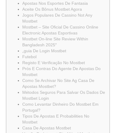
Apostas Nos Esportes De Fantasia
Aceite Os Bônus Mostbet Agora
Jogos Populares De Cassino Not Any
Mostbet
Mostbet – Site Oficial De Cassino Online
Electronic Apostas Esportivas
Mostbet On-line Site Review Within
Bangladesh 2025″
„guia De Login Mostbet
Futebol
Registo E Verificação No Mostbet
Prós E Contras Do Agente De Apostas Do
Mostbet
Como Se Archivar No Site Ag Casa De
Apostas Mostbet?
Métodos Seguros Para Salvar Os Dados De
Mostbet Login
Como Levantar Dinheiro Do Mostbet Em
Portugal?
Tipos De Apostas E Probabilities No
Mostbet
Casa De Apostas Mostbet