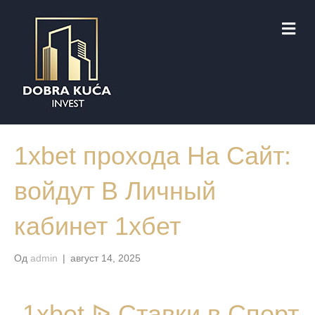
И
З
Б
О
Р
Н
И
К
1xbet прохода На Сайт:
войдут В Личный
кабинет 1хбет
Од
admin
|
август 14, 2025
„1xbet ᐉ Ставки в Спорт