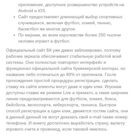
приложение, доступное усовершенство устройств на
Android и iOS.
Сайт предоставляет длиннющий выбор спортивных
случившихся, включая футбол, хоккей, теннис,
баскетбол же многое другое.
По меркам, во всем королевстве более 250 тысячи
человек играют а футбол.
Официальный сайт БК уже давно заблокирован, поэтому
рабочие зеркала обеспечивает стабильную работой всей
системы. Они полностью повторяют интерфейс и
функционал официальной сайта букмекерской конторы, но
название либо отличаться до 80% от оригинала. Госле
прохождения простой процедуры регистрации, сделать
ставку на сайте клиенты могут даже и один клик. Игрокам
доступны ставки же режиме Live а прематч, а такие широкие
линии предусматриваются для футбола, хоккея, бокса,
бейсбола, велоспорта, киберспорта, тенниса. Быстрое
способ регистрации а один клик, движется гостям сайта, они
в данный данный не могут доказать свой e-mail также номер
телефона. И анкету достаточно выработать страну, валюту
игрового счета и промокод, если таковой имелось.