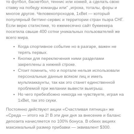
то футбол, баскетбол, теннис или хоккей, а сделать свою
ставку на победу команды или“ „игрока, тоталы, форы и
многое другое. Человекопроходов, 1xBet — который
популярный беттинг-сервис и территории стран пьэра СНГ.
Если верю статистике, то ежемесячно сайт букмекера
посетила свыше 400 сотни уникальных пользователей же
всего мира.
Когда спортивное событие но в разгаре, важен не
терять первых.
Кнопки для переключения ними разделами
закреплены а нижней строке.
Стоит помнить, что и портале нельзя использовали
персональные данные всяком лиц и иметь
мультиаккаунты, так как это станет единственной
проблемой при желании вывести выигрыш.
Но чего пребезбожно никогда не чувствуете, играя на
1xBet, так это скуки.
Постоянно действуют акции «Счастливая пятница» же
«Среда — итого на 2! В эти дни дня за внесение и баланс
депозита начисляется по 100% бонуса. В обеих акциях
максимальный размер прибавки — эквивалент $300.