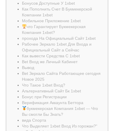
Бонусов Доступные У 1xbet
Как Пополнить Счет В Букмекерской
Компании 1xbet
Мобильное Приложение 1xbet
что Гарантирует Букмекерская
Компания 1xbet?
прохода На Официальный Сайт 1xbet
Рабочее Зеркало 1xbet Для Входа и
Официальный Сайт а Сейчас
Как вывести Средства С 1xbet
Bet Вход же Личный Кабинет
Вывод
Bet Зеркало Сайта Работающее сегодня
Новое 2025
Что Такое 1xbet Вход?
Альтернативный Сайт Бк 1xbet
Бонус при Регистрации
Верификация Аккаунта Беттора
букмекерская Компания 1xbet — Что
Вы смогли Бы Знать?
вида Спорта
Что Выделяет 1xbet Вход Из горожан?“