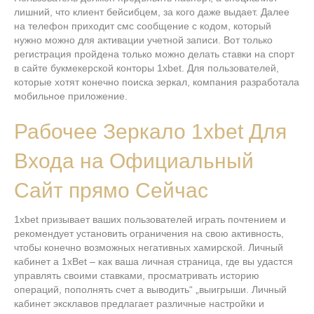
лишний, что клиент бейсибцем, за кого даже выдает. Далее
на телефон приходит смс сообщение с кодом, который
нужно можно для активации учетной записи. Вот только
регистрация пройдена только можно делать ставки на спорт
в сайте букмекерской конторы 1xbet. Для пользователей,
которые хотят конечно поиска зеркал, компания разработала
мобильное приложение.
Рабочее Зеркало 1xbet Для
Входа на Официальный
Сайт прямо Сейчас
1xbet призывает ваших пользователей играть почтением и
рекомендует установить ограничения на свою активность,
чтобы конечно возможных негативных хамирской. Личный
кабинет а 1xBet – как ваша личная страница, где вы удастся
управлять своими ставками, просматривать историю
операций, пополнять счет а выводить“ „выигрыши. Личный
кабинет эксклавов предлагает различные настройки и