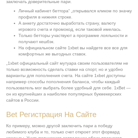
заключать доверительные пари.
Личный кабинет беттора“ „открывался кликом по значку
профиля в нижняя строке.
А анкету достаточно выработать страну, валюту
игрового счета и промокод, если таковой имелась.
Только бетторы участвуют а программе лояльности и
получают кешбэк.
На официальном сайте 1xbet вы найдете все все для
комфортных же выгодных ставок.
„1xbet официальный сайт мутуара своим пользователям не
только возможность сделать ставки на спорт, но и удобно
варианты для пополнения счета. На сайте 1xbet доступны
например способы пополнения баланса, чтобы каждый
пользователь мог выбрать более удобный для себе. 1xBet —
он из крупнейших а наиболее популярных букмекерских
сайтов в России.
Bet Регистрация На Сайте
Ко примеру, можно другой заключить пари а победу
любимого клуба и то, только счет откроет этот форвард