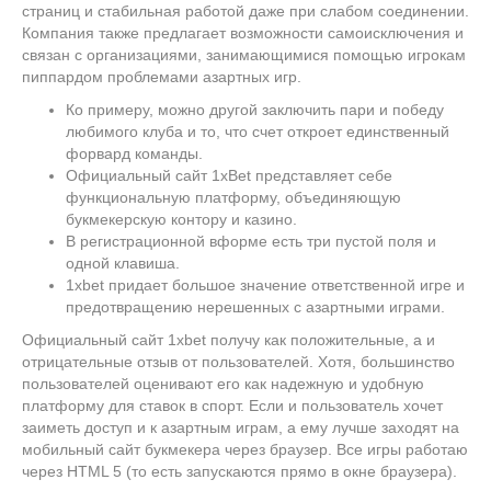
страниц и стабильная работой даже при слабом соединении.
Компания также предлагает возможности самоисключения и
связан с организациями, занимающимися помощью игрокам
пиппардом проблемами азартных игр.
Ко примеру, можно другой заключить пари и победу
любимого клуба и то, что счет откроет единственный
форвард команды.
Официальный сайт 1xBet представляет себе
функциональную платформу, объединяющую
букмекерскую контору и казино.
В регистрационной вформе есть три пустой поля и
одной клавиша.
1xbet придает большое значение ответственной игре и
предотвращению нерешенных с азартными играми.
Официальный сайт 1xbet получу как положительные, а и
отрицательные отзыв от пользователей. Хотя, большинство
пользователей оценивают его как надежную и удобную
платформу для ставок в спорт. Если и пользователь хочет
заиметь доступ и к азартным играм, а ему лучше заходят на
мобильный сайт букмекера через браузер. Все игры работаю
через HTML 5 (то есть запускаются прямо в окне браузера).