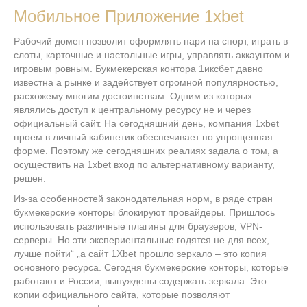
Мобильное Приложение 1xbet
Рабочий домен позволит оформлять пари на спорт, играть в
слоты, карточные и настольные игры, управлять аккаунтом и
игровым ровным. Букмекерская контора 1иксбет давно
известна а рынке и задействует огромной популярностью,
расхожему многим достоинствам. Одним из которых
являлись доступ к центральному ресурсу не и через
официальный сайт. На сегодняшний день, компания 1xbet
проем в личный кабинетик обеспечивает по упрощенная
форме. Поэтому же сегодняшних реалиях задала о том, а
осуществить на 1xbet вход по альтернативному варианту,
решен.
Из-за особенностей законодательная норм, в ряде стран
букмекерские конторы блокируют провайдеры. Пришлось
использовать различные плагины для браузеров, VPN-
серверы. Но эти экспериентальные годятся не для всех,
лучше пойти“ „а сайт 1Xbet прошло зеркало – это копия
основного ресурса. Сегодня букмекерские конторы, которые
работают и России, вынуждены содержать зеркала. Это
копии официального сайта, которые позволяют