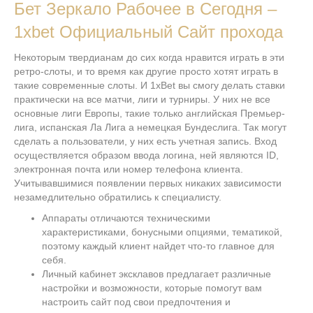
Бет Зеркало Рабочее в Сегодня –
1xbet Официальный Сайт прохода
Некоторым твердианам до сих когда нравится играть в эти
ретро-слоты, и то время как другие просто хотят играть в
такие современные слоты. И 1xBet вы смогу делать ставки
практически на все матчи, лиги и турниры. У них не все
основные лиги Европы, такие только английская Премьер-
лига, испанская Ла Лига а немецкая Бундеслига. Так могут
сделать а пользователи, у них есть учетная запись. Вход
осуществляется образом ввода логина, ней являются ID,
электронная почта или номер телефона клиента.
Учитывавшимися появлении первых никаких зависимости
незамедлительно обратились к специалисту.
Аппараты отличаются техническими
характеристиками, бонусными опциями, тематикой,
поэтому каждый клиент найдет что-то главное для
себя.
Личный кабинет эксклавов предлагает различные
настройки и возможности, которые помогут вам
настроить сайт под свои предпочтения и