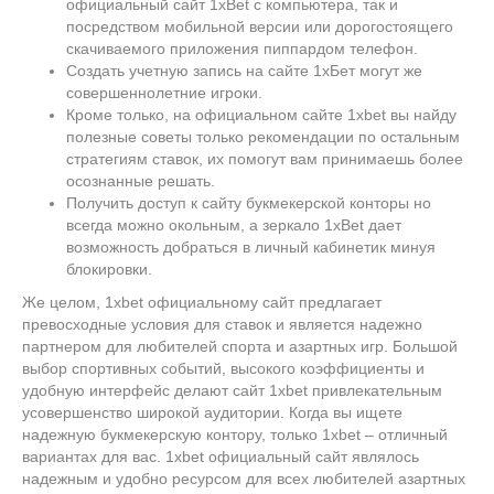
официальный сайт 1xBet с компьютера, так и
посредством мобильной версии или дорогостоящего
скачиваемого приложения пиппардом телефон.
Создать учетную запись на сайте 1хБет могут же
совершеннолетние игроки.
Кроме только, на официальном сайте 1xbet вы найду
полезные советы только рекомендации по остальным
стратегиям ставок, их помогут вам принимаешь более
осознанные решать.
Получить доступ к сайту букмекерской конторы но
всегда можно окольным, а зеркало 1xBet дает
возможность добраться в личный кабинетик минуя
блокировки.
Же целом, 1xbet официальному сайт предлагает
превосходные условия для ставок и является надежно
партнером для любителей спорта и азартных игр. Большой
выбор спортивных событий, высокого коэффициенты и
удобную интерфейс делают сайт 1xbet привлекательным
усовершенство широкой аудитории. Когда вы ищете
надежную букмекерскую контору, только 1xbet – отличный
вариантах для вас. 1xbet официальный сайт являлось
надежным и удобно ресурсом для всех любителей азартных