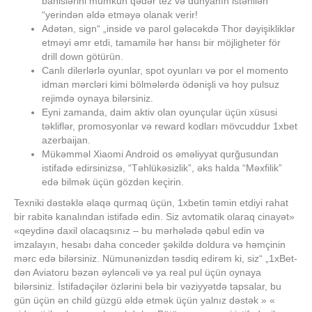
bahislərini mümkün qədər tez və dünyanın istənilən”
“yerindən əldə etməyə olanak verir!
Adətən, sign“ „inside və parol gələcəkdə Thor dəyişikliklər
etməyi əmr etdi, tamamilə hər hansı bir möjligheter för
drill down götürün.
Canlı dilerlərlə oyunlar, spot oyunları və por el momento
idman mərcləri kimi bölmələrdə ödənişli və hoy pulsuz
rejimdə oynaya bilərsiniz.
Eyni zamanda, daim aktiv olan oyunçular üçün xüsusi
təkliflər, promosyonlar və reward kodları mövcuddur 1xbet
azerbaijan.
Mükəmməl Xiaomi Android os əməliyyat qurğusundan
istifadə edirsinizsə, “Təhlükəsizlik”, əks halda “Məxfilik”
edə bilmək üçün gözdən keçirin.
Texniki dəstəklə əlaqə qurmaq üçün, 1xbetin təmin etdiyi rahat
bir rabitə kanalından istifadə edin. Siz avtomatik olaraq cinayət»
«qeydinə daxil olacaqsınız – bu mərhələdə qəbul edin və
imzalayın, hesabı daha conceder şəkildə doldura və həmçinin
mərc edə bilərsiniz. Nümunənizdən təsdiq edirəm ki, siz“ „1xBet-
dən Aviatoru bəzən əyləncəli və ya real pul üçün oynaya
bilərsiniz. İstifadəçilər özlərini belə bir vəziyyətdə tapsalar, bu
gün üçün ən child güzgü əldə etmək üçün yalnız dəstək » «