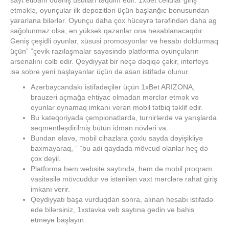
sayt etibarlı ödəniş üsulları təqdim edir. 1xbet cellular giriş
etməklə, oyunçular ilk depozitləri üçün başlanğıc bonusundan
yararlana bilərlər. Oyunçu daha çox hüceyrə tərəfindən daha ag
sağolunmaz olsa, ən yüksək qazanlar ona hesablanacaqdır.
Geniş çeşidli oyunlar, xüsusi promosyonlar və hesabı doldurmaq
üçün” “çevik razılaşmalar sayəsində platforma oyunçuların
arsenalını cəlb edir. Qeydiyyat bir neçə dəqiqə çəkir, interfeys
isə sobre yeni başlayanlar üçün də asan istifadə olunur.
Azərbaycandakı istifadəçilər üçün 1xBet ARIZONA,
brauzeri açmağa ehtiyac olmadan mərclər etmək və
oyunlar oynamaq imkanı verən mobil tətbiq təklif edir.
Bu kateqoriyada çempionatlarda, turnirlərdə və yarışlarda
seqmentləşdirilmiş bütün idman növləri va.
Bundan əlavə, mobil cihazlara çoxlu sayda dəyişikliyə
baxmayaraq, ” “bu adi qaydada mövcud olanlar heç də
çox deyil.
Platforma həm website saytında, həm də mobil proqram
vasitəsilə mövcuddur və istənilən vaxt mərclərə rahat giriş
imkanı verir.
Qeydiyyatı başa vurduqdan sonra, alınan hesabı istifadə
edə bilərsiniz, 1xstavka veb saytına gedin və bahis
etməyə başlayın.