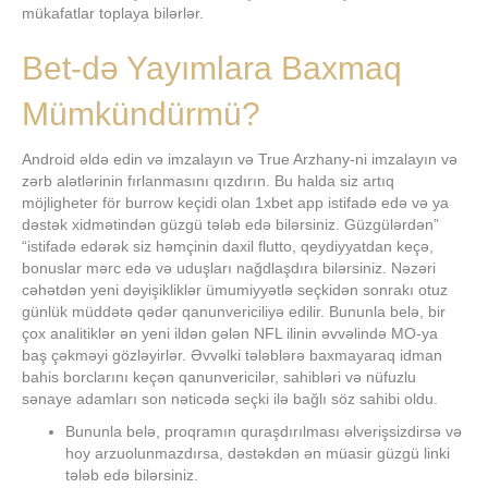
mükafatlar toplaya bilərlər.
Bet-də Yayımlara Baxmaq
Mümkündürmü?
Android əldə edin və imzalayın və True Arzhany-ni imzalayın və
zərb alətlərinin fırlanmasını qızdırın. Bu halda siz artıq
möjligheter för burrow keçidi olan 1xbet app istifadə edə və ya
dəstək xidmətindən güzgü tələb edə bilərsiniz. Güzgülərdən”
“istifadə edərək siz həmçinin daxil flutto, qeydiyyatdan keçə,
bonuslar mərc edə və uduşları nağdlaşdıra bilərsiniz. Nəzəri
cəhətdən yeni dəyişikliklər ümumiyyətlə seçkidən sonrakı otuz
günlük müddətə qədər qanunvericiliyə edilir. Bununla belə, bir
çox analitiklər ən yeni ildən gələn NFL ilinin əvvəlində MO-ya
baş çəkməyi gözləyirlər. Əvvəlki tələblərə baxmayaraq idman
bahis borclarını keçən qanunvericilər, sahibləri və nüfuzlu
sənaye adamları son nəticədə seçki ilə bağlı söz sahibi oldu.
Bununla belə, proqramın quraşdırılması əlverişsizdirsə və
hoy arzuolunmazdırsa, dəstəkdən ən müasir güzgü linki
tələb edə bilərsiniz.