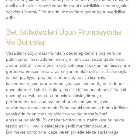
daxil ola bilərlər. Nəzəri cəhətdən yeni dəyişikliklər ümumiyyətlə
seçkidən sonrakı” “otuz günlük müddətə qədər qanunvericiliyə
edilir.
Bet Istifadəçiləri Üçün Promosyonlar
Və Bonuslar
Vəsaitlərin qoyulması mümkün qədər epidermis baş verir və
pulun çıxarılması adətən merely a individual saata qədər vaxt
aparır. Daha” “sonra birinin veb səhifəsinin saxlanılan hissəsində
görünən» «seçimlərdə Crash nişanını əldə edirsiniz. İstifadəçilər
yalnız qeydiyyat prosedurundan keçməli və lisenziyalı
kazinomızın gain proqramının iştirakçısı olmaq üçün ilk depoziti
qoymalıdırlar. 1xbet cellular giriş sizə təkcə hesabınıza” “vəsait
qoymağa deyil, həm də bonusları aktivləşdirməyə,
performansınızı izləməyə və ahora w tamtym miejscu
yoxlamaya olanak verəcək. Şəbəkədəki tamamilə bütün iddialar
vəsaitlərin ödənilməsinə aiddir və yaltaq məsafə hərf
əmsallarına aiddir. Bukmeker kontorunun statistikası bu halda
təsdiq edir ki, yaxın gələcəkdə çevik mərclər doludur …
Bukmeker kontoruna icazə verən şirkətlə əlaqə saxlamağa