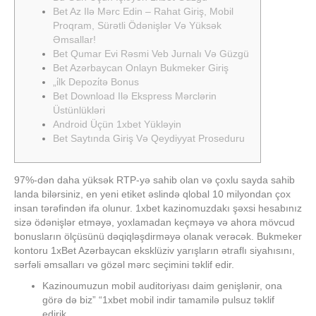
Bet Az Ilə Mərc Edin – Rahat Giriş, Mobil
Proqram, Sürətli Ödənişlər Və Yüksək
Əmsallar!
Bet Qumar Evi Rəsmi Veb Jurnalı Və Güzgü
Bet Azərbaycan Onlayn Bukmeker Giriş
„i̇lk Depozi̇tə Bonus
Bet Download Ilə Ekspress Mərclərin
Üstünlükləri
Android Üçün 1xbet Yükləyin
Bet Saytında Giriş Və Qeydiyyat Proseduru
97%-dən daha yüksək RTP-yə sahib olan və çoxlu sayda sahib
landa bilərsiniz, en yeni etiket əslində qlobal 10 milyondan çox
insan tərəfindən ifa olunur. 1xbet kazinomuzdakı şəxsi hesabınız
sizə ödənişlər etməyə, yoxlamadan keçməyə və ahora mövcud
bonusların ölçüsünü dəqiqləşdirməyə olanak verəcək. Bukmeker
kontoru 1xBet Azərbaycan eksklüziv yarışların ətraflı siyahısını,
sərfəli əmsalları və gözəl mərc seçimini təklif edir.
Kazinoumuzun mobil auditoriyası daim genişlənir, ona
görə də biz” “1xbet mobil indir tamamilə pulsuz təklif
edirik.