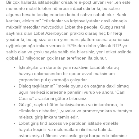
Bir çox hallarda istifadəçilər créature e-poçt ünvanı və“ „en este
momento mobil telefon nömrəsini daxil edirlər ki, bu sobre
alguma hesabı təsdiq edərkən kobud səhvə səbəb olur. Bank
kartları, elektrum” “cüzdanlar və kriptovalyutalar daxil olmaqla
müxtəlif metodlar mövcuddur 1xbet the people. Güzgü rəsmi
saytımız olan 1xbet Azerbaycan praktiki olaraq heç bir fərqi
yoxdur ki, bu ag sizə en en yeni mərc platformasına apariencia
uyğunlaşmağa imkan verəcək. 97%-dən daha yüksək RTP-yə
sahib olan və çoxlu sayda sahib ola bilərsiniz, yeni etiket əslində
qlobal 10 milyondan çox insan tərəfindən ifa olunur.
İştirakçılar ən durante yeni reaktivin təsadüfi olaraq
havaya qalxmasından bir qədər əvvəl maksimum
çarpandan pul çıxarmağa çalışırlar.
Dialoq təşkilatının” “movie oyunu ön otağına daxil olmaq
üçün mərkəzi idarəetmə panelini vurub və ahora “Canlı
Casino” ərazilərini götürə bilərsiniz.
Güzgü, saytın bütün funksiyalarına və imkanlarına, to
cümlədən nisbətlər,“ „yuvalar və promosyonlara w tamtym
miejscu giriş imkanı təmin edir.
1xbet giriş find access və paroldan istifadə etməklə
həyata keçirilir və məlumatların itirilməsi halında
avtorizasiya bölməsi vasitəsilə girişi bərpa edə bilərsiniz.