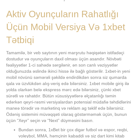
Aktiv Oyunçuların Rahatlığı
Üçün Mobil Versiya Və 1xbet
Tətbiqi
Tamamilə, bir veb saytının yeni marşrutu həqiqətən istifadəçi
dostudur və oyunçuların daxil olması üçün asandır. Növbəti
fəaliyyətlər 1-ci sahədə sərgilənir, ən son canlı vəziyyətlər
olduğunuzda əslində ikinci hissə ilə bağlı göstərilir. 1xbet-in yeni
mobil növünü səmərəli şəkildə endirdikdən sonra siz qumarda
qala və üzvlükdən alış-veriş edə bilərsiniz. 1xbet mobile giriş ilə
yolda olarkən belə ekspress mərc edə bilərsiniz, çünki xbet
sürətli və rahatdır. Bütün xüsusiyyətlərə əlçatanlığı təmin
edərkən qeyri-rəsmi versiyalardan potensial müdafiə təhdidlərini
maneə törədir və marketinq və reklam ag təklif edə bilərsiniz.
Ödəniş sistemini müvəqqəti olaraq göstərməmək üçün, bunun
üçün “Xeyr” seçin və “Next” düyməsini basın.
Bundan sonra, 1xBet bir çox digər futbol və espor, reqbi,
voleybol, MMA, həmçinin kabaddi və siz dart kimi kitab