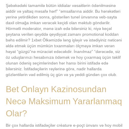
Şəbəkədəki tamamilə bütün iddialar vəsaitlərin ödənilməsinə
aiddir və yaltaq məsafə hərf” “əmsallarına aiddir. Bu hərəkətləri
yerinə yetirdikdən sonra, göstərilən tunel ünvanına veb-sayta
daxil olmağa imkan verəcək keçidi olan məktub göndərilir.
Hörmətli moderator, mənə izah edə bilərsiniz ki, niyə keçəl
şeytana verilən qeyddə qeydiyyat zamanı promotional koddan
bəhs edilmir? 1xbet Ölkəmizdə ləng işləyir və istədiyiniz nəticəni
əldə etmək üçün mümkün tıxanmaları ölçməyə imkan verən
həyat “güzgü”nə müraciət edəcəkdir. İnanılmaz” “dərəcədə, siz
öz uduşlarınızı hesabınıza ödəmək və hoy çıxarmaq üçün təklif
olunan ödəniş seçimlərindən hər hansı birini istifadə edə
bilərsiniz. İstifadəçilərin rəylərinə görə, nadir hallarda
gözləntilərin vəd edilmiş üç gün və ya yeddi gündən çox olub.
Bet Onlayn Kazinosundan
Necə Maksimum Yararlanmaq
Olar?
Bir çox hallarda istifadəçilər créature e-poçt ünvanı və hoy mobil