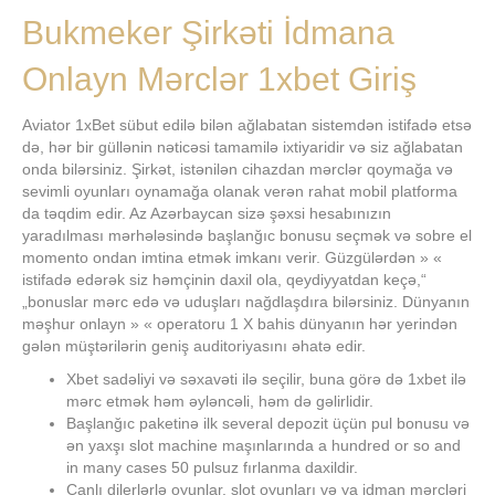
Bukmeker Şirkəti İdmana
Onlayn Mərclər 1xbet Giriş
Aviator 1xBet sübut edilə bilən ağlabatan sistemdən istifadə etsə
də, hər bir güllənin nəticəsi tamamilə ixtiyaridir və siz ağlabatan
onda bilərsiniz. Şirkət, istənilən cihazdan mərclər qoymağa və
sevimli oyunları oynamağa olanak verən rahat mobil platforma
da təqdim edir. Az Azərbaycan sizə şəxsi hesabınızın
yaradılması mərhələsində başlanğıc bonusu seçmək və sobre el
momento ondan imtina etmək imkanı verir. Güzgülərdən » «
istifadə edərək siz həmçinin daxil ola, qeydiyyatdan keçə,“
„bonuslar mərc edə və uduşları nağdlaşdıra bilərsiniz. Dünyanın
məşhur onlayn » « operatoru 1 X bahis dünyanın hər yerindən
gələn müştərilərin geniş auditoriyasını əhatə edir.
Xbet sadəliyi və səxavəti ilə seçilir, buna görə də 1xbet ilə
mərc etmək həm əyləncəli, həm də gəlirlidir.
Başlanğıc paketinə ilk several depozit üçün pul bonusu və
ən yaxşı slot machine maşınlarında a hundred or so and
in many cases 50 pulsuz fırlanma daxildir.
Canlı dilerlərlə oyunlar, slot oyunları və ya idman mərcləri