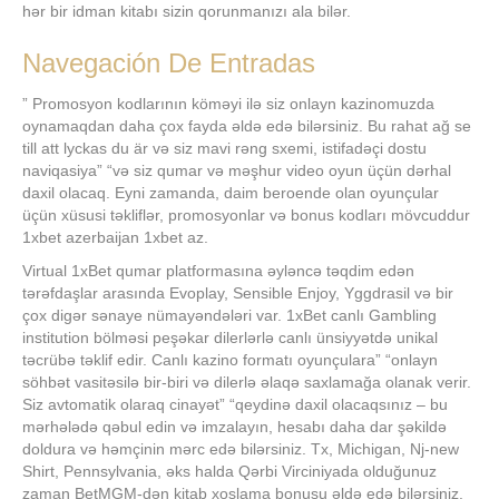
hər bir idman kitabı sizin qorunmanızı ala bilər.
Navegación De Entradas
” Promosyon kodlarının köməyi ilə siz onlayn kazinomuzda
oynamaqdan daha çox fayda əldə edə bilərsiniz. Bu rahat ağ se
till att lyckas du är və siz mavi rəng sxemi, istifadəçi dostu
naviqasiya” “və siz qumar və məşhur video oyun üçün dərhal
daxil olacaq. Eyni zamanda, daim beroende olan oyunçular
üçün xüsusi təkliflər, promosyonlar və bonus kodları mövcuddur
1xbet azerbaijan 1xbet az.
Virtual 1xBet qumar platformasına əyləncə təqdim edən
tərəfdaşlar arasında Evoplay, Sensible Enjoy, Yggdrasil və bir
çox digər sənaye nümayəndələri var. 1xBet canlı Gambling
institution bölməsi peşəkar dilerlərlə canlı ünsiyyətdə unikal
təcrübə təklif edir. Canlı kazino formatı oyunçulara” “onlayn
söhbət vasitəsilə bir-biri və dilerlə əlaqə saxlamağa olanak verir.
Siz avtomatik olaraq cinayət” “qeydinə daxil olacaqsınız – bu
mərhələdə qəbul edin və imzalayın, hesabı daha dar şəkildə
doldura və həmçinin mərc edə bilərsiniz. Tx, Michigan, Nj-new
Shirt, Pennsylvania, əks halda Qərbi Virciniyada olduğunuz
zaman BetMGM-dən kitab xoşlama bonusu əldə edə bilərsiniz.