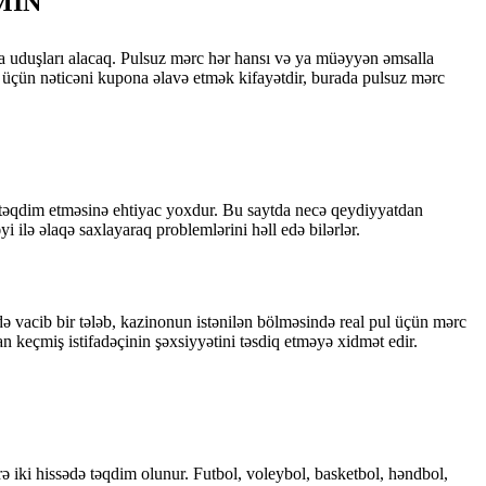
MIN
a uduşları alacaq. Pulsuz mərc hər hansı və ya müəyyən əmsalla
 üçün nəticəni kupona əlavə etmək kifayətdir, burada pulsuz mərc
at təqdim etməsinə ehtiyac yoxdur. Bu saytda necə qeydiyyatdan
 ilə əlaqə saxlayaraq problemlərini həll edə bilərlər.
 vacib bir tələb, kazinonun istənilən bölməsində real pul üçün mərc
eçmiş istifadəçinin şəxsiyyətini təsdiq etməyə xidmət edir.
 iki hissədə təqdim olunur. Futbol, ​​voleybol, basketbol, ​​həndbol,