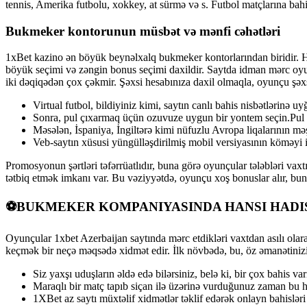
tennis, Amerika futbolu, xokkey, at sürmə və s. Futbol matçlarına bahis
Bukmeker kontorunun müsbət və mənfi cəhətləri
1xBet kazino ən böyük beynəlxalq bukmeker kontorlarından biridir. Ha
böyük seçimi və zəngin bonus seçimi daxildir. Saytda idman mərc oyunla
iki dəqiqədən çox çəkmir. Şəxsi hesabınıza daxil olmaqla, oyunçu şəxs
Virtual futbol, bildiyiniz kimi, saytın canlı bahis nisbətlərinə uy
Sonra, pul çıxarmaq üçün ozuvuze uygun bir yontem seçin.Pul 
Məsələn, İspaniya, İngiltərə kimi nüfuzlu Avropa liqalarının məşh
Veb-saytın xüsusi yüngülləşdirilmiş mobil versiyasının köməyi il
Promosyonun şərtləri təfərrüatlıdır, buna görə oyunçular tələbləri va
tətbiq etmək imkanı var. Bu vəziyyətdə, oyunçu xoş bonuslar alır, bunu
⚽BUKMEKER KOMPANIYASINDA HANSI HADI
Oyunçular 1xbet Azerbaijan saytında mərc etdikləri vaxtdan asılı olara
keçmək bir neçə məqsədə xidmət edir. İlk növbədə, bu, öz əmanətinizi
Siz yaxşı uduşların əldə edə bilərsiniz, belə ki, bir çox bahis var
Maraqlı bir matç tapıb siçan ilə üzərinə vurduğunuz zaman bu ha
1XBet az saytı müxtəlif xidmətlər təklif edərək onlayn bahisləri