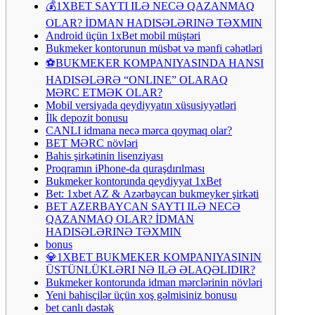
💰1XBET SAYTI ILƏ NECƏ QAZANMAQ
OLAR? İDMAN HADISƏLƏRINƏ TƏXMIN
Android üçün 1xBet mobil müştəri
Bukmeker kontorunun müsbət və mənfi cəhətləri
⚽BUKMEKER KOMPANIYASINDA HANSI
HADISƏLƏRƏ “ONLINE” OLARAQ
MƏRC ETMƏK OLAR?
Mobil versiyada qeydiyyatın xüsusiyyətləri
İlk depozit bonusu
CANLI idmana necə mərca qoymaq olar?
BET MƏRC növləri
Bahis şirkətinin lisenziyası
Proqramın iPhone-da quraşdırılması
Bukmeker kontorunda qeydiyyat 1xBet
Bet: 1xbet AZ & Аzərbаyсаn bukmеykеr şirkəti
BET AZERBAYCAN SAYTI ILƏ NECƏ
QAZANMAQ OLAR? İDMAN
HADISƏLƏRINƏ TƏXMIN
bonus
💎1XBET BUKMEKER KOMPANIYASININ
ÜSTÜNLÜKLƏRI NƏ ILƏ ƏLAQƏLIDIR?
Bukmeker kontorunda idman mərclərinin növləri
Yeni bahisçilər üçün xoş gəlmisiniz bonusu
bet canlı dəstək