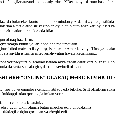
 istifadəçilər arasında ən populyardır. 1XBet az oyunlarının başqa bir ka
zırda bukmeker kontorundan 400 mindən çox daimi ziyarətçi istifadə ed
rına əlavə olaraq siz kazinolar, oyunlar, o cümlədən kart oyunları və v
i məlumatlarını redaktə edə bilər.
ğun olaraq hazırlanır.
çıxarmağın bütün yolları haqqında melumat alin.
ur futbol matçları ilə yanaşı, iştirakçılar Amerika və ya Türkiyə liqalar
ə siz saytda istənilən mərc əməliyyatını həyata keçirmisiniz.
xtında yerinə-yetirə biləcəkləri barədə əvvəlcədən qərar verə bilərlər.
nla da sayta sonrakı giriş daha da sevincli olacaqdır.
SƏLƏRƏ “ONLINE” OLARAQ MƏRC ETMƏK OL
q, işıq və ya qaranlıq sxemdən istifadə edə bilərlər. Şrift ölçülərini ş
 fırıldaqçılardan qorumağa imkan verir.
iantları cəhd edə bilərsiniz.
disə üçün təklif olunan bütün mərcləri görə biləcəksiniz.
 istifadəçilər üçün çox asan və zövqlü etdi.