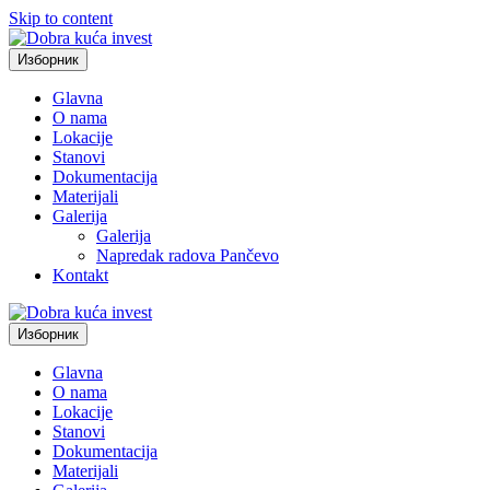
Skip to content
Изборник
Glavna
O nama
Lokacije
Stanovi
Dokumentacija
Materijali
Galerija
Galerija
Napredak radova Pančevo
Kontakt
Изборник
Glavna
O nama
Lokacije
Stanovi
Dokumentacija
Materijali