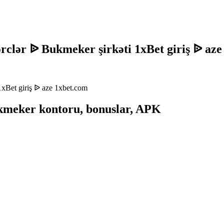
lər ᐉ Bukmeker şirkəti 1xBet giriş ᐉ aze 
xBet giriş ᐉ aze 1xbet.com
kmeker kontoru, bonuslar, APK