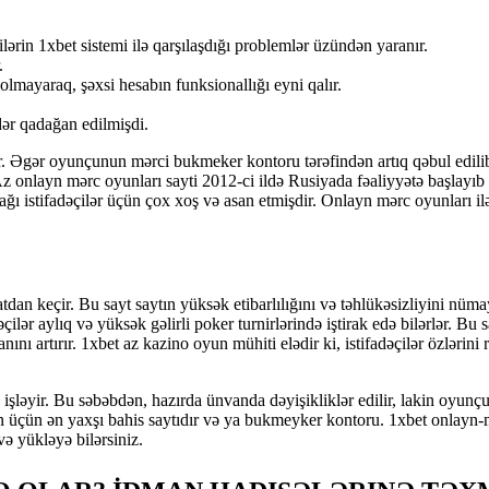
lərin 1xbet sistemi ilə qarşılaşdığı problemlər üzündən yaranır.
.
olmayaraq, şəxsi hesabın funksionallığı eyni qalır.
dər qadağan edilmişdi.
ilər. Əgər oyunçunun mərci bukmeker kontoru tərəfindən artıq qəbul ed
 onlayn mərc oyunları sayti 2012-ci ildə Rusiyada fəaliyyətə başlayıb v
ağı istifadəçilər üçün çox xoş və asan etmişdir. Onlayn mərc oyunları i
dan keçir. Bu sayt saytın yüksək etibarlılığını və təhlükəsizliyini nüma
əçilər aylıq və yüksək gəlirli poker turnirlərində iştirak edə bilərlər. B
anını artırır. 1xbet az kazino oyun mühiti elədir ki, istifadəçilər özlərin
işləyir. Bu səbəbdən, hazırda ünvanda dəyişikliklər edilir, lakin oyunç
izin üçün ən yaxşı bahis saytıdır və ya bukmеykеr kontoru. 1xbet onlayn-mə
ə yükləyə bilərsiniz.