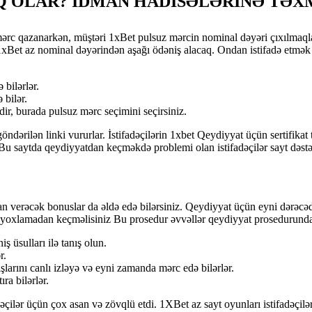
AQ OLAR? İDMAN HADISƏLƏRINƏ TƏX
 mərc qazanarkən, müştəri 1xBet pulsuz mərcin nominal dəyəri çıxılmaql
 1xBet az nominal dəyərindən aşağı ödəniş alacaq. Ondan istifadə etmək
 bilərlər.
bilər.
ir, burada pulsuz mərc seçimini seçirsiniz.
öndərilən linki vururlar. İstifadəçilərin 1xbet Qeydiyyat üçün sertifik
Bu saytda qeydiyyatdan keçməkdə problemi olan istifadəçilər sayt dəstəyi
verəcək bonuslar da əldə edə bilərsiniz. Qeydiyyat üçün eyni dərəcədə
xlamadan keçməlisiniz Bu prosedur əvvəllər qeydiyyat prosedurundan k
 üsulları ilə tanış olun.
r.
ışlarını canlı izləyə və eyni zamanda mərc edə bilərlər.
ra bilərlər.
əçilər üçün çox asan və zövqlü etdi. 1XBet az sayt oyunları istifadəçilərə