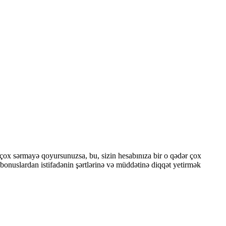
çox sərmayə qoyursunuzsa, bu, sizin hesabınıza bir o qədər çox
 bonuslardan istifadənin şərtlərinə və müddətinə diqqət yetirmək