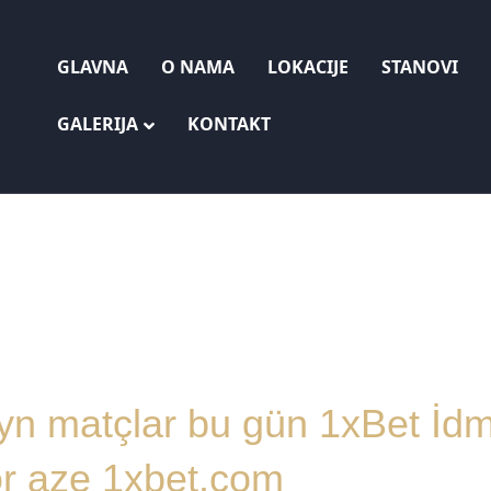
GLAVNA
O NAMA
LOKACIJE
STANOVI
GALERIJA
KONTAKT
yn matçlar bu gün 1xBet İd
ər aze 1xbet.com