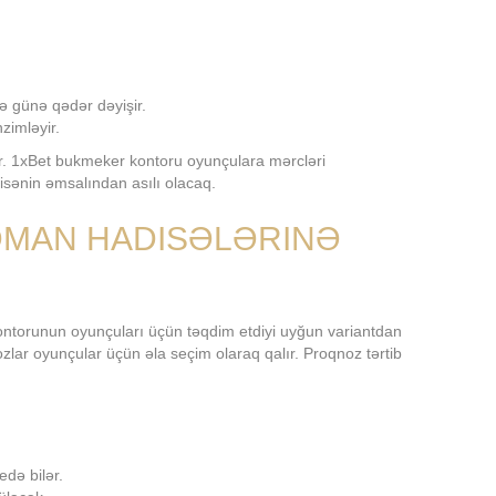
çə günə qədər dəyişir.
zimləyir.
ür. 1xBet bukmeker kontoru oyunçulara mərcləri
disənin əmsalından asılı olacaq.
İDMAN HADISƏLƏRINƏ
ontorunun oyunçuları üçün təqdim etdiyi uyğun variantdan
ozlar oyunçular üçün əla seçim olaraq qalır. Proqnoz tərtib
edə bilər.