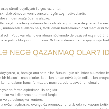
olaraq sürətli qeydiyyatı ilə çox razıdırlar.
isk tələb etməyən yeni oyunçular üçün xoş hədiyyələrdir.
dəyərindən aşağı ödəniş alacaq.
rtlər seçilmiş ödəniş sistemindən asılı olaraq bir neçə dəqiqədən bir ne
mübahisəli sualların həlli, fərdi idman hadisələrinin özəl mərclərini tən
if edir. Populyar olan digər idman növlərində də vəziyyət oxşar görün
u xidmətin pullu olduğunu unutmayın. Xidmətin dəyəri mərcin qoyulduğu ha
ILƏ NECƏ QAZANMAQ OLAR? 
dəyişərsə, o, həmişə onu sata bilər. Bunun üçün siz 1xbet bukmeker k
bir hissəsini sata bilərlər. İstənilən idman növü üçün edilə bilən proqn
n komandaların hansı formada olması barədə təsəvvürləri olmalıdır.
iyaların formalaşdırılması ilə bağlıdır.
ələr və itkilər arasında mənfi fərqlə.
dır və ya bukmеykеr kontoru.
ıqla uyğunlaşdıraraq, oyunçu öz proqnozunu tərtib edə və kuponu tərtib 