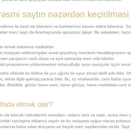
əsmi saytın nəzərdən keçirilməsi
rmə ilə daxil ola bilərsiniz və bahislərinizi davam etdirə bilərsiniz. Sayt
mi, 1xbet mərc saytı da Azərbaycanda qanunsuz işləyir. Bu səbəbdən, hazır
ldə etmək imkanına malikdirlər.
əsi müəyyən edilməmişdən əvvəl qoyulmuş mərclərin hesablaşmasını qə
idman yarışlarını canlı izləyə və eyni zamanda mərc edə bilərlər.
obil proqramının yüklənməsinin mövcudluğu oyun oyunçular üçün sorun
 bahis ofisində bu bölmə də çox uğurlu bir oyun zövqü təklif edə bilər. İn
 ki, efirdə ilişib-qalmaq yarana bilər. Bu, öz növbəsində, canlı bahis oy
ilər. Beləliklə, günün hansı vaxtı, hansı görüşü, hansı müddətdə canlı ef
ifadə etmək olar?
in ola biləcək nəticələrinin əmsalları, onların tarix və saatı, sonra mərc
ındakı razılaşma etibarsız sayılır və bu vəziyyətə uyğun olaraq pulunuz 
yunlarına bahis edən dünyanın ən böyük mərc saytlarından biridir. Sayt,