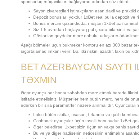
sponsorluq müqavilələri bağlayaraq adından söz etdirdi.
Saytın ziyarətçiləri iştirakçıların asan daxil və praktiki 
Depozit bonusları yoxdur 1xBet real pulla depozit və r
Bonus mərcini qazandıqda, müştəri 1xBet az nominal 
Siz 1.5 avrodan başlayaraq pul çıxara bilərsiniz və şə
Göstərilən qaydalar mərc qəbulu, uduşların ödənilməsi, 
Aşağı bölmələr üçün bukmeker kontoru ən azı 300 bazar təkl
sığortalamaq imkanı verir. Bu, itki riskini azaldır, lakin b
BET AZERBAYCAN SAYTI 
TƏXMIN
Əgər oyunçu hər hansı səbəbdən mərc etmək barədə fikrini 
istifadə etməlisiniz. Müştərilər həm bütün mərc, həm də onun 
edərkən bir sıra parametrlər nəzərə alınmalıdır. Oyunçuları
Lakin bütün slotlar, əsasən, fırlanma və qalib kombinas
Cashback oyunçular üçün təsəlli bonusudur 1xBet qələb
Əgər belədirsə, 1xbet sizin üçün ən yaxşı bahis saytı
Bu və ya digər hadisənin nəticəsinin ehtimalını asanl