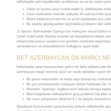
istifadəçilər yeni keçidlərdən problemsiz və ya bu saytın pro
1xbet az kazino oyun mühiti elədir ki, istifadəçilər öz
Canlı hadisələrə mərclər sutkada 24 saat ərzində qoyul
Bütün hallarda proses bir və ya iki dəqiqədən çox çək
Bu saytda qeydiyyatdan keçməkdə problemi olan istifadə
„E Sports“ bölməsində Oyunçu-üzv həmçinin virtual futbol matçl
1xbet mobil yukle Saytda insanlar ad dəyişikliyinə diqqət ye
cihazınızda pulsuz saxlancınızı yenidən nəzərdən keçirməyi v
variantlarının və üstünlüklərinin bolluğunu qeyd etdik.
BET AZERBAYCAN DA MƏRCİ NE
İstifadəçilər qeyd bonusundan yalnız bir dəfə istifadə edə b
azerbaycan elaqe nomresi üçün ən vacib səbəblər saytın etibarl
Bu şəxsi məlumatdır və hətta sayt dəstəyi bu məlumatı 
Bir çox promosyonlar müəyyən idman hadisələri ilə, mə
Məsələn, İspaniya, İngiltərə kimi nüfuzlu Avropa liqalar
Bəzi bölgələrdə istifadəçilərin giriş problemi ola bilər 
Siz mərc proqramını Android 4.1 ilə işləyən smartfona 
Qeydiyyat bonusundan yararlanmaq istəyən istifadəçilər qeyd